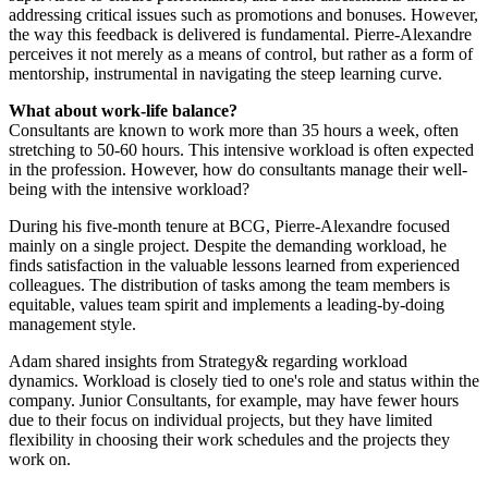
addressing critical issues such as promotions and bonuses. However,
the way this feedback is delivered is fundamental. Pierre-Alexandre
perceives it not merely as a means of control, but rather as a form of
mentorship, instrumental in navigating the steep learning curve.
What about work-life balance?
Consultants are known to work more than 35 hours a week, often
stretching to 50-60 hours. This intensive workload is often expected
in the profession. However, how do consultants manage their well-
being with the intensive workload?
During his five-month tenure at BCG, Pierre-Alexandre focused
mainly on a single project. Despite the demanding workload, he
finds satisfaction in the valuable lessons learned from experienced
colleagues. The distribution of tasks among the team members is
equitable, values team spirit and implements a leading-by-doing
management style.
Adam shared insights from Strategy& regarding workload
dynamics. Workload is closely tied to one's role and status within the
company. Junior Consultants, for example, may have fewer hours
due to their focus on individual projects, but they have limited
flexibility in choosing their work schedules and the projects they
work on.