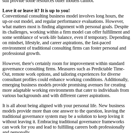
still provide some resources other models cannot.
Love it or leave it? It is up to you!
Conventional consulting business model involves long hours, the
up-or-out model, and regular performance evaluations. However,
what matters most is finding alignment with personal goals. Despite
its challenges, working within a firm model can offer fulfillment and
some semblance of work-life balance, even if temporary. Depending
on mindset, lifestyle, and career aspirations, the fast-paced
environment of traditional consulting firms can foster personal and
professional growth.
However, there's certainly room for improvement within standard
governance consulting firms. Measures such as Predictable Time-
Out, remote work options, and tailoring experiences for diverse
consultant profiles could enhance working conditions. Additionally,
emerging business models provide promising avenues for creating
more adaptable working environments that cater to individuals from
various backgrounds and with different career aspirations.
It is all about being aligned with your personal life. New business
models provide more than one answer to the question, leaving the
traditional governance system may be a solution to keep loving it
without leaving it. Embracing traditional governance frameworks
can work for you and lead to fulfilling careers both professionally
and personally.