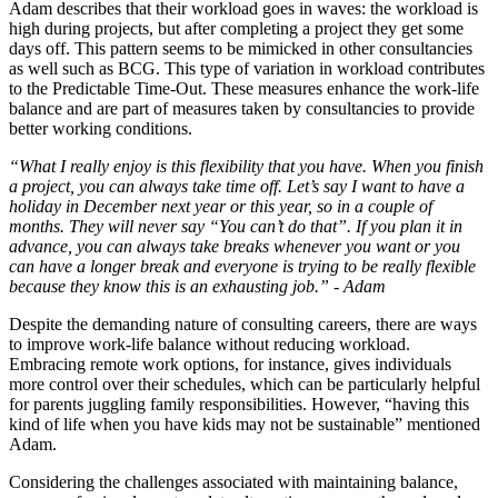
Adam describes that their workload goes in waves: the workload is
high during projects, but after completing a project they get some
days off. This pattern seems to be mimicked in other consultancies
as well such as BCG. This type of variation in workload contributes
to the Predictable Time-Out. These measures enhance the work-life
balance and are part of measures taken by consultancies to provide
better working conditions.
“What I really enjoy is this flexibility that you have. When you finish
a project, you can always take time off. Let’s say I want to have a
holiday in December next year or this year, so in a couple of
months. They will never say “You can’t do that”. If you plan it in
advance, you can always take breaks whenever you want or you
can have a longer break and everyone is trying to be really flexible
because they know this is an exhausting job.” - Adam
Despite the demanding nature of consulting careers, there are ways
to improve work-life balance without reducing workload.
Embracing remote work options, for instance, gives individuals
more control over their schedules, which can be particularly helpful
for parents juggling family responsibilities. However, “having this
kind of life when you have kids may not be sustainable” mentioned
Adam.
Considering the challenges associated with maintaining balance,