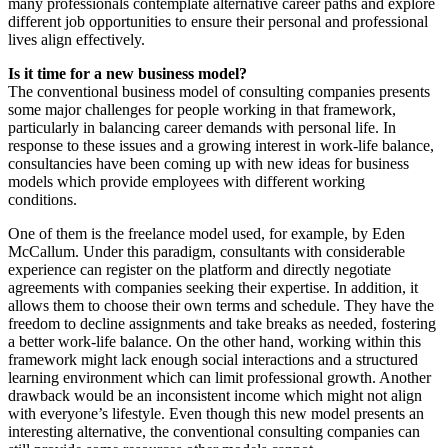
many professionals contemplate alternative career paths and explore
different job opportunities to ensure their personal and professional
lives align effectively.
Is it time for a new business model?
The conventional business model of consulting companies presents
some major challenges for people working in that framework,
particularly in balancing career demands with personal life. In
response to these issues and a growing interest in work-life balance,
consultancies have been coming up with new ideas for business
models which provide employees with different working
conditions.
One of them is the freelance model used, for example, by Eden
McCallum. Under this paradigm, consultants with considerable
experience can register on the platform and directly negotiate
agreements with companies seeking their expertise. In addition, it
allows them to choose their own terms and schedule. They have the
freedom to decline assignments and take breaks as needed, fostering
a better work-life balance. On the other hand, working within this
framework might lack enough social interactions and a structured
learning environment which can limit professional growth. Another
drawback would be an inconsistent income which might not align
with everyone’s lifestyle. Even though this new model presents an
interesting alternative, the conventional consulting companies can