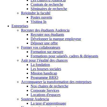
Les chaires d'Audencia
Contrats de recherche
Séminaires de recherche
Rejoindre la faculté
Postes ouverts
Visiting In
Entreprises
Recruter des étudiants Audencia
Recruter nos étudiants
Développer la marque employeur
Déposer une offre
Former vos collaborateurs
Formation sur mesure
Formations pour salariés, cadres & dirigeants
Agir pour l’égalité des chances
La fondation
Les bourses sociales
Mission handicap
Programme BRIO
Accompagner la transformation des entreprises
Nos chaires de recherche
Corporate Services
Locations d'espaces
Soutenir Audencia
La taxe d’apprentissage