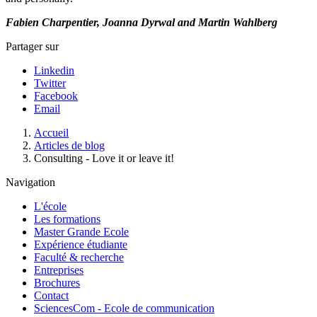
Fabien Charpentier, Joanna Dyrwal and Martin Wahlberg
Partager sur
Linkedin
Twitter
Facebook
Email
Fil
Accueil
d'Ariane
Articles de blog
Consulting - Love it or leave it!
Navigation
L'école
Les formations
Master Grande Ecole
Expérience étudiante
Faculté & recherche
Entreprises
Brochures
Contact
SciencesCom - Ecole de communication