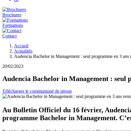
Brochures
Formations
Contact
Fil
Accueil
d'Ariane
Actualités
Audencia Bachelor in Management : seul programme en 3 ans re
20/02/2023
Audencia Bachelor in Management : seul p
Télécharger le communiqué de presse
Au Bulletin Officiel du 16 février, Audenci
programme Bachelor in Management. C’est 