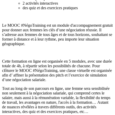
2 activités interactives
des quiz et des exercices pratiques
Le MOOC #NégoTraining est un module d'accompagnement gratuit
pour donner aux femmes les clés d’une négociation réussie. Il
s’adresse aux femmes de tous âges et de tous horizons, souhaitant se
former à distance et à leur rythme, peu importe leur situation
géographique.
Cette formation en ligne est organisée en 5 modules, avec une durée
totale de 4h, à répartir selon les possibilités de chacune. Pour
clôturer le MOOC #NégoTraining, une classe virtuelle est organisée
afin d’ affiner la présentation des pitch et l’exercice de simulation
d’une négociation salariale.
Tout au long de son parcours en ligne, une femme sera sensibilisée
non seulement à la négociation salariale, qui comprend certes le
salaire, mais aussi à la rémunération variable, la flexibilité du temps
de travail, les avantages en nature, l'accès à la formation… Autant
de nuances révélées à travers différents outils, des activités
interactives, des quiz et des exercices pratiques, etc…