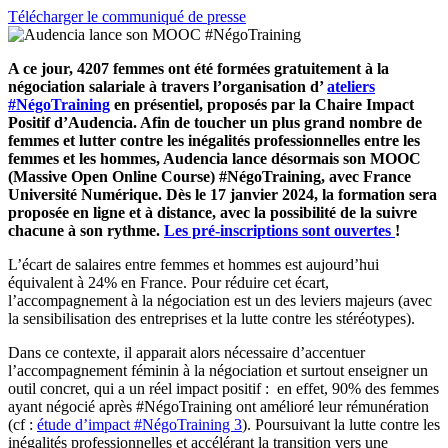
Télécharger le communiqué de presse
A ce jour, 4207 femmes ont été formées gratuitement à la
négociation salariale à travers l’organisation d’
ateliers
#NégoTraining
en présentiel, proposés par la Chaire Impact
Positif d’Audencia. Afin de toucher un plus grand nombre de
femmes et lutter contre les inégalités professionnelles entre les
femmes et les hommes, Audencia lance désormais son MOOC
(Massive Open Online Course) #NégoTraining, avec France
Université Numérique. Dès le 17 janvier 2024, la formation sera
proposée en ligne et à distance, avec la possibilité de la suivre
chacune à son rythme.
Les pré-inscriptions sont ouvertes
!
L’écart de salaires entre femmes et hommes est aujourd’hui
équivalent à 24% en France. Pour réduire cet écart,
l’accompagnement à la négociation est un des leviers majeurs (avec
la sensibilisation des entreprises et la lutte contre les stéréotypes).
Dans ce contexte, il apparait alors nécessaire d’accentuer
l’accompagnement féminin à la négociation et surtout enseigner un
outil concret, qui a un réel impact positif : en effet, 90% des femmes
ayant négocié après #NégoTraining ont amélioré leur rémunération
(cf :
étude d’impact #NégoTraining 3
). Poursuivant la lutte contre les
inégalités professionnelles et accélérant la transition vers une