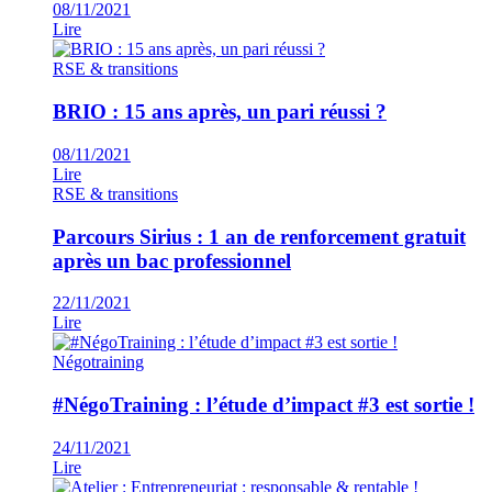
08/11/2021
Lire
RSE & transitions
BRIO : 15 ans après, un pari réussi ?
08/11/2021
Lire
RSE & transitions
Parcours Sirius : 1 an de renforcement gratuit
après un bac professionnel
22/11/2021
Lire
Négotraining
#NégoTraining : l’étude d’impact #3 est sortie !
24/11/2021
Lire