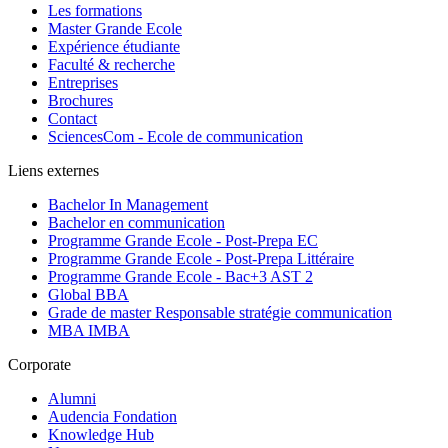
Les formations
Master Grande Ecole
Expérience étudiante
Faculté & recherche
Entreprises
Brochures
Contact
SciencesCom - Ecole de communication
Liens externes
Bachelor In Management
Bachelor en communication
Programme Grande Ecole - Post-Prepa EC
Programme Grande Ecole - Post-Prepa Littéraire
Programme Grande Ecole - Bac+3 AST 2
Global BBA
Grade de master Responsable stratégie communication
MBA IMBA
Corporate
Alumni
Audencia Fondation
Knowledge Hub