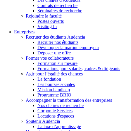
Les chaires d'Audencia
Contrats de recherche
Séminaires de recherche
Rejoindre la faculté
Postes ouverts
Visiting In
Entreprises
Recruter des étudiants Audencia
Recruter nos étudiants
Développer la marque employeur
Déposer une offre
Former vos collaborateurs
Formation sur mesure
Formations pour salariés, cadres & dirigeants
Agir pour l’égalité des chances
La fondation
Les bourses sociales
Mission handicap
Programme BRIO
Accompagner la transformation des entreprises
Nos chaires de recherche
Corporate Services
Locations d'espaces
Soutenir Audencia
La taxe d’apprentissage