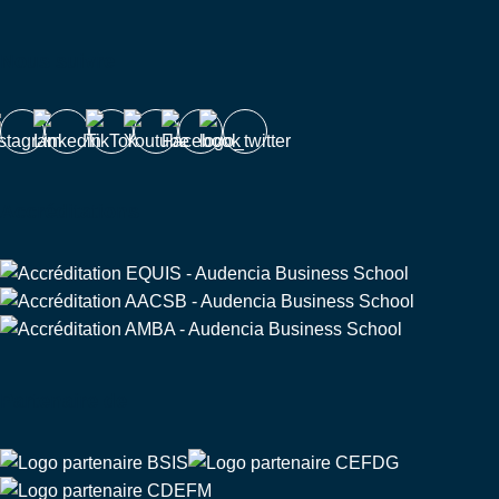
Nous suivre
Accréditations
Partenaire de