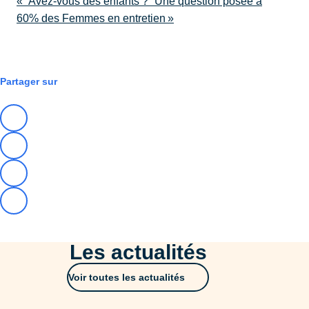
« “Avez-vous des enfants ?” Une question posée à
60% des Femmes en entretien »
RSE & TRANSITIONS
NÉGOTRAINING
Partager sur
Les actualités
Voir toutes les actualités