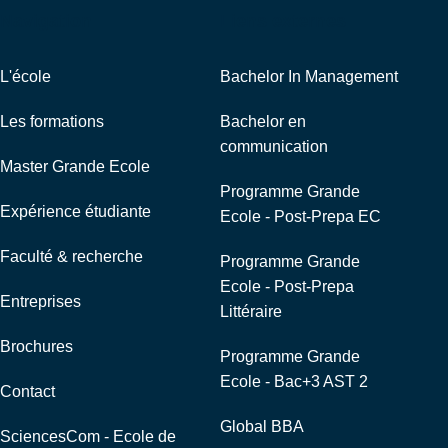
Navigation
Liens externes
L'école
Bachelor In Management
Les formations
Bachelor en
communication
Master Grande Ecole
Programme Grande
Expérience étudiante
Ecole - Post-Prepa EC
Faculté & recherche
Programme Grande
Ecole - Post-Prepa
Entreprises
Littéraire
Brochures
Programme Grande
Ecole - Bac+3 AST 2
Contact
Global BBA
SciencesCom - Ecole de