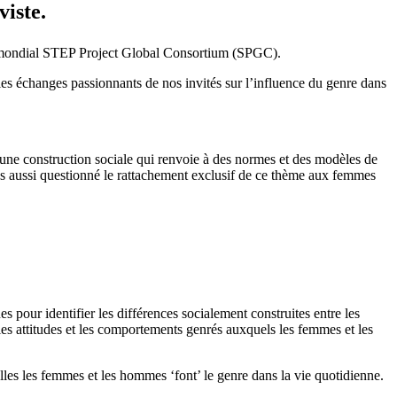
viste.
eau mondial STEP Project Global Consortium (SPGC).
es échanges passionnants de nos invités sur l’influence du genre dans
 une construction sociale qui renvoie à des normes et des modèles de
ons aussi questionné le rattachement exclusif de ce thème aux femmes
s pour identifier les différences socialement construites entre les
es attitudes et les comportements genrés auxquels les femmes et les
lles les femmes et les hommes ‘font’ le genre dans la vie quotidienne.