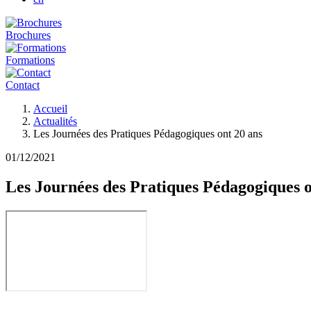
Brochures
Formations
Contact
Fil
Accueil
d'Ariane
Actualités
Les Journées des Pratiques Pédagogiques ont 20 ans
01/12/2021
Les Journées des Pratiques Pédagogiques o