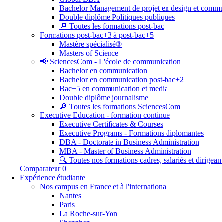
Bachelor Management de projet en design et commu
Double diplôme Politiques publiques
🔎 Toutes les formations post-bac
Formations post-bac+3 à post-bac+5
Mastère spécialisé®
Masters of Science
📢 SciencesCom - L'école de communication
Bachelor en communication
Bachelor en communication post-bac+2
Bac+5 en communication et media
Double diplôme journalisme
🔎 Toutes les formations SciencesCom
Executive Education - formation continue
Executive Certificates & Courses
Executive Programs - Formations diplomantes
DBA - Doctorate in Business Administration
MBA - Master of Business Administration
🔍 Toutes nos formations cadres, salariés et dirigean
Comparateur
0
Expérience étudiante
Nos campus en France et à l'international
Nantes
Paris
La Roche-sur-Yon