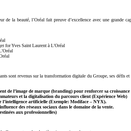
r de la beauté, l’Oréal fait preuve d’excellence avec une grande capa
éal
r for Yves Saint Laurent à L'Oréal
L'Oréal
Oréal
nts sont revenus sur la transformation digitale du Groupe, ses défis et
ent de l’image de marque (branding) pour renforcer sa croissance
ateurs et la digitalisation du parcours client (Expérience Web)
r l’intelligence artificielle (Exemple: Modiface – NYX).
’influence des réseaux sociaux dans le domaine de la vente.
stinées aux professionnelles)