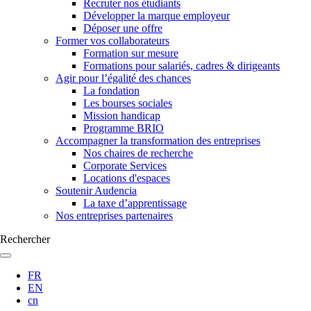
Recruter nos étudiants
Développer la marque employeur
Déposer une offre
Former vos collaborateurs
Formation sur mesure
Formations pour salariés, cadres & dirigeants
Agir pour l’égalité des chances
La fondation
Les bourses sociales
Mission handicap
Programme BRIO
Accompagner la transformation des entreprises
Nos chaires de recherche
Corporate Services
Locations d'espaces
Soutenir Audencia
La taxe d’apprentissage
Nos entreprises partenaires
Rechercher
FR
EN
cn