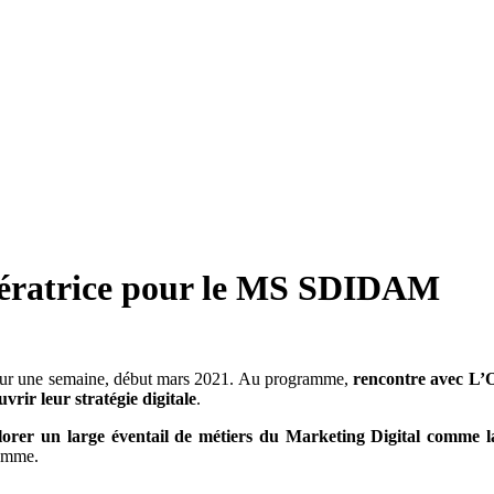
édératrice pour le MS SDIDAM
é sur une semaine, début mars 2021. Au programme,
rencontre avec L’O
rir leur stratégie digitale
.
lorer un large éventail de métiers du Marketing Digital comme la 
ramme.