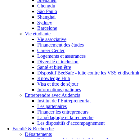
Shenzhen
Chengdu
São Paulo
Shanghai
Sydney
Barcelone
Vie étudiante
Vie associative
Financement des études
Career Center
Logements et assurances
Diversité et inclusion
Santé et bien-être
Dispositif BeeSafe - lutte contre les VSS et discrimi
Knowledge Hub
Visa et titre de séjour
Informations pratiques
Entreprendre avec Audencia
Institut de l’Entrepreneuriat
Les partenaires
Financer les entrepreneurs
La pédagogie et la recherche
Les dispositifs d’accompagnement
Faculté & Recherche
Départements