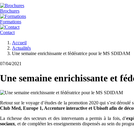
Brochures
Formations
Contact
Fil
Accueil
d'Ariane
Actualités
Une semaine enrichissante et fédératrice pour le MS SDIDAM
07/04/2021
Une semaine enrichissante et f
Retour sur le voyage d’études de la promotion 2020 qui s’est déroul
Club Med, Europe 1, Accenture interactive et Ubisoft afin de découv
La richesse des secteurs et des intervenants a permis à la fois, d’
exp
sociaux
, et de compléter les enseignements dispensés au sein du prog