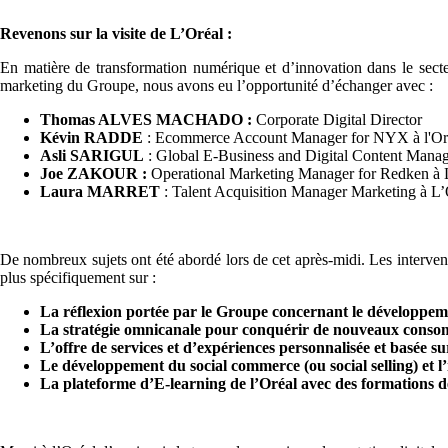
Revenons sur la visite de L’Oréal :
En matière de transformation numérique et d’innovation dans le secteu
marketing du Groupe, nous avons eu l’opportunité d’échanger avec :
Thomas ALVES MACHADO :
Corporate Digital Director
Kévin RADDE
: Ecommerce Account Manager for NYX à l'Or
Asli SARIGUL
: Global E-Business and Digital Content Manage
Joe ZAKOUR :
Operational Marketing Manager for Redken à 
Laura MARRET
: Talent Acquisition Manager Marketing à L’
De nombreux sujets ont été abordé lors de cet après-midi. Les intervena
plus spécifiquement sur :
La réflexion portée par le Groupe concernant le développem
La stratégie omnicanale pour conquérir de nouveaux consomm
L’offre de services et d’expériences personnalisée et basée su
Le développement du social commerce (ou social selling) et l
La plateforme d’E-learning de l’Oréal avec des formations de