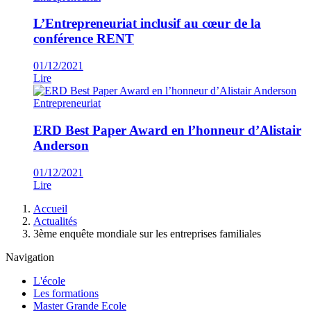
L’Entrepreneuriat inclusif au cœur de la
conférence RENT
01/12/2021
Lire
Entrepreneuriat
ERD Best Paper Award en l’honneur d’Alistair
Anderson
01/12/2021
Lire
Fil
Accueil
d'Ariane
Actualités
3ème enquête mondiale sur les entreprises familiales
Navigation
L'école
Les formations
Master Grande Ecole