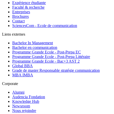
Expérience étudiante
Faculté & recherche
Entreprises
Brochures
Contact
SciencesCom - Ecole de communication
Liens externes
Bachelor In Management
Bachelor en communication
Programme Grande Ecole - Post-Prepa EC
Programme Grande Ecole - Post-Prepa Littéraire
Programme Grande Ecole - Bac+3 AST 2
Global BBA
Grade de master Responsable stratégie communication
MBA IMBA
Corporate
Alumni
Audencia Fondation
Knowledge Hub
Newsroom
Nous rejoindre