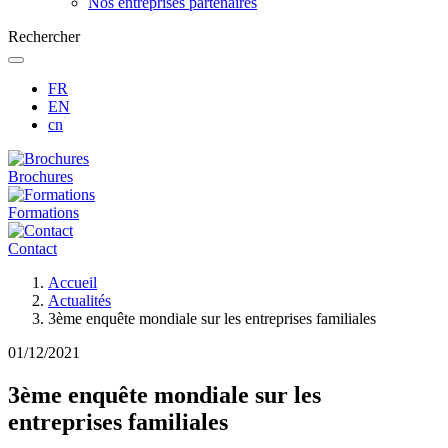
Nos entreprises partenaires
Rechercher
FR
EN
cn
Brochures
Formations
Contact
Fil
Accueil
d'Ariane
Actualités
3ème enquête mondiale sur les entreprises familiales
01/12/2021
3ème enquête mondiale sur les
entreprises familiales