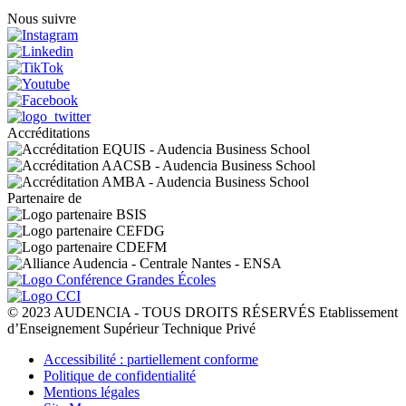
Nous suivre
Accréditations
Partenaire de
© 2023 AUDENCIA - TOUS DROITS RÉSERVÉS Etablissement
d’Enseignement Supérieur Technique Privé
Pied
Accessibilité : partiellement conforme
de
Politique de confidentialité
page
Mentions légales