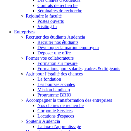
Les chaires d'Audencia
Contrats de recherche
Séminaires de recherche
Rejoindre la faculté
Postes ouverts
Visiting In
Entreprises
Recruter des étudiants Audencia
Recruter nos étudiants
Développer la marque employeur
Déposer une offre
Former vos collaborateurs
Formation sur mesure
Formations pour salariés, cadres & dirigeants
Agir pour l’égalité des chances
La fondation
Les bourses sociales
Mission handicap
Programme BRIO
Accompagner la transformation des entreprises
Nos chaires de recherche
Corporate Services
Locations d'espaces
Soutenir Audencia
La taxe d’apprentissage