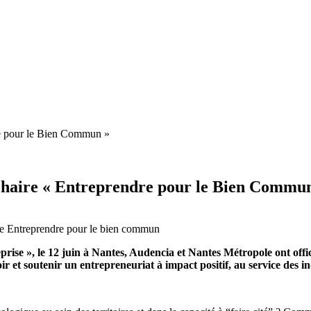
re pour le Bien Commun »
Chaire « Entreprendre pour le Bien Commu
ise », le 12 juin à Nantes, Audencia et Nantes Métropole ont offici
t soutenir un entrepreneuriat à impact positif, au service des ind