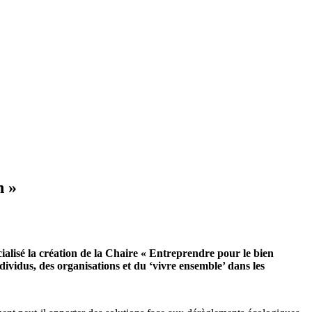
n »
alisé la création de la Chaire « Entreprendre pour le bien
ividus, des organisations et du ‘vivre ensemble’ dans les