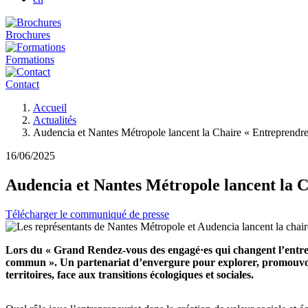
Brochures
Formations
Contact
Fil
Accueil
d'Ariane
Actualités
Audencia et Nantes Métropole lancent la Chaire « Entreprend
16/06/2025
Audencia et Nantes Métropole lancent la 
Télécharger le communiqué de presse
Lors du « Grand Rendez-vous des engagé·es qui changent l’entrepr
commun ». Un partenariat d’envergure pour explorer, promouvoir e
territoires, face aux transitions écologiques et sociales.