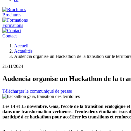
Brochures
Formations
Contact
Fil
Accueil
d'Ariane
Actualités
Audencia organise un Hackathon de la transition sur le territoir
21/11/2024
Audencia organise un Hackathon de la trans
Télécharger le communiqué de presse
Les 14 et 15 novembre, Gaïa, l'école de la transition écologique e
dans une transformation vertueuse. Trente-deux étudiants issus 
participé à ce hackathon pour accélérer les transitions et renforc