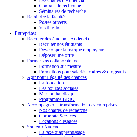
Les chaires d'Audencia
Contrats de recherche
Séminaires de recherche
Rejoindre la faculté
Postes ouverts
Visiting In
Entreprises
Recruter des étudiants Audencia
Recruter nos étudiants
Développer la marque employeur
Déposer une offre
Former vos collaborateurs
Formation sur mesure
Formations pour salariés, cadres & dirigeants
Agir pour l’égalité des chances
La fondation
Les bourses sociales
Mission handicap
Programme BRIO
Accompagner la transformation des entreprises
Nos chaires de recherche
Corporate Services
Locations d'espaces
Soutenir Audencia
La taxe d’apprentissage