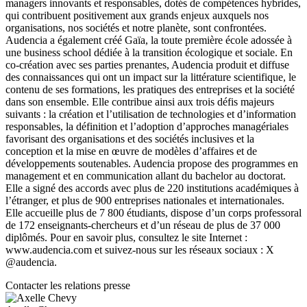
managers innovants et responsables, dotés de compétences hybrides,
qui contribuent positivement aux grands enjeux auxquels nos
organisations, nos sociétés et notre planète, sont confrontées.
Audencia a également créé Gaïa, la toute première école adossée à
une business school dédiée à la transition écologique et sociale. En
co-création avec ses parties prenantes, Audencia produit et diffuse
des connaissances qui ont un impact sur la littérature scientifique, le
contenu de ses formations, les pratiques des entreprises et la société
dans son ensemble. Elle contribue ainsi aux trois défis majeurs
suivants : la création et l’utilisation de technologies et d’information
responsables, la définition et l’adoption d’approches managériales
favorisant des organisations et des sociétés inclusives et la
conception et la mise en œuvre de modèles d’affaires et de
développements soutenables. Audencia propose des programmes en
management et en communication allant du bachelor au doctorat.
Elle a signé des accords avec plus de 220 institutions académiques à
l’étranger, et plus de 900 entreprises nationales et internationales.
Elle accueille plus de 7 800 étudiants, dispose d’un corps professoral
de 172 enseignants-chercheurs et d’un réseau de plus de 37 000
diplômés. Pour en savoir plus, consultez le site Internet :
www.audencia.com et suivez-nous sur les réseaux sociaux : X
@audencia.
Contacter les relations presse