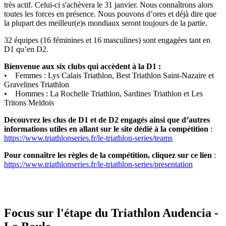
très actif. Celui-ci s'achèvera le 31 janvier. Nous connaîtrons alors
toutes les forces en présence. Nous pouvons d’ores et déjà dire que
la plupart des meilleur(e)s mondiaux seront toujours de la partie.
32 équipes (16 féminines et 16 masculines) sont engagées tant en
D1 qu’en D2.
Bienvenue aux six clubs qui accèdent à la D1 :
• Femmes : Lys Calais Triathlon, Best Triathlon Saint-Nazaire et
Gravelines Triathlon
• Hommes : La Rochelle Triathlon, Sardines Triathlon et Les
Tritons Meldois
Découvrez les clus de D1 et de D2 engagés ainsi que d’autres
informations utiles en allant sur le site dédié à la compétition
:
https://www.triathlonseries.fr/le-triathlon-series/teams
Pour connaître les règles de la compétition, cliquez sur ce lien
:
https://www.triathlonseries.fr/le-triathlon-series/presentation
Focus sur l'étape du Triathlon Audencia -