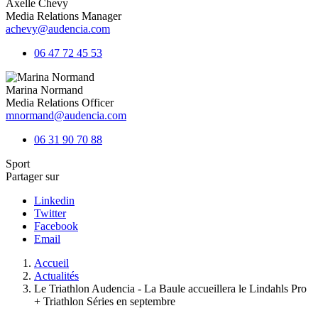
Axelle Chevy
Media Relations Manager
achevy@audencia.com
06 47 72 45 53
Marina Normand
Media Relations Officer
mnormand@audencia.com
06 31 90 70 88
Sport
Partager sur
Linkedin
Twitter
Facebook
Email
Fil
Accueil
d'Ariane
Actualités
Le Triathlon Audencia - La Baule accueillera le Lindahls Pro
+ Triathlon Séries en septembre