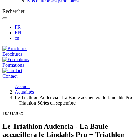
Nos entreprises partenaires
Rechercher
FR
EN
cn
Brochures
Formations
Contact
Fil
Accueil
d'Ariane
Actualités
Le Triathlon Audencia - La Baule accueillera le Lindahls Pro
+ Triathlon Séries en septembre
10/01/2025
Le Triathlon Audencia - La Baule
accueillera le Lindahls Pro + Triathlon