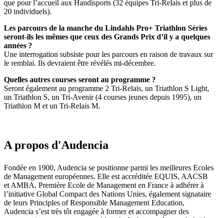
que pour l’accueil aux Handisports (32 équipes Tri-Relais et plus de
20 individuels).
Les parcours de la manche du Lindahls Pro+ Triathlon Séries
seront-ils les mêmes que ceux des Grands Prix d’il y a quelques
années ?
Une interrogation subsiste pour les parcours en raison de travaux sur
le remblai. Ils devraient être révélés mi-décembre.
Quelles autres courses seront au programme ?
Seront également au programme 2 Tri-Relais, un Triathlon S Light,
un Triathlon S, un Tri-Avenir (4 courses jeunes depuis 1995), un
Triathlon M et un Tri-Relais M.
A propos d'Audencia
Fondée en 1900, Audencia se positionne parmi les meilleures Ecoles
de Management européennes. Elle est accréditée EQUIS, AACSB
et AMBA. Première Ecole de Management en France à adhérer à
l’initiative Global Compact des Nations Unies, également signataire
de leurs Principles of Responsible Management Education,
Audencia s’est très tôt engagée à former et accompagner des