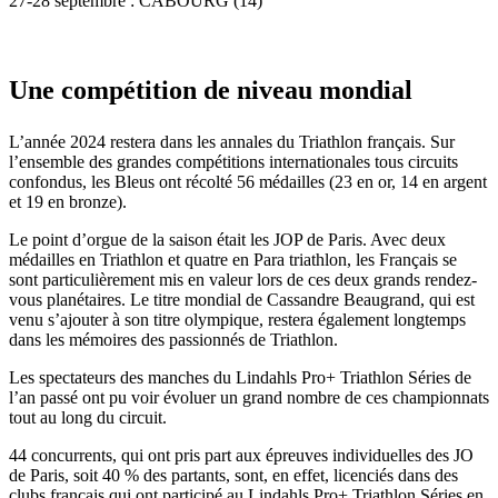
27-28 septembre : CABOURG (14)
Une compétition de niveau mondial
L’année 2024 restera dans les annales du Triathlon français. Sur
l’ensemble des grandes compétitions internationales tous circuits
confondus, les Bleus ont récolté 56 médailles (23 en or, 14 en argent
et 19 en bronze).
Le point d’orgue de la saison était les JOP de Paris. Avec deux
médailles en Triathlon et quatre en Para triathlon, les Français se
sont particulièrement mis en valeur lors de ces deux grands rendez-
vous planétaires. Le titre mondial de Cassandre Beaugrand, qui est
venu s’ajouter à son titre olympique, restera également longtemps
dans les mémoires des passionnés de Triathlon.
Les spectateurs des manches du Lindahls Pro+ Triathlon Séries de
l’an passé ont pu voir évoluer un grand nombre de ces championnats
tout au long du circuit.
44 concurrents, qui ont pris part aux épreuves individuelles des JO
de Paris, soit 40 % des partants, sont, en effet, licenciés dans des
clubs français qui ont participé au Lindahls Pro+ Triathlon Séries en