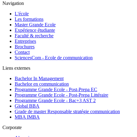
Navigation
L'école
Les formations
Master Grande Ecole
Expérience étudiante
Faculté & recherche
Entreprises
Brochures
Contact
SciencesCom - Ecole de communication
Liens externes
Bachelor In Management
Bachelor en communication
Programme Grande Ecole - Post-Prepa EC
Programme Grande Ecole - Post-Prepa Littéraire
Programme Grande Ecole - Bac+3 AST 2
Global BBA
Grade de master Responsable stratégie communication
MBA IMBA
Corporate