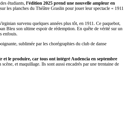
des étudiants,
l’édition 2025 prend une nouvelle ampleur en
 sur les planches du Théâtre Graslin pour jouer leur spectacle « 1911
u Virginian survenu quelques années plus tôt, en 1911. Ce paquebot,
uban Bleu son ultime espoir de rédemption. En quête de vérité sur un
s enfouis.
poignante, sublimée par les chorégraphies du club de danse
r et le produire, car tous ont intégré Audencia en septembre
 scène, et maquillage. Ils sont aussi encadrés par une trentaine de