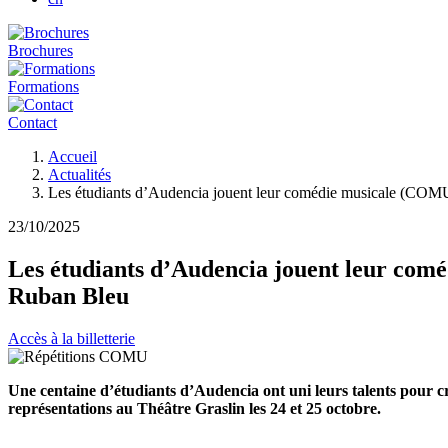
Brochures
Formations
Contact
Fil
Accueil
d'Ariane
Actualités
Les étudiants d’Audencia jouent leur comédie musicale (COMU) 
23/10/2025
Les étudiants d’Audencia jouent leur comé
Ruban Bleu
Accès à la billetterie
Une centaine d’étudiants d’Audencia ont uni leurs talents pour cr
représentations au Théâtre Graslin les 24 et 25 octobre.