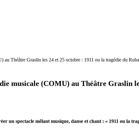
au Théâtre Graslin les 24 et 25 octobre : 1911 ou la tragédie du Rub
die musicale (COMU) au Théâtre Graslin les 
éer un spectacle mêlant musique, danse et chant : « 1911 ou la tra