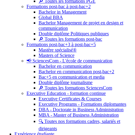
🔎 Toutes les formations PGE
Formations post-bac à post-bac+2
Bachelor in Management
Global BBA
Bachelor Management de projet en design et
communication
Double diplôme Politiques publiques
🔎 Toutes les formations post-bac
Formations post-bac+3 à post-bac+5
Mastère spécialisé®
Masters of Science
📢 SciencesCom - L'école de communication
Bachelor en communication
Bachelor en communication post-bac+2
Bac+5 en communication et media
Double diplôme journalisme
🔎 Toutes les formations SciencesCom
Executive Education - formation continue
Executive Certificates & Courses
Executive Programs - Formations diplomantes
DBA - Doctorate in Business Administration
MBA - Master of Business Administration
🔍 Toutes nos formations cadres, salariés et
dirigeants
Expérience étudiante