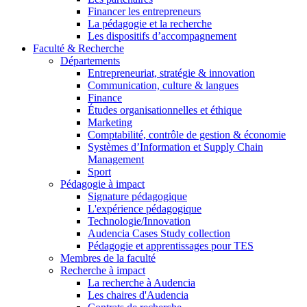
Financer les entrepreneurs
La pédagogie et la recherche
Les dispositifs d’accompagnement
Faculté & Recherche
Départements
Entrepreneuriat, stratégie & innovation
Communication, culture & langues
Finance
Études organisationnelles et éthique
Marketing
Comptabilité, contrôle de gestion & économie
Systèmes d’Information et Supply Chain
Management
Sport
Pédagogie à impact
Signature pédagogique
L'expérience pédagogique
Technologie/Innovation
Audencia Cases Study collection
Pédagogie et apprentissages pour TES
Membres de la faculté
Recherche à impact
La recherche à Audencia
Les chaires d'Audencia