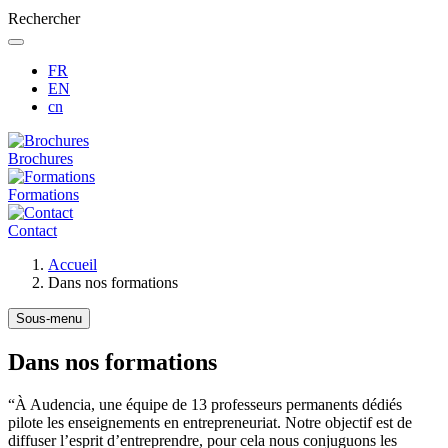
Rechercher
FR
EN
cn
Brochures
Formations
Contact
Fil
Accueil
d'Ariane
Dans nos formations
Sous-menu
Dans nos formations
“À Audencia, une équipe de 13 professeurs permanents dédiés
pilote les enseignements en entrepreneuriat. Notre objectif est de
diffuser l’esprit d’entreprendre, pour cela nous conjuguons les