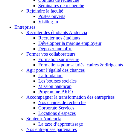
Contrats de recherche
Séminaires de recherche
Rejoindre la faculté
Postes ouverts
Visiting In
Entreprises
Recruter des étudiants Audencia
Recruter nos étudiants
Développer la marque employeur
Déposer une offre
Former vos collaborateurs
Formation sur mesure
Formations pour salariés, cadres & dirigeants
Agir pour l’égalité des chances
La fondation
Les bourses sociales
Mission handicap
Programme BRIO
Accompagner la transformation des entreprises
Nos chaires de recherche
Corporate Services
Locations d'espaces
Soutenir Audencia
La taxe d’apprentissage
Nos entreprises partenaires