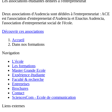
Les associations étudiantes dédiées à l'entrepreneuriat
Deux associations d'Audencia sont dédiées à l'entrepreneuriat : ACE
est l'association d'entrepreneriat d'Audencia et Enactus Audencia,
l'association d'entrepreneriat social de l'école.
Découvrir ces associations
Fil
Accueil
d'Ariane
Dans nos formations
Navigation
L'école
Les formations
Master Grande Ecole
Expérience étudiante
Faculté & recherche
Entreprises
Brochures
Contact
SciencesCom - Ecole de communication
Liens externes