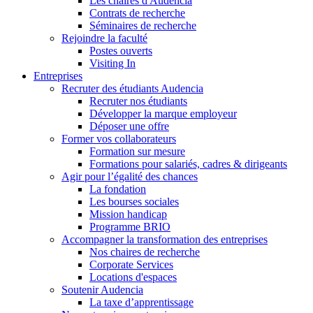
Les chaires d'Audencia
Contrats de recherche
Séminaires de recherche
Rejoindre la faculté
Postes ouverts
Visiting In
Entreprises
Recruter des étudiants Audencia
Recruter nos étudiants
Développer la marque employeur
Déposer une offre
Former vos collaborateurs
Formation sur mesure
Formations pour salariés, cadres & dirigeants
Agir pour l’égalité des chances
La fondation
Les bourses sociales
Mission handicap
Programme BRIO
Accompagner la transformation des entreprises
Nos chaires de recherche
Corporate Services
Locations d'espaces
Soutenir Audencia
La taxe d’apprentissage