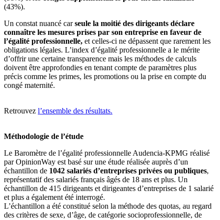
(43%).
Un constat nuancé car
seule la moitié des dirigeants déclare
connaître les mesures prises par son entreprise en faveur de
l’égalité professionnelle,
et celles-ci ne dépassent que rarement les
obligations légales. L’index d’égalité professionnelle a le mérite
d’offrir une certaine transparence mais les méthodes de calculs
doivent être approfondies en tenant compte de paramètres plus
précis comme les primes, les promotions ou la prise en compte du
congé maternité.
Retrouvez
l’
ensemble des résultats
.
Méthodologie de l’étude
Le Baromètre de l’égalité professionnelle Audencia-KPMG réalisé
par OpinionWay est basé sur une étude réalisée auprès d’un
échantillon de
1042 salariés d’entreprises privées ou publiques
,
représentatif des salariés français âgés de 18 ans et plus. Un
échantillon de 415 dirigeants et dirigeantes d’entreprises de 1 salarié
et plus a également été interrogé.
L’échantillon a été constitué selon la méthode des quotas, au regard
des critères de sexe, d’âge, de catégorie socioprofessionnelle, de