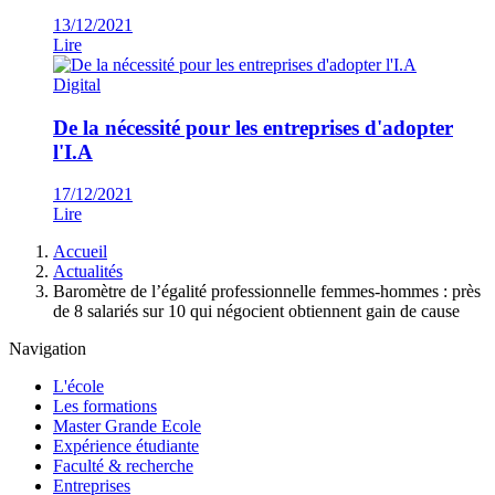
13/12/2021
Lire
Digital
De la nécessité pour les entreprises d'adopter
l'I.A
17/12/2021
Lire
Fil
Accueil
d'Ariane
Actualités
Baromètre de l’égalité professionnelle femmes-hommes : près
de 8 salariés sur 10 qui négocient obtiennent gain de cause
Navigation
L'école
Les formations
Master Grande Ecole
Expérience étudiante
Faculté & recherche
Entreprises