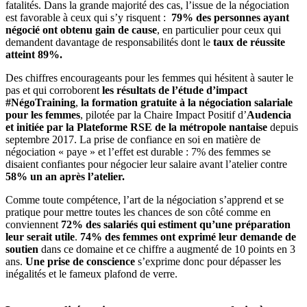
fatalités. Dans la grande majorité des cas, l’issue de la négociation
est favorable à ceux qui s’y risquent :
79% des personnes
ayant
négocié ont obtenu gain de cause
, en particulier pour ceux qui
demandent davantage de responsabilités dont le
taux de réussite
atteint 89%.
Des chiffres encourageants pour les femmes qui hésitent à sauter le
pas et qui corroborent
les résultats de l’étude d’impact
#NégoTraining
,
la formation gratuite à la négociation salariale
pour les femmes
, pilotée par la Chaire Impact Positif d’
Audencia
et initiée par la Plateforme RSE de la métropole nantaise
depuis
septembre 2017. La prise de confiance en soi en matière de
négociation « paye » et l’effet est durable : 7% des femmes se
disaient confiantes pour négocier leur salaire avant l’atelier contre
58% un an après l’atelier.
Comme toute compétence, l’art de la négociation s’apprend et se
pratique pour mettre toutes les chances de son côté comme en
conviennent
72% des salariés qui estiment qu’une préparation
leur serait utile
.
74% des femmes ont exprimé leur demande de
soutien
dans ce domaine et ce chiffre a augmenté de 10 points en 3
ans.
Une prise de conscience
s’exprime donc pour dépasser les
inégalités et le fameux plafond de verre.