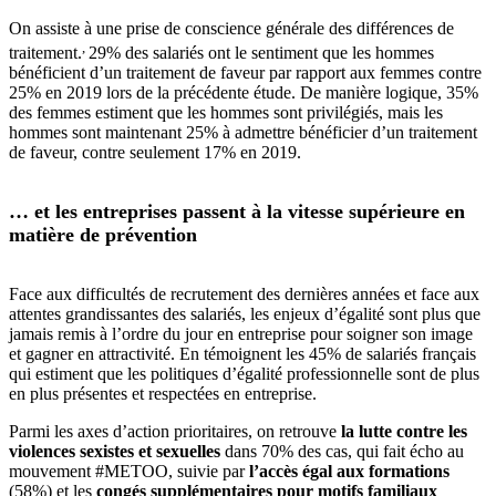
On assiste à une prise de conscience générale des différences de
,
traitement.
29% des salariés ont le sentiment que les hommes
bénéficient d’un traitement de faveur par rapport aux femmes contre
25% en 2019 lors de la précédente étude. De manière logique, 35%
des femmes estiment que les hommes sont privilégiés, mais les
hommes sont maintenant 25% à admettre bénéficier d’un traitement
de faveur, contre seulement 17% en 2019.
… et les entreprises passent à la vitesse supérieure en
matière de prévention
Face aux difficultés de recrutement des dernières années et face aux
attentes grandissantes des salariés, les enjeux d’égalité sont plus que
jamais remis à l’ordre du jour en entreprise pour soigner son image
et gagner en attractivité. En témoignent les 45% de salariés français
qui estiment que les politiques d’égalité professionnelle sont de plus
en plus présentes et respectées en entreprise.
Parmi les axes d’action prioritaires, on retrouve
la lutte contre les
violences sexistes et sexuelles
dans 70% des cas, qui fait écho au
mouvement #METOO, suivie par
l’accès égal aux formations
(58%) et les
congés supplémentaires pour motifs familiaux