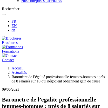
Nos entreprises partenaires
Rechercher
FR
EN
cn
Brochures
Formations
Contact
Fil
Accueil
d'Ariane
Actualités
Baromètre de l’égalité professionnelle femmes-hommes : près
de 8 salariés sur 10 qui négocient obtiennent gain de cause
09/06/2023
Baromètre de l’égalité professionnelle
femmes-hommes : près de 8 salariés sur