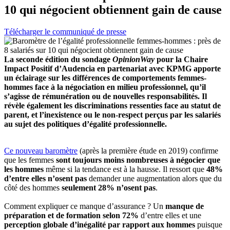
10 qui négocient obtiennent gain de cause
Télécharger le communiqué de presse
La seconde édition du sondage
OpinionWay
pour la Chaire
Impact Positif d’Audencia en partenariat avec KPMG apporte
un éclairage sur les différences de comportements femmes-
hommes face à la négociation en milieu professionnel, qu’il
s’agisse de rémunération ou de nouvelles responsabilités. Il
révèle également les discriminations ressenties face au statut de
parent, et l’inexistence ou le non-respect perçus par les salariés
au sujet des politiques d’égalité professionnelle.
Ce nouveau baromètre
(après la première étude en 2019) confirme
que les femmes
sont toujours moins nombreuses à négocier que
les hommes
même si la tendance est à la hausse. Il ressort que
48%
d’entre elles n’osent pas
demander une augmentation alors que du
côté des hommes
seulement 28% n’osent pas
.
Comment expliquer ce manque d’assurance ? Un
manque de
préparation et de formation selon 72%
d’entre elles et une
perception globale d’inégalité par rapport aux hommes
puisque