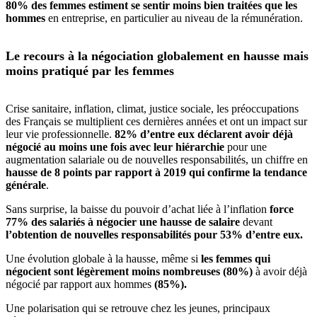
80% des femmes estiment se sentir moins bien traitées que les
hommes
en entreprise, en particulier au niveau de la rémunération.
Le recours à la négociation globalement en hausse mais
moins pratiqué par les femmes
Crise sanitaire, inflation, climat, justice sociale, les préoccupations
des Français se multiplient ces dernières années et ont un impact sur
leur vie professionnelle.
82% d’entre eux déclarent avoir déjà
négocié au moins une fois avec leur hiérarchie
pour une
augmentation salariale ou de nouvelles responsabilités, un chiffre en
hausse de 8 points par rapport à 2019 qui confirme la tendance
générale
.
Sans surprise, la baisse du pouvoir d’achat liée à l’inflation
force
77% des salariés à négocier une hausse de salaire
devant
l’obtention de nouvelles responsabilités pour 53% d’entre eux.
Une évolution globale à la hausse, même si
les femmes qui
négocient sont légèrement moins nombreuses (80%)
à avoir déjà
négocié par rapport aux hommes
(85%).
Une polarisation qui se retrouve chez les jeunes, principaux