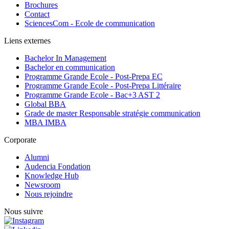
Brochures
Contact
SciencesCom - Ecole de communication
Liens externes
Bachelor In Management
Bachelor en communication
Programme Grande Ecole - Post-Prepa EC
Programme Grande Ecole - Post-Prepa Littéraire
Programme Grande Ecole - Bac+3 AST 2
Global BBA
Grade de master Responsable stratégie communication
MBA IMBA
Corporate
Alumni
Audencia Fondation
Knowledge Hub
Newsroom
Nous rejoindre
Nous suivre