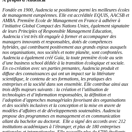
Fondée en 1900, Audencia se positionne parmi les meilleures écoles
de management européennes. Elle est accréditée EQUIS, AACSB et
AMBA. Première Ecole de Management en France à adhérer à
l’initiative Global Compact des Nations Unies, également signataire
de leurs Principles of Responsible Management Education,
Audencia s’est très tôt engagée à former et accompagner des
managers innovants et responsables, dotés de compétences
hybrides, qui contribuent positivement aux grands enjeux auxquels
nos organisations, nos sociétés et notre planète, sont confrontées.
Audencia a également créé Gaïa, la toute première école au sein
d’une business school dédiée à la transition écologique et sociale.
En co-création avec ses parties prenantes, Audencia produit et
diffuse des connaissances qui ont un impact sur la littérature
scientifique, le contenu de ses formations, les pratiques des
entreprises et la société dans son ensemble. Elle contribue ainsi aux
trois défis majeurs suivants : la création et l’utilisation de
technologies et d’information responsables, la définition et
l’adoption d’approches managériales favorisant des organisations
et des sociétés inclusives et la conception et la mise en œuvre de
modèles d’affaires et de développements soutenables. Audencia
propose des programmes en management et en communication
allant du bachelor au doctorat. Elle a signé des accords avec 212
institutions académiques à l’étranger, et plus de 180 entreprises
nationales et internationales. Elle accueille plus de 6700 étudiants,