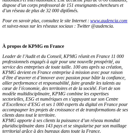
dispose d’un corps professoral de 151 enseignants-chercheurs et
d’un réseau de plus de 32 000 diplômés.
Pour en savoir plus, consultez le site Internet :
www.audencia.com
et suivez-nous sur les réseaux sociaux : Twitter @audencia.
À propos de KPMG en France
Leader de l’Audit et du Conseil, KPMG réunit en France 11 000
professionnels engagés à agir pour une nouvelle prospérité, au
service des entreprises de toute taille. 100 ans après sa création,
KPMG devient en France entreprise à mission avec pour raison
d’être d’œuvrer et d’innover avec passion pour bâtir la confiance,
allier performance et responsabilité, faire grandir les talents au
cœur de l’économie, des territoires et de la société. Fort de son
modèle multidisciplinaire, KPMG combine les expertises
sectorielles, ESG et numériques en s’appuyant sur son Centre
d’Excellence d’ESG et ses 1 000 experts du digital en France pour
accompagner les projets de croissance et de transformations de ses
clients dans tout le territoire.
KPMG apporte à ses clients la puissance d’un réseau mondial
pluridisciplinaire dans 143 pays et se singularise par son maillage
territorial grâce à des bureaux dans toute la France.