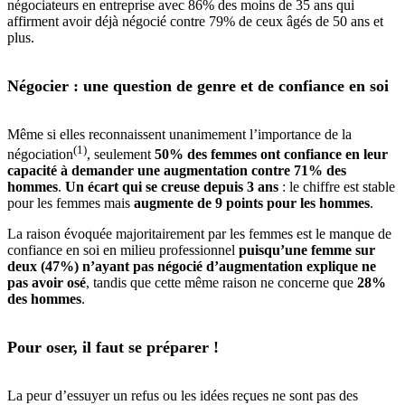
négociateurs en entreprise avec 86% des moins de 35 ans qui
affirment avoir déjà négocié contre 79% de ceux âgés de 50 ans et
plus.
Négocier : une question de genre et de confiance en soi
Même si elles reconnaissent unanimement l’importance de la
(1)
négociation
, seulement
50% des femmes ont confiance en leur
capacité à demander une augmentation contre 71% des
hommes
.
Un écart qui se creuse depuis 3 ans
: le chiffre est stable
pour les femmes mais
augmente de 9 points pour les hommes
.
La raison évoquée majoritairement par les femmes est le manque de
confiance en soi en milieu professionnel
puisqu’une femme sur
deux (47%) n’ayant pas négocié d’augmentation explique ne
pas avoir osé
, tandis que cette même raison ne concerne que
28%
des hommes
.
Pour oser, il faut se préparer !
La peur d’essuyer un refus ou les idées reçues ne sont pas des