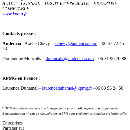
AUDIT – CONSEIL – DROIT ET FISCALITE – EXPERTISE
COMPTABLE
www.kpmg.fr
Contacts presse :
Audencia
: Axelle Chevy –
achevy@audencia.com
– 06 47 72 45
53
Dominique Moncalis –
dmoncalis@audencia.com
– 06 31 90 70 88
KPMG en France
:
Laurence Duhamel –
laurenceduhamel@kpmg.fr
–06 03 56 24 56
(1)
90% des salariés estiment que la négociation joue un rôle important pour permettre
d’augmenter son niveau de rémunération et 87% pour améliorer sa situation professionnelle.
Entreprises
Partager sur