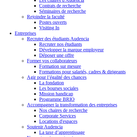
Les chaires d'Audencia
Contrats de recherche
Séminaires de recherche
Rejoindre la faculté
Postes ouverts
Visiting In
Entreprises
Recruter des étudiants Audencia
Recruter nos étudiants
Développer la marque employeur
Déposer une offre
Former vos collaborateurs
Formation sur mesure
Formations pour salariés, cadres & dirigeants
Agir pour l’égalité des chances
La fondation
Les bourses sociales
Mission handicap
Programme BRIO
Accompagner la transformation des entreprises
Nos chaires de recherche
Corporate Services
Locations d'espaces
Soutenir Audencia
La taxe d’apprentissage