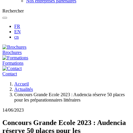
Nos entreprises partenaires
Rechercher
FR
EN
cn
Brochures
Formations
Contact
Fil
Accueil
d'Ariane
Actualités
Concours Grande Ecole 2023 : Audencia réserve 50 places
pour les préparationnaires littéraires
14/06/2023
Concours Grande Ecole 2023 : Audencia
réserve 50 places pour les