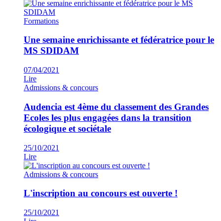
Formations
Une semaine enrichissante et fédératrice pour le
MS SDIDAM
07/04/2021
Lire
Admissions & concours
Audencia est 4ème du classement des Grandes
Ecoles les plus engagées dans la transition
écologique et sociétale
25/10/2021
Lire
Admissions & concours
L'inscription au concours est ouverte !
25/10/2021