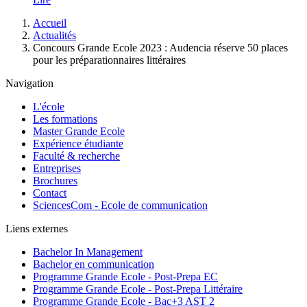
Fil
Accueil
d'Ariane
Actualités
Concours Grande Ecole 2023 : Audencia réserve 50 places
pour les préparationnaires littéraires
Navigation
L'école
Les formations
Master Grande Ecole
Expérience étudiante
Faculté & recherche
Entreprises
Brochures
Contact
SciencesCom - Ecole de communication
Liens externes
Bachelor In Management
Bachelor en communication
Programme Grande Ecole - Post-Prepa EC
Programme Grande Ecole - Post-Prepa Littéraire
Programme Grande Ecole - Bac+3 AST 2