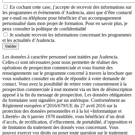
En cochant cette case, j’accepte de recevoir des informations sur
les programmes et événements d’Audencia, ainsi que d’être contacté
par e-mail ou téléphone pour bénéficier d’un accompagnement
personnalisé dans mon projet de formation. Pour en savoir plus, je
peux consulter la politique de confidentialité
Je souhaite recevoir les informations concernant les programmes
et les actualités d’Audencia.
Valider
Les données à caractère personnel sont traitées par Audencia.
Celles-ci sont nécessaires pour nous permettre de réaliser des
opérations de prospection commerciale et vous fournir des
renseignements sur le programme concerné à travers la brochure que
vous souhaitez consulter ou afin de répondre à votre demande de
contact. Vous avez la possibilité de retirer votre consentement à la
prospection commerciale à tout moment via un lien de désinscription
apposé à la fin du message de prospection. Les données obligatoires
du formulaire sont signalées par un astérisque. Conformément au
Règlement européen n°2016/679/UE du 27 avril 2016 sur la
protection des données personnelles et à la loi «Informatique et
Libertés» du 6 janvier 1978 modifiée, vous bénéficiez d’un droit
d’accès, de rectification, d’effacement, de portabilité, d’opposition et
de limitation du traitement des donnés vous concernant. Vous
pouvez exercer vos droits ou poser toute question sur le traitement