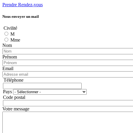
Prendre Rendez-vous
Nous envoyer un mail
Civilité
M
Mme
Nom
Prénom
Email
Téléphone
Téléphone
Pays
Adresse
Code postal
Votre message