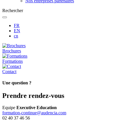
Nos entreprises partenaires
Rechercher
FR
EN
cn
Brochures
Formations
Contact
Une question ?
Prendre rendez-vous
Equipe
Executive Education
formation-continue@audencia.com
02 40 37 46 56