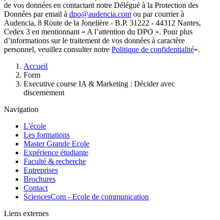
de vos données en contactant notre Délégué à la Protection des
Données par email à
dpo@audencia.com
ou par courrier à
Audencia, 8 Route de la Jonelière - B.P. 31222 - 44312 Nantes,
Cedex 3 en mentionnant « A l’attention du DPO ». Pour plus
d’informations sur le traitement de vos données à caractère
personnel, veuillez consulter notre
Politique de confidentialité
».
Fil
Accueil
d'Ariane
Form
Executive course IA & Marketing : Décider avec
discernement
Navigation
L'école
Les formations
Master Grande Ecole
Expérience étudiante
Faculté & recherche
Entreprises
Brochures
Contact
SciencesCom - Ecole de communication
Liens externes