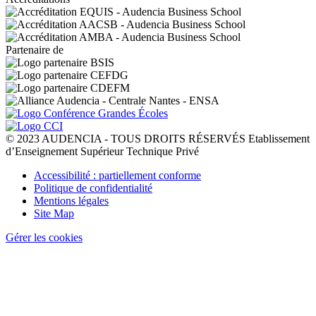
Partenaire de
© 2023 AUDENCIA - TOUS DROITS RÉSERVÉS Etablissement
d’Enseignement Supérieur Technique Privé
Pied
Accessibilité : partiellement conforme
de
Politique de confidentialité
page
Mentions légales
Site Map
Gérer les cookies