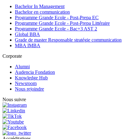
Bachelor In Management
Bachelor en communication
Programme Grande Ecole - Post-Prepa EC
Programme Grande Ecole - Post-Prepa Littéraire
Programme Grande Ecole - Bac+3 AST 2
Global BBA
Grade de master Responsable stratégie communication
MBA IMBA
Corporate
Alumni
Audencia Fondation
Knowledge Hub
Newsroom
Nous rejoindre
Nous suivre
Accréditations