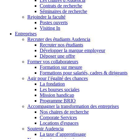
Les chaires d'Audencia
Contrats de recherche
Séminaires de recherche
Rejoindre la faculté
Postes ouverts
Visiting In
Entreprises
Recruter des étudiants Audencia
Recruter nos étudiants
Développer la marque employeur
Déposer une offre
Former vos collaborateurs
Formation sur mesure
Formations pour salariés, cadres & dirigeants
Agir pour l’égalité des chances
La fondation
Les bourses sociales
Mission handicap
Programme BRIO
Accompagner la transformation des entreprises
Nos chaires de recherche
Corporate Services
Locations d'espaces
Soutenir Audencia
La taxe d’apprentissage