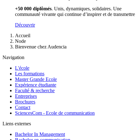
+50 000 diplômés
. Unis, dynamiques, solidaires. Une
communauté vivante qui continue d’inspirer et de transmettre
Découvrir
Fil
Accueil
d'Ariane
Node
Bienvenue chez Audencia
Navigation
L'école
Les formations
Master Grande Ecole
Expérience étudiante
Faculté & recherche
Entreprises
Brochures
Contact
SciencesCom - Ecole de communication
Liens externes
Bachelor In Management
Bachelor en communication