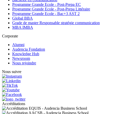
Programme Grande Ecole - Post-Prepa EC
Programme Grande Ecole - Post-Prepa Littéraire
Programme Grande Ecole - Bac+3 AST 2
Global BBA
Grade de master Responsable stratégie communication
MBA IMBA
Corporate
Alumni
Audencia Fondation
Knowledge Hub
Newsroom
Nous rejoindre
Nous suivre
Accréditations