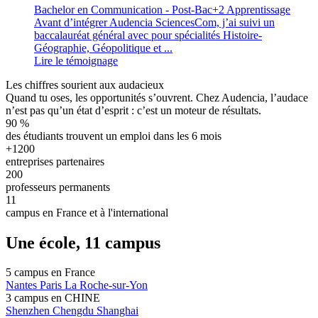
Bachelor en Communication - Post-Bac+2 Apprentissage
Avant d’intégrer Audencia SciencesCom, j’ai suivi un
baccalauréat général avec pour spécialités Histoire-
Géographie, Géopolitique et ...
Lire le témoignage
Les chiffres sourient aux audacieux
Quand tu oses, les opportunités s’ouvrent. Chez Audencia, l’audace
n’est pas qu’un état d’esprit : c’est un moteur de résultats.
90
%
des étudiants trouvent un emploi dans les 6 mois
+1200
entreprises partenaires
200
professeurs permanents
11
campus en France et à l'international
Une école, 11 campus
5 campus en
France
Nantes
Paris
La Roche-sur-Yon
3 campus en
CHINE
Shenzhen
Chengdu
Shanghai