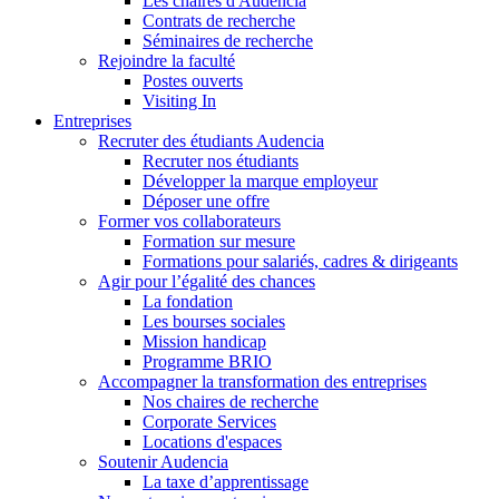
Les chaires d'Audencia
Contrats de recherche
Séminaires de recherche
Rejoindre la faculté
Postes ouverts
Visiting In
Entreprises
Recruter des étudiants Audencia
Recruter nos étudiants
Développer la marque employeur
Déposer une offre
Former vos collaborateurs
Formation sur mesure
Formations pour salariés, cadres & dirigeants
Agir pour l’égalité des chances
La fondation
Les bourses sociales
Mission handicap
Programme BRIO
Accompagner la transformation des entreprises
Nos chaires de recherche
Corporate Services
Locations d'espaces
Soutenir Audencia
La taxe d’apprentissage