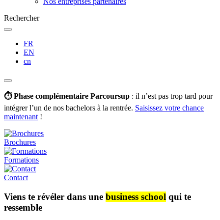
Nos entreprises partenaires
Rechercher
FR
EN
cn
⏱️ Phase complémentaire Parcoursup
: il n’est pas trop tard pour
intégrer l’un de nos bachelors à la rentrée.
Saisissez votre chance
maintenant
!
Brochures
Formations
Contact
Viens te révéler dans une
business school
qui te
ressemble