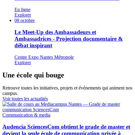
En ligne
Explorer
08
octobre
Le Meet-Up des Ambassadeurs et
Ambassadrices - Projection documentaire &
débat inspirant
Centre Expo Nantes Métropole
Explorer
Une école qui bouge
Retrouve toutes les initiatives, projets et événements qui animent nos
campus.
Voir toutes les actualités
Communication & media
Audencia SciencesCom obtient le grade de master et
devient la seule école de communication privée à