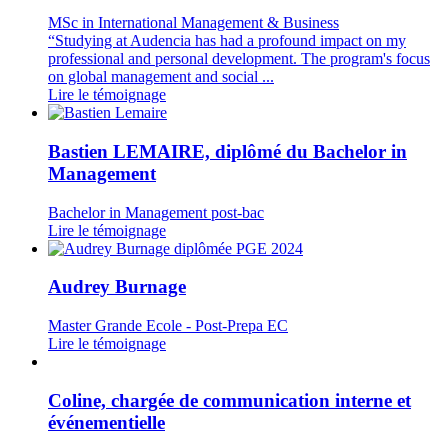
MSc in International Management & Business
“Studying at Audencia has had a profound impact on my
professional and personal development. The program's focus
on global management and social ...
Lire le témoignage
Bastien LEMAIRE, diplômé du Bachelor in
Management
Bachelor in Management post-bac
Lire le témoignage
Audrey Burnage
Master Grande Ecole - Post-Prepa EC
Lire le témoignage
Coline, chargée de communication interne et
événementielle