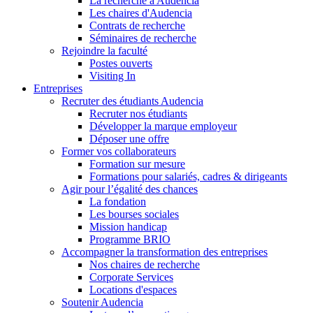
La recherche à Audencia
Les chaires d'Audencia
Contrats de recherche
Séminaires de recherche
Rejoindre la faculté
Postes ouverts
Visiting In
Entreprises
Recruter des étudiants Audencia
Recruter nos étudiants
Développer la marque employeur
Déposer une offre
Former vos collaborateurs
Formation sur mesure
Formations pour salariés, cadres & dirigeants
Agir pour l’égalité des chances
La fondation
Les bourses sociales
Mission handicap
Programme BRIO
Accompagner la transformation des entreprises
Nos chaires de recherche
Corporate Services
Locations d'espaces
Soutenir Audencia