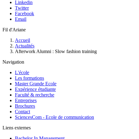
Linkedin
Twitter
Facebook
Email
Fil d'Ariane
Accueil
Actualités
Afterwork Alumni : Slow fashion training
Navigation
L'école
Les formations
Master Grande Ecole
Expérience étudiante
Faculté & recherche
Entreprises
Brochures
Contact
SciencesCom - Ecole de communication
Liens externes
Bachelor In Management