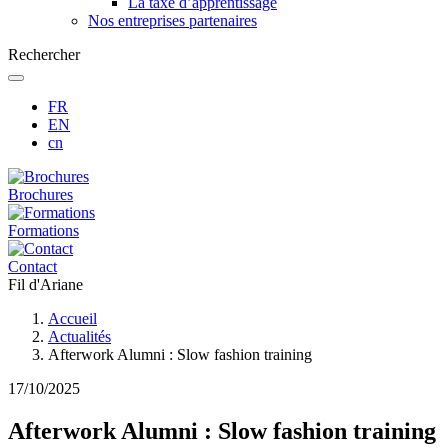
La taxe d’apprentissage
Nos entreprises partenaires
Rechercher
FR
EN
cn
Brochures
Formations
Contact
Fil d'Ariane
Accueil
Actualités
Afterwork Alumni : Slow fashion training
17/10/2025
Afterwork Alumni : Slow fashion training