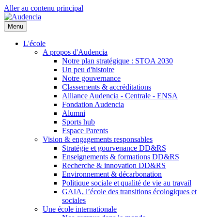
Aller au contenu principal
Menu
L'école
A propos d'Audencia
Notre plan stratégique : STOA 2030
Un peu d'histoire
Notre gouvernance
Classements & accréditations
Alliance Audencia - Centrale - ENSA
Fondation Audencia
Alumni
Sports hub
Espace Parents
Vision & engagements responsables
Stratégie et gourvenance DD&RS
Enseignements & formations DD&RS
Recherche & innovation DD&RS
Environnement & décarbonation
Politique sociale et qualité de vie au travail
GAIA, l’école des transitions écologiques et
sociales
Une école internationale