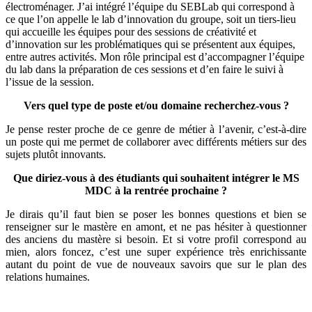
électroménager. J’ai intégré l’équipe du SEBLab qui correspond à
ce que l’on appelle le lab d’innovation du groupe, soit un tiers-lieu
qui accueille les équipes pour des sessions de créativité et
d’innovation sur les problématiques qui se présentent aux équipes,
entre autres activités. Mon rôle principal est d’accompagner l’équipe
du lab dans la préparation de ces sessions et d’en faire le suivi à
l’issue de la session.
Vers quel type de poste et/ou domaine recherchez-vous ?
Je pense rester proche de ce genre de métier à l’avenir, c’est-à-dire
un poste qui me permet de collaborer avec différents métiers sur des
sujets plutôt innovants.
Que diriez-vous à des étudiants qui souhaitent intégrer le MS
MDC à la rentrée prochaine ?
Je dirais qu’il faut bien se poser les bonnes questions et bien se
renseigner sur le mastère en amont, et ne pas hésiter à questionner
des anciens du mastère si besoin. Et si votre profil correspond au
mien, alors foncez, c’est une super expérience très enrichissante
autant du point de vue de nouveaux savoirs que sur le plan des
relations humaines.