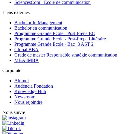
SciencesCom - Ecole de communication
Liens externes
Bachelor In Management
Bachelor en communication
Programme Grande Ecole - Post-Prepa EC
Programme Grande Ecole - Post-Prepa Littéraire
Programme Grande Ecole - Bac+3 AST 2
Global BBA
Grade de master Responsable stratégie communication
MBA IMBA
Corporate
Alumni
Audencia Fondation
Knowledge Hub
Newsroom
Nous rejoindre
Nous suivre