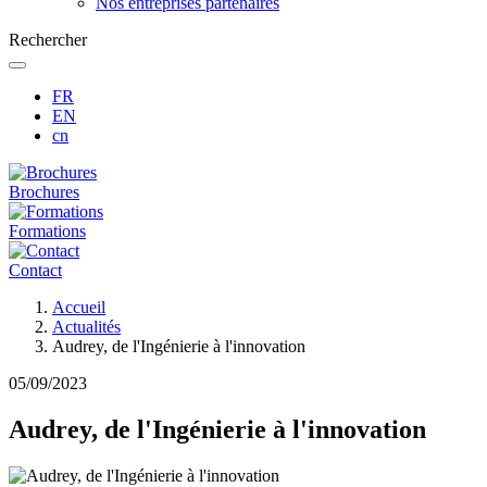
Nos entreprises partenaires
Rechercher
FR
EN
cn
Brochures
Formations
Contact
Fil
Accueil
d'Ariane
Actualités
Audrey, de l'Ingénierie à l'innovation
05/09/2023
Audrey, de l'Ingénierie à l'innovation