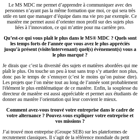
Le MS MDC me permet d’apprendre à communiquer avec des
personnes n’ayant pas la même formation que moi, ce qui sera très
utile en tant que manager d’équipe dans ma vie pro par exemple. Ce
mastère me permet aussi d’orienter mon profil sur des sujets plus
liées à l’innovation, ce qui m’attire pour ma carrière pro.
Qu’est-ce qui vous plaît le plus dans le MS® MDC ? Quels sont
les temps forts de l’année que vous avez le plus appréciés
jusqu’à présent (visite/intervenant) quel(s) évènement(s) vous a
le plus marqué ?
Je dirais que c’est la diversité des sujets et matières abordées qui me
plaît le plus. On touche un peu à tout sans trop s’y attarder non plus,
donc pas le temps de s’ennuyer (c’est le moins qu’on puisse dire).
Les projets que l’on mène tout au long de l’année sont probablement
l'élément le plus emblématique de ce mastère. Enfin, la souplesse du
directeur de mastère est aussi appréciable et permet aux étudiants de
donner au mastère l’orientation qui leur convient le mieux.
Comment avez-vous trouvé votre entreprise dans le cadre de
votre alternance ? Pouvez-vous expliquer votre entreprise et
vos missions ?
J’ai trouvé mon entreprise (Groupe SEB) sur les plateformes de
recrutement classiques. Il s’agit de la référence mondiale du petit