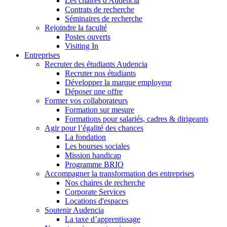
Les chaires d'Audencia
Contrats de recherche
Séminaires de recherche
Rejoindre la faculté
Postes ouverts
Visiting In
Entreprises
Recruter des étudiants Audencia
Recruter nos étudiants
Développer la marque employeur
Déposer une offre
Former vos collaborateurs
Formation sur mesure
Formations pour salariés, cadres & dirigeants
Agir pour l’égalité des chances
La fondation
Les bourses sociales
Mission handicap
Programme BRIO
Accompagner la transformation des entreprises
Nos chaires de recherche
Corporate Services
Locations d'espaces
Soutenir Audencia
La taxe d’apprentissage