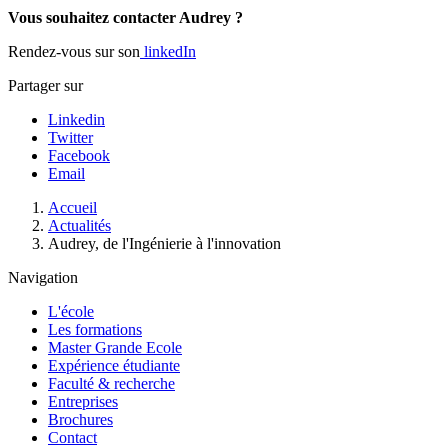
Vous souhaitez contacter Audrey ?
Rendez-vous sur son
linkedIn
Partager sur
Linkedin
Twitter
Facebook
Email
Fil
Accueil
d'Ariane
Actualités
Audrey, de l'Ingénierie à l'innovation
Navigation
L'école
Les formations
Master Grande Ecole
Expérience étudiante
Faculté & recherche
Entreprises
Brochures
Contact