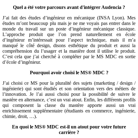
Quel a été votre parcours avant d'intégrer Audencia ?
J’ai fait des études d’ingénieur en mécanique (INSA Lyon). Mes
études m’ont beaucoup plu mais je ne me voyais pas entrer dans le
monde du travail sur un poste d’ingénieur mécanique classique.
L’approche produit que l’on prend naturellement en école
d’ingénieur m’intéressait pour l’aspect technique, mais il m’a
manqué le côté design, disons esthétique du produit et aussi la
compréhension du l’usager et la manière dont il utilise le produit.
C’est cela que j’ai cherché à compléter par le MS MDC en sortie
d’école d’ingénieur.
Pourquoi avoir choisi le MS® MDC ?
J’ai choisi ce MS pour la pluralité des sujets (marketing / design /
ingénierie) qui sont étudiés et son orientation vers des métiers de
l’innovation. Je l’ai aussi choisi pour la possibilité de suivre le
mastère en alternance, c’est un vrai atout. Enfin, les différents profils
qui composent la classe du mastère apporte aussi un vrai
enrichissement supplémentaire (étudiants en commerce, ingénierie,
chimie, droit, …).
En quoi le MS® MDC est-il un atout pour votre future
carrière ?