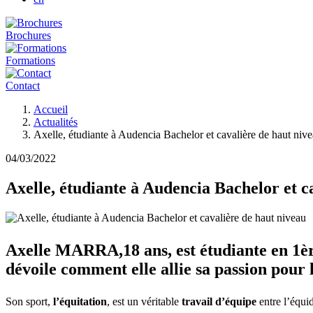
Brochures
Formations
Contact
Fil
Accueil
d'Ariane
Actualités
Axelle, étudiante à Audencia Bachelor et cavalière de haut niv
04/03/2022
Axelle, étudiante à Audencia Bachelor et c
Axelle MARRA,18 ans, est étudiante en 1èr
dévoile comment elle allie sa passion pour 
Son sport,
l’équitation
, est un véritable
travail d’équipe
entre l’équid