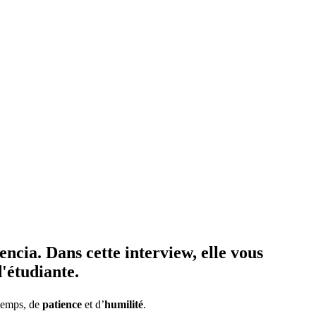
ia. Dans cette interview, elle vous
d'étudiante.
 temps, de
patience
et d’
humilité
.