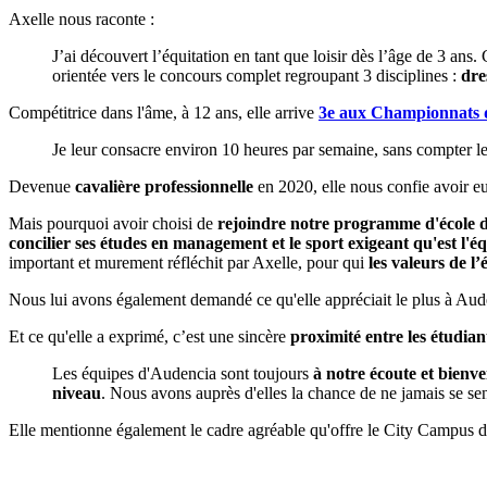
Axelle nous raconte :
J’ai découvert l’équitation en tant que loisir dès l’âge de 3 ans
orientée vers le concours complet regroupant 3 disciplines :
dre
Compétitrice dans l'âme, à 12 ans, elle arrive
3e aux Championnats 
Je leur consacre environ 10 heures par semaine, sans compter l
Devenue
cavalière professionnelle
en 2020, elle nous confie avoir eu
Mais pourquoi avoir choisi de
rejoindre notre programme d'école 
concilier ses études en management et le sport exigeant qu'est l'éq
important et murement réfléchit par Axelle, pour qui
les valeurs de l’
Nous lui avons également demandé ce qu'elle appréciait le plus à Aud
Et ce qu'elle a exprimé, c’est une sincère
proximité entre les étudian
Les équipes d'Audencia sont toujours
à notre écoute et bienve
niveau
. Nous avons auprès d'elles la chance de ne jamais se s
Elle mentionne également le cadre agréable qu'offre le City Campus d