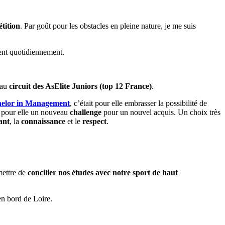
tition
. Par goût pour les obstacles en pleine nature, je me suis
ent quotidiennement.
'au
circuit des AsElite Juniors (top 12 France)
.
elor in Management
, c’était pour elle embrasser la possibilité de
t pour elle un nouveau
challenge
pour un nouvel acquis. Un choix très
ant
, la
connaissance
et le
respect
.
mettre de
concilier nos études avec notre sport de haut
en bord de Loire.