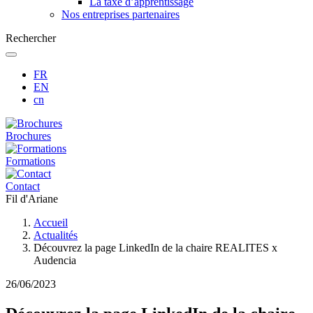
La taxe d’apprentissage
Nos entreprises partenaires
Rechercher
FR
EN
cn
Brochures
Formations
Contact
Fil d'Ariane
Accueil
Actualités
Découvrez la page LinkedIn de la chaire REALITES x
Audencia
26/06/2023