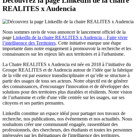
Découvrez la page LinkedIn de la chaire
REALITES x Audencia
Nous sommes ravis de vous annoncer le lancement officiel de la
page
LinkedIn de la chaire REALITES x Audencia – Faire vivre
l’intelligence des Territoires
. Cette initiative marque une étape
importante dans notre engagement à promouvoir la recherche et les
connaissances sur les enjeux liés aux territoires et à l'urbanisme.
La Chaire REALITES x Audencia est née en 2018 à l’initiative du
Groupe REALITES et de Audencia autour de l’idée que la fabrique
de la ville est par essence transdisciplinaire et qu’elle se structure à
partir des usages de tous ses acteurs. Notre objectif est de générer
des connaissances, d'encourager l'innovation et de développer des
solutions pour des territoires plus durables et résilients. Notre vision
de l’urbanisme et celle d'une ville centrée sur les usages, sur ses
citoyens et ses parties prenantes.
LinkedIn constitue un espace idéal pour partager nos travaux de
recherche, nos publications, nos événements et nos actualités. Nous
souhaitons créer une communauté engagée, rassemblant des
professionnels, des chercheurs, des étudiants et toutes les personnes
intéressées par les thématiques de l'intelligence des territoires.