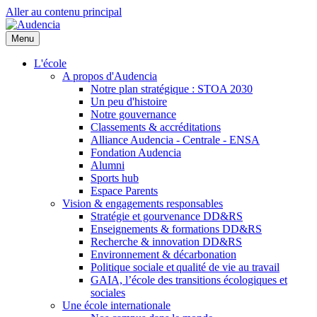
Aller au contenu principal
Menu
L'école
A propos d'Audencia
Notre plan stratégique : STOA 2030
Un peu d'histoire
Notre gouvernance
Classements & accréditations
Alliance Audencia - Centrale - ENSA
Fondation Audencia
Alumni
Sports hub
Espace Parents
Vision & engagements responsables
Stratégie et gourvenance DD&RS
Enseignements & formations DD&RS
Recherche & innovation DD&RS
Environnement & décarbonation
Politique sociale et qualité de vie au travail
GAIA, l’école des transitions écologiques et
sociales
Une école internationale