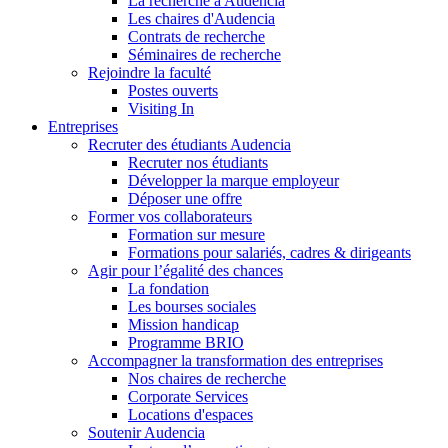
La recherche à Audencia
Les chaires d'Audencia
Contrats de recherche
Séminaires de recherche
Rejoindre la faculté
Postes ouverts
Visiting In
Entreprises
Recruter des étudiants Audencia
Recruter nos étudiants
Développer la marque employeur
Déposer une offre
Former vos collaborateurs
Formation sur mesure
Formations pour salariés, cadres & dirigeants
Agir pour l’égalité des chances
La fondation
Les bourses sociales
Mission handicap
Programme BRIO
Accompagner la transformation des entreprises
Nos chaires de recherche
Corporate Services
Locations d'espaces
Soutenir Audencia