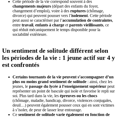
Cette période de la vie correspond souvent à des
changements majeurs
(départ des enfants du foyer,
changement d’emploi), voire à des
ruptures
(chômage,
divorce) qui peuvent pousser vers l’
isolement
. Cette période
peut aussi se caractériser par l’
accumulation de contraintes
,
entre
travail
,
enfants à charge
et
parents vieillissants
, ce
qui réduit mécaniquement le temps disponible pour la
sociabilité extérieure.
Un sentiment de solitude différent selon
les périodes de la vie : 1 jeune actif sur 4 y
est confrontés
Certains tournants de la vie peuvent s’accompagner d’un
plus ou moins grand sentiment de solitude
: ainsi, chez les
jeunes, le
passage du lycée à l’enseignement supérieur
peut
représenter un point de bascule qui isole et favorise le repli sur
soi. Plus tard dans la vie, les
épreuves ou les chocs
(chômage, maladie, handicap, divorce, violences conjugales,
deuil…) peuvent également pousser ceux qui en sont victimes
à s’isoler, de peur de lasser leur entourage.
Ce
sentiment de solitude varie également en fonction de