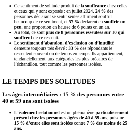
Ce sentiment de solitude produit de la
souffrance
chez celles
et ceux qui y sont exposés : en juillet 2024,
24 %
des
personnes déclarant se sentir seules affirment souffrir
beaucoup de ce sentiment, et
57 %
déclarent en
souffrir un
peu
, une proportion en hausse de 6 points en un an.
Au total, ce sont
plus de 8 personnes esseulées sur 10 qui
souffrent
de ce ressenti.
Le
sentiment d’abandon, d’exclusion ou d’inutilité
demeure toujours très élevé :
33 %
des répondants le
ressentent souvent ou de temps en temps. Ils appartiennent,
tendanciellement, aux catégories les plus précaires de
l’échantillon, tout comme les personnes isolées.
LE TEMPS DES SOLITUDES
Les âges intermédiaires : 15 % des personnes entre
40 et 59 ans sont isolées
L’isolement relationnel
est un phénomène
particulièrement
présent chez les personnes âgées de 40 à 59 ans
, puisque
15 % d’entre elles sont isolées
contre
7 % des moins de 25
ans.