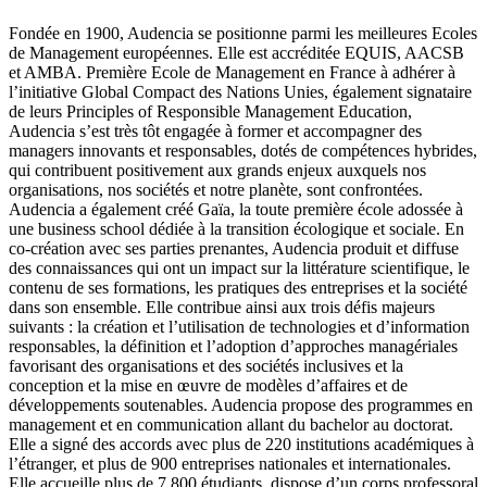
Fondée en 1900, Audencia se positionne parmi les meilleures Ecoles
de Management européennes. Elle est accréditée EQUIS, AACSB
et AMBA. Première Ecole de Management en France à adhérer à
l’initiative Global Compact des Nations Unies, également signataire
de leurs Principles of Responsible Management Education,
Audencia s’est très tôt engagée à former et accompagner des
managers innovants et responsables, dotés de compétences hybrides,
qui contribuent positivement aux grands enjeux auxquels nos
organisations, nos sociétés et notre planète, sont confrontées.
Audencia a également créé Gaïa, la toute première école adossée à
une business school dédiée à la transition écologique et sociale. En
co-création avec ses parties prenantes, Audencia produit et diffuse
des connaissances qui ont un impact sur la littérature scientifique, le
contenu de ses formations, les pratiques des entreprises et la société
dans son ensemble. Elle contribue ainsi aux trois défis majeurs
suivants : la création et l’utilisation de technologies et d’information
responsables, la définition et l’adoption d’approches managériales
favorisant des organisations et des sociétés inclusives et la
conception et la mise en œuvre de modèles d’affaires et de
développements soutenables. Audencia propose des programmes en
management et en communication allant du bachelor au doctorat.
Elle a signé des accords avec plus de 220 institutions académiques à
l’étranger, et plus de 900 entreprises nationales et internationales.
Elle accueille plus de 7 800 étudiants, dispose d’un corps professoral