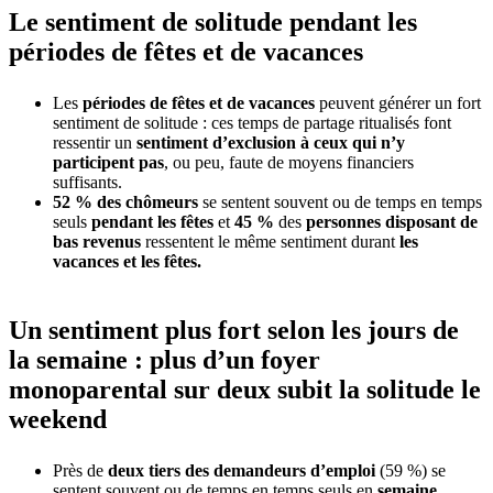
Le sentiment de solitude pendant les
périodes de fêtes et de vacances
Les
périodes de fêtes et de vacances
peuvent générer un fort
sentiment de solitude : ces temps de partage ritualisés font
ressentir un
sentiment d’exclusion à ceux qui n’y
participent pas
, ou peu, faute de moyens financiers
suffisants.
52 % des chômeurs
se sentent souvent ou de temps en temps
seuls
pendant les fêtes
et
45 %
des
personnes disposant de
bas revenus
ressentent le même sentiment durant
les
vacances et les fêtes.
Un sentiment plus fort selon les jours de
la semaine : plus d’un foyer
monoparental sur deux subit la solitude le
weekend
Près de
deux tiers des demandeurs d’emploi
(59 %) se
sentent souvent ou de temps en temps seuls en
semaine