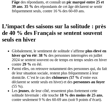
l’âge
des répondants, et connaît un
pic marqué entre 25 et
39 ans
.
35 %
des répondants de cet âge déclarent se sentir
fréquemment seuls, contre 16 % des 60-69 ans.
L’impact des saisons sur la solitude : près
de 40 % des Français se sentent souvent
seuls en hiver
Globalement, le sentiment de solitude s’affirme
plus élevé en
hiver qu’en été
:
38 %
des personnes interrogées en juillet
2024 se sentent souvent ou de temps en temps seules en hiver
contre
29 %
en été.
Parmi elles, on retrouve notamment des personnes qui, du fait
de leur situation sociale, restent plus fréquemment à leur
domicile. C’est le cas des
chômeurs
(
57 %
d’entre eux
déclarent se sentir seuls en hiver) et des
personnes au foyer
(55 %).
Les
jeunes
, de leur côté, ressentent plus fortement cette
solitude hivernale : elle touche
18 % des moins de 25 ans
,
contre seulement 9 % des 60-69 ans (soit 9 points d’écart).