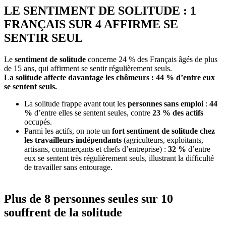
LE SENTIMENT DE SOLITUDE : 1
FRANÇAIS SUR 4 AFFIRME SE
SENTIR SEUL
Le
sentiment de solitude
concerne 24 % des Français âgés de plus
de 15 ans, qui affirment se sentir régulièrement seuls.
La solitude affecte davantage les chômeurs : 44 % d’entre eux
se sentent seuls.
La solitude frappe avant tout les
personnes sans emploi
:
44
%
d’entre elles se sentent seules, contre
23 % des actifs
occupés.
Parmi les actifs, on note un
fort sentiment de solitude
chez
les travailleurs indépendants
(agriculteurs, exploitants,
artisans, commerçants et chefs d’entreprise) :
32 %
d’entre
eux se sentent très régulièrement seuls, illustrant la difficulté
de travailler sans entourage.
Plus de 8 personnes seules sur 10
souffrent de la solitude