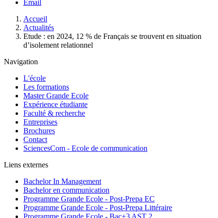
Email
Fil
Accueil
d'Ariane
Actualités
Etude : en 2024, 12 % de Français se trouvent en situation
d’isolement relationnel
Navigation
L'école
Les formations
Master Grande Ecole
Expérience étudiante
Faculté & recherche
Entreprises
Brochures
Contact
SciencesCom - Ecole de communication
Liens externes
Bachelor In Management
Bachelor en communication
Programme Grande Ecole - Post-Prepa EC
Programme Grande Ecole - Post-Prepa Littéraire
Programme Grande Ecole - Bac+3 AST 2