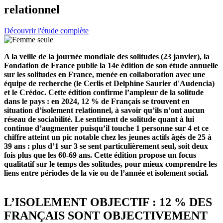
relationnel
Découvrir l'étude complète
A la veille de la journée mondiale des solitudes (23 janvier), la
Fondation de France publie la 14e édition de son étude annuelle
sur les solitudes en France, menée en collaboration avec une
équipe de recherche (le Cerlis et Delphine Saurier d'Audencia)
et le Crédoc. Cette édition confirme l’ampleur de la solitude
dans le pays : en 2024, 12 % de Français se trouvent en
situation d’isolement relationnel, à savoir qu’ils n’ont aucun
réseau de sociabilité. Le sentiment de solitude quant à lui
continue d’augmenter puisqu’il touche 1 personne sur 4 et ce
chiffre atteint un pic notable chez les jeunes actifs âgés de 25 à
39 ans : plus d’1 sur 3 se sent particulièrement seul, soit deux
fois plus que les 60-69 ans. Cette édition propose un focus
qualitatif sur le temps des solitudes, pour mieux comprendre les
liens entre périodes de la vie ou de l’année et isolement social.
L’ISOLEMENT OBJECTIF : 12 % DES
FRANÇAIS SONT OBJECTIVEMENT