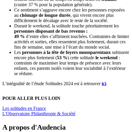
(contre 37 % pour la population générale).
Ce sentiment s’aggrave encore chez les personnes exposées
au
chômage de longue durée
, qui vivent encore plus
difficilement le décalage avec le reste de la société.
Durant le weekend, la solitude touche prioritairement les
personnes disposant de bas revenus :
49 %
d’entre elles s’affirment touchées. Contraintes de limiter
activités et sorties, elles ressentent plus fortement, durant ces
fins de semaine, une mise à l’écart du monde social.
Les
personnes à la tête de foyers monoparentaux
subissent
encore plus fortement (
53 %
) cette solitude
le weekend
:
contraints de maximiser leur temps de présence avec leurs
enfants, ces parents isolés voient leur sociabilité à l’extérieur
se réduire.
L’intégralité de l’étude Solitudes 2024 est à retrouver
ici
.
POUR ALLER PLUS LOIN
Les solitudes en France
L'Observatoire Philanthropie & Société
A propos d'Audencia