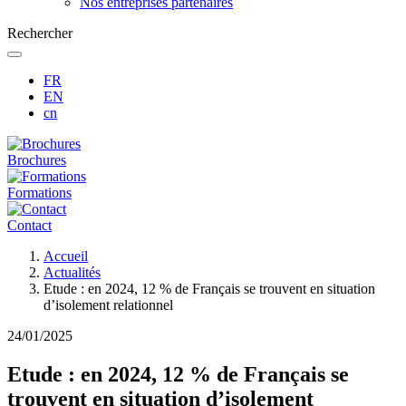
Nos entreprises partenaires
Rechercher
FR
EN
cn
Brochures
Formations
Contact
Fil
Accueil
d'Ariane
Actualités
Etude : en 2024, 12 % de Français se trouvent en situation
d’isolement relationnel
24/01/2025
Etude : en 2024, 12 % de Français se
trouvent en situation d’isolement