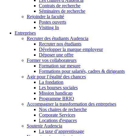
Les chaires d'Audencia
Contrats de recherche
Séminaires de recherche
Rejoindre la faculté
Postes ouverts
Visiting In
Entreprises
Recruter des étudiants Audencia
Recruter nos étudiants
Développer la marque employeur
Déposer une offre
Former vos collaborateurs
Formation sur mesure
Formations pour salariés, cadres & dirigeants
Agir pour l’égalité des chances
La fondation
Les bourses sociales
Mission handicap
Programme BRIO
Accompagner la transformation des entreprises
Nos chaires de recherche
Corporate Services
Locations d'espaces
Soutenir Audencia
La taxe d’apprentissage