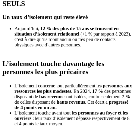
SEULS
Un taux d’isolement qui reste élevé
Aujourd’hui,
12 % des plus de 15 ans se trouvent en
situation d’isolement relationnel
(+1 % par rapport à 2023),
c’est-à-dire qu’ils n’ont aucun ou très peu de contacts
physiques avec d’autres personnes.
L’isolement touche davantage les
personnes les plus précaires
L’isolement concerne tout particulièrement l
es personnes aux
ressources les plus modestes
. En 2024,
17 %
des personnes
disposant de
bas revenus
sont isolées, contre seulement
7 %
de celles disposant de
hauts revenus
. Cet écart a
progressé
de 4 points en un an.
L’isolement touche avant tout les
personnes au foyer et les
ouvriers
: leur taux d’isolement dépasse respectivement de 8
et 4 points le taux moyen.