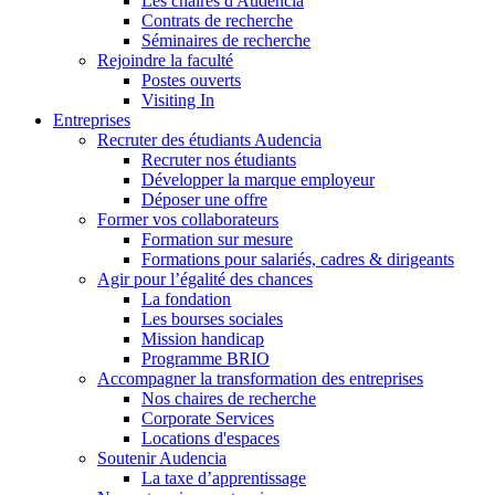
Les chaires d'Audencia
Contrats de recherche
Séminaires de recherche
Rejoindre la faculté
Postes ouverts
Visiting In
Entreprises
Recruter des étudiants Audencia
Recruter nos étudiants
Développer la marque employeur
Déposer une offre
Former vos collaborateurs
Formation sur mesure
Formations pour salariés, cadres & dirigeants
Agir pour l’égalité des chances
La fondation
Les bourses sociales
Mission handicap
Programme BRIO
Accompagner la transformation des entreprises
Nos chaires de recherche
Corporate Services
Locations d'espaces
Soutenir Audencia
La taxe d’apprentissage