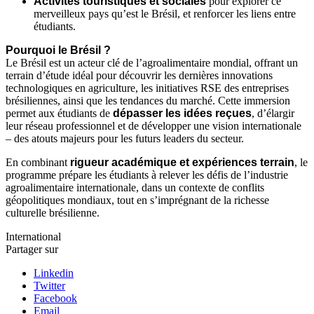
Activités touristiques et sociales
pour explorer ce
merveilleux pays qu’est le Brésil, et renforcer les liens entre
étudiants.
Pourquoi le Brésil ?
Le Brésil est un acteur clé de l’agroalimentaire mondial, offrant un
terrain d’étude idéal pour découvrir les dernières innovations
technologiques en agriculture, les initiatives RSE des entreprises
brésiliennes, ainsi que les tendances du marché. Cette immersion
permet aux étudiants de
dépasser les idées reçues
, d’élargir
leur réseau professionnel et de développer une vision internationale
– des atouts majeurs pour les futurs leaders du secteur.
En combinant
rigueur académique et expériences terrain
, le
programme prépare les étudiants à relever les défis de l’industrie
agroalimentaire internationale, dans un contexte de conflits
géopolitiques mondiaux, tout en s’imprégnant de la richesse
culturelle brésilienne.
International
Partager sur
Linkedin
Twitter
Facebook
Email