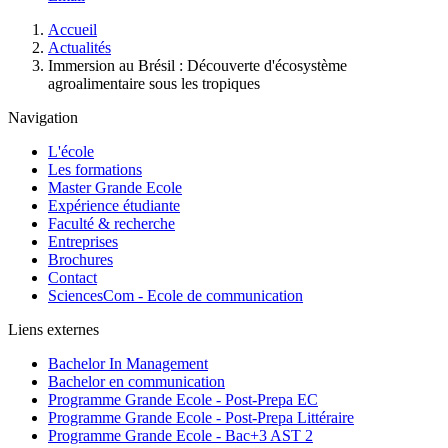
Fil
Accueil
d'Ariane
Actualités
Immersion au Brésil : Découverte d'écosystème
agroalimentaire sous les tropiques
Navigation
L'école
Les formations
Master Grande Ecole
Expérience étudiante
Faculté & recherche
Entreprises
Brochures
Contact
SciencesCom - Ecole de communication
Liens externes
Bachelor In Management
Bachelor en communication
Programme Grande Ecole - Post-Prepa EC
Programme Grande Ecole - Post-Prepa Littéraire
Programme Grande Ecole - Bac+3 AST 2