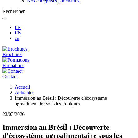
Nos entreprises partenaires
Rechercher
FR
EN
cn
Brochures
Formations
Contact
Fil
Accueil
d'Ariane
Actualités
Immersion au Brésil : Découverte d'écosystème
agroalimentaire sous les tropiques
23/03/2026
Immersion au Brésil : Découverte
d'écosystème agroalimentaire sous les