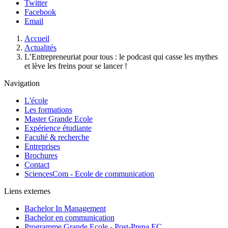
Twitter
Facebook
Email
Fil
Accueil
d'Ariane
Actualités
L’Entrepreneuriat pour tous : le podcast qui casse les mythes
et lève les freins pour se lancer !
Navigation
L'école
Les formations
Master Grande Ecole
Expérience étudiante
Faculté & recherche
Entreprises
Brochures
Contact
SciencesCom - Ecole de communication
Liens externes
Bachelor In Management
Bachelor en communication
Programme Grande Ecole - Post-Prepa EC