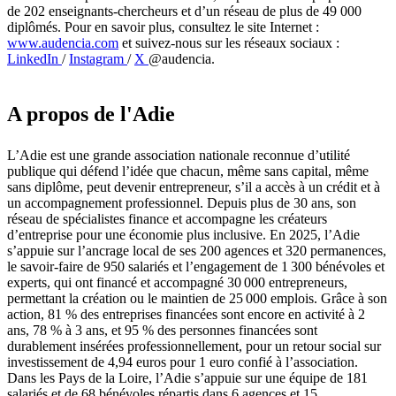
de 202 enseignants-chercheurs et d’un réseau de plus de 49 000
diplômés. Pour en savoir plus, consultez le site Internet :
www.audencia.com
et suivez-nous sur les réseaux sociaux :
LinkedIn
/
Instagram
/
X
@audencia.
A propos de l'Adie
L’Adie est une grande association nationale reconnue d’utilité
publique qui défend l’idée que chacun, même sans capital, même
sans diplôme, peut devenir entrepreneur, s’il a accès à un crédit et à
un accompagnement professionnel. Depuis plus de 30 ans, son
réseau de spécialistes finance et accompagne les créateurs
d’entreprise pour une économie plus inclusive. En 2025, l’Adie
s’appuie sur l’ancrage local de ses 200 agences et 320 permanences,
le savoir-faire de 950 salariés et l’engagement de 1 300 bénévoles et
experts, qui ont financé et accompagné 30 000 entrepreneurs,
permettant la création ou le maintien de 25 000 emplois. Grâce à son
action, 81 % des entreprises financées sont encore en activité à 2
ans, 78 % à 3 ans, et 95 % des personnes financées sont
durablement insérées professionnellement, pour un retour social sur
investissement de 4,94 euros pour 1 euro confié à l’association.
Dans les Pays de la Loire, l’Adie s’appuie sur une équipe de 181
salariés et de 68 bénévoles répartis dans 6 agences et 15