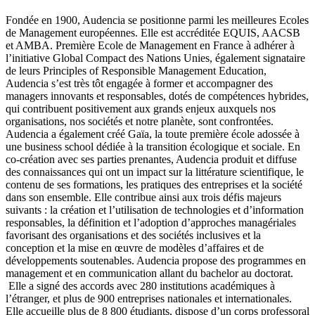
Fondée en 1900, Audencia se positionne parmi les meilleures Ecoles
de Management européennes. Elle est accréditée EQUIS, AACSB
et AMBA. Première Ecole de Management en France à adhérer à
l’initiative Global Compact des Nations Unies, également signataire
de leurs Principles of Responsible Management Education,
Audencia s’est très tôt engagée à former et accompagner des
managers innovants et responsables, dotés de compétences hybrides,
qui contribuent positivement aux grands enjeux auxquels nos
organisations, nos sociétés et notre planète, sont confrontées.
Audencia a également créé Gaïa, la toute première école adossée à
une business school dédiée à la transition écologique et sociale. En
co-création avec ses parties prenantes, Audencia produit et diffuse
des connaissances qui ont un impact sur la littérature scientifique, le
contenu de ses formations, les pratiques des entreprises et la société
dans son ensemble. Elle contribue ainsi aux trois défis majeurs
suivants : la création et l’utilisation de technologies et d’information
responsables, la définition et l’adoption d’approches managériales
favorisant des organisations et des sociétés inclusives et la
conception et la mise en œuvre de modèles d’affaires et de
développements soutenables. Audencia propose des programmes en
management et en communication allant du bachelor au doctorat.
Elle a signé des accords avec 280 institutions académiques à
l’étranger, et plus de 900 entreprises nationales et internationales.
Elle accueille plus de 8 800 étudiants, dispose d’un corps professoral