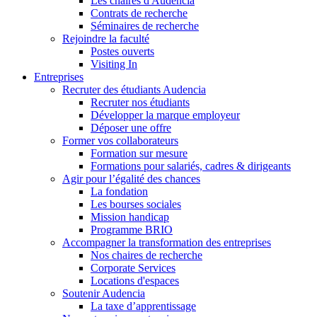
Les chaires d'Audencia
Contrats de recherche
Séminaires de recherche
Rejoindre la faculté
Postes ouverts
Visiting In
Entreprises
Recruter des étudiants Audencia
Recruter nos étudiants
Développer la marque employeur
Déposer une offre
Former vos collaborateurs
Formation sur mesure
Formations pour salariés, cadres & dirigeants
Agir pour l’égalité des chances
La fondation
Les bourses sociales
Mission handicap
Programme BRIO
Accompagner la transformation des entreprises
Nos chaires de recherche
Corporate Services
Locations d'espaces
Soutenir Audencia
La taxe d’apprentissage