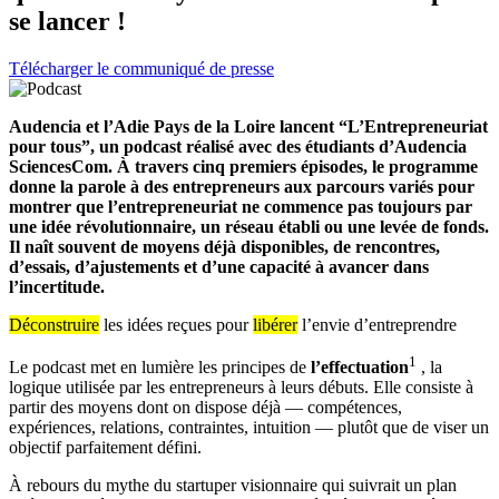
se lancer !
Télécharger le communiqué de presse
Audencia et l’Adie Pays de la Loire lancent “L’Entrepreneuriat
pour tous”, un podcast réalisé avec des étudiants d’Audencia
SciencesCom. À travers cinq premiers épisodes, le programme
donne la parole à des entrepreneurs aux parcours variés pour
montrer que l’entrepreneuriat ne commence pas toujours par
une idée révolutionnaire, un réseau établi ou une levée de fonds.
Il naît souvent de moyens déjà disponibles, de rencontres,
d’essais, d’ajustements et d’une capacité à avancer dans
l’incertitude.
Déconstruire
les idées reçues pour
libérer
l’envie d’entreprendre
1
Le podcast met en lumière les principes de
l’effectuation
, la
logique utilisée par les entrepreneurs à leurs débuts. Elle consiste à
partir des moyens dont on dispose déjà — compétences,
expériences, relations, contraintes, intuition — plutôt que de viser un
objectif parfaitement défini.
À rebours du mythe du startuper visionnaire qui suivrait un plan