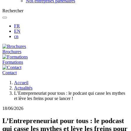
Nos entreprises partenaires
Rechercher
FR
EN
cn
Brochures
Formations
Contact
Fil
Accueil
d'Ariane
Actualités
L’Entrepreneuriat pour tous : le podcast qui casse les mythes
et lève les freins pour se lancer !
18/06/2026
L’Entrepreneuriat pour tous : le podcast
qui casse les mythes et lève les freins pour