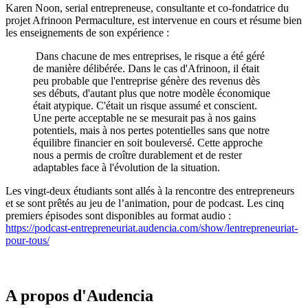
Karen Noon, serial entrepreneuse, consultante et co-fondatrice du
projet Afrinoon Permaculture, est intervenue en cours et résume bien
les enseignements de son expérience :
Dans chacune de mes entreprises, le risque a été géré
de manière délibérée. Dans le cas d'Afrinoon, il était
peu probable que l'entreprise génère des revenus dès
ses débuts, d'autant plus que notre modèle économique
était atypique. C'était un risque assumé et conscient.
Une perte acceptable ne se mesurait pas à nos gains
potentiels, mais à nos pertes potentielles sans que notre
équilibre financier en soit bouleversé. Cette approche
nous a permis de croître durablement et de rester
adaptables face à l'évolution de la situation.
Les vingt-deux étudiants sont allés à la rencontre des entrepreneurs
et se sont prêtés au jeu de l’animation, pour de podcast. Les cinq
premiers épisodes sont disponibles au format audio :
https://podcast-entrepreneuriat.audencia.com/show/lentrepreneuriat-
pour-tous/
A propos d'Audencia