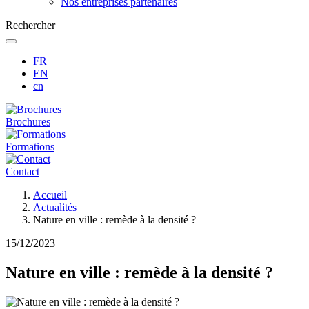
Nos entreprises partenaires
Rechercher
FR
EN
cn
Brochures
Formations
Contact
Fil
Accueil
d'Ariane
Actualités
Nature en ville : remède à la densité ?
15/12/2023
Nature en ville : remède à la densité ?