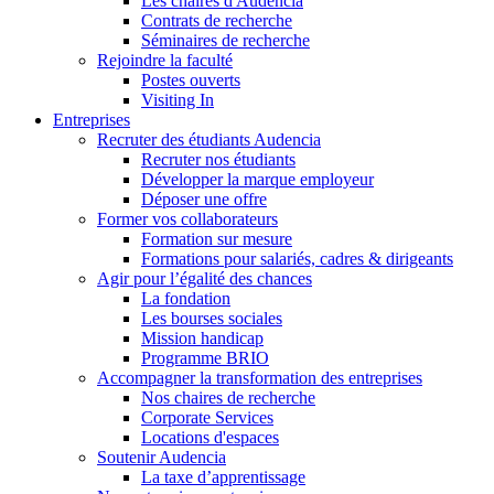
Les chaires d'Audencia
Contrats de recherche
Séminaires de recherche
Rejoindre la faculté
Postes ouverts
Visiting In
Entreprises
Recruter des étudiants Audencia
Recruter nos étudiants
Développer la marque employeur
Déposer une offre
Former vos collaborateurs
Formation sur mesure
Formations pour salariés, cadres & dirigeants
Agir pour l’égalité des chances
La fondation
Les bourses sociales
Mission handicap
Programme BRIO
Accompagner la transformation des entreprises
Nos chaires de recherche
Corporate Services
Locations d'espaces
Soutenir Audencia
La taxe d’apprentissage