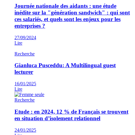
Journée nationale des aidants : une étude
inédite sur la "génération sandwich" : qui sont
ces salariés, et quels sont les enjeux pour les
entreprises ?
27/09/2024
Lire
Recherche
Gianluca Pusceddu: A Multilingual guest
lecturer
16/01/2025
Lire
Recherche
Etude : en 2024, 12 % de Français se trouvent
en situation d’isolement relationnel
24/01/2025