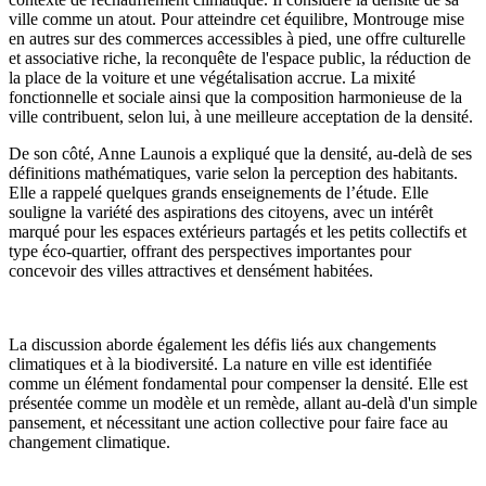
ville comme un atout. Pour atteindre cet équilibre, Montrouge mise
en autres sur des commerces accessibles à pied, une offre culturelle
et associative riche, la reconquête de l'espace public, la réduction de
la place de la voiture et une végétalisation accrue. La mixité
fonctionnelle et sociale ainsi que la composition harmonieuse de la
ville contribuent, selon lui, à une meilleure acceptation de la densité.
De son côté, Anne Launois a expliqué que la densité, au-delà de ses
définitions mathématiques, varie selon la perception des habitants.
Elle a rappelé quelques grands enseignements de l’étude. Elle
souligne la variété des aspirations des citoyens, avec un intérêt
marqué pour les espaces extérieurs partagés et les petits collectifs et
type éco-quartier, offrant des perspectives importantes pour
concevoir des villes attractives et densément habitées.
La discussion aborde également les défis liés aux changements
climatiques et à la biodiversité. La nature en ville est identifiée
comme un élément fondamental pour compenser la densité. Elle est
présentée comme un modèle et un remède, allant au-delà d'un simple
pansement, et nécessitant une action collective pour faire face au
changement climatique.