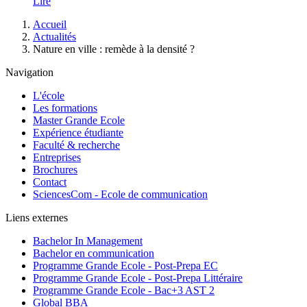
Lire
Fil
Accueil
d'Ariane
Actualités
Nature en ville : remède à la densité ?
Navigation
L'école
Les formations
Master Grande Ecole
Expérience étudiante
Faculté & recherche
Entreprises
Brochures
Contact
SciencesCom - Ecole de communication
Liens externes
Bachelor In Management
Bachelor en communication
Programme Grande Ecole - Post-Prepa EC
Programme Grande Ecole - Post-Prepa Littéraire
Programme Grande Ecole - Bac+3 AST 2
Global BBA