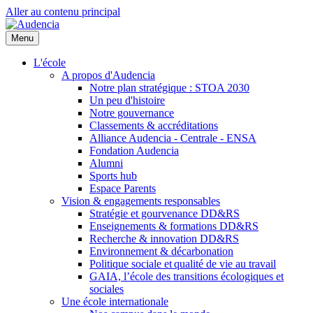
Aller au contenu principal
Menu
L'école
A propos d'Audencia
Notre plan stratégique : STOA 2030
Un peu d'histoire
Notre gouvernance
Classements & accréditations
Alliance Audencia - Centrale - ENSA
Fondation Audencia
Alumni
Sports hub
Espace Parents
Vision & engagements responsables
Stratégie et gourvenance DD&RS
Enseignements & formations DD&RS
Recherche & innovation DD&RS
Environnement & décarbonation
Politique sociale et qualité de vie au travail
GAIA, l’école des transitions écologiques et
sociales
Une école internationale