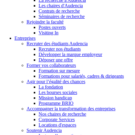
La recherche à Audencia
Les chaires d'Audencia
Contrats de recherche
Séminaires de recherche
Rejoindre la faculté
Postes ouverts
Visiting In
Entreprises
Recruter des étudiants Audencia
Recruter nos étudiants
Développer la marque employeur
Déposer une offre
Former vos collaborateurs
Formation sur mesure
Formations pour salariés, cadres & dirigeants
Agir pour l’égalité des chances
La fondation
Les bourses sociales
Mission handicap
Programme BRIO
Accompagner la transformation des entreprises
Nos chaires de recherche
Corporate Services
Locations d'espaces
Soutenir Audencia