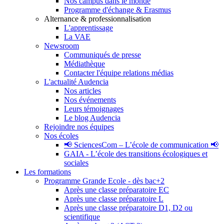
Nos campus dans le monde
Programme d'échange & Erasmus
Alternance & professionnalisation
L'apprentissage
La VAE
Newsroom
Communiqués de presse
Médiathèque
Contacter l'équipe relations médias
L'actualité Audencia
Nos articles
Nos événements
Leurs témoignages
Le blog Audencia
Rejoindre nos équipes
Nos écoles
📢 SciencesCom – L’école de communication 📢
GAIA - L’école des transitions écologiques et
sociales
Les formations
Programme Grande Ecole - dès bac+2
Après une classe préparatoire EC
Après une classe préparatoire L
Après une classe préparatoire D1, D2 ou
scientifique