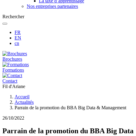
La taxe d’apprentissage
Nos entreprises partenaires
Rechercher
FR
EN
cn
Brochures
Formations
Contact
Fil d'Ariane
Accueil
Actualités
Parrain de la promotion du BBA Big Data & Management
26/10/2022
Parrain de la promotion du BBA Big Data