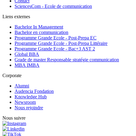
Contact
SciencesCom - Ecole de communication
Liens externes
Bachelor In Management
Bachelor en communication
Programme Grande Ecole - Post-Prepa EC
Programme Grande Ecole - Post-Prepa Littéraire
Programme Grande Ecole - Bac+3 AST 2
Global BBA
Grade de master Responsable stratégie communication
MBA IMBA
Corporate
Alumni
Audencia Fondation
Knowledge Hub
Newsroom
Nous rejoindre
Nous suivre