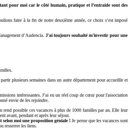
rtant pour moi car le côté humain, pratique et l’entraide sont des
ulions faire à la fin de notre deuxième année, ce choix s’est imposé
In Management d’Audencia.
J'ai toujours souhaité m'investir pour une
milles.
 partir plusieurs semaines dans un autre département pour accueillir et
issions intéressantes. J’ai eu un réel coup de cœur pour l'association
onné envie de les rejoindre.
n rend possible ces vacances à plus de 1000 familles par an. Elle leur
nt avant, pendant et après leur séjour.
t selon moi une proposition géniale !
Je pense que les vacances sont
 resserrer les liens.