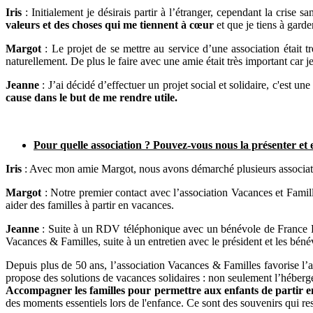
Iris
: Initialement je désirais partir à l’étranger, cependant la crise s
valeurs et des choses qui me tiennent à cœur
et que je tiens à garde
Margot
: Le projet de se mettre au service d’une association était 
naturellement. De plus le faire avec une amie était très important car 
Jeanne
: J’ai décidé d’effectuer un projet social et solidaire, c'est
cause dans le but de me rendre utile.
Pour quelle association ? Pouvez-vous nous la présenter et e
Iris
: Avec mon amie Margot, nous avons démarché plusieurs associati
Margot
: Notre premier contact avec l’association Vacances et Famill
aider des familles à partir en vacances.
Jeanne
: Suite à un RDV téléphonique avec un bénévole de France Béné
Vacances & Familles, suite à un entretien avec le président et les béné
Depuis plus de 50 ans, l’association Vacances & Familles favorise l’a
propose des solutions de vacances solidaires : non seulement l’héberg
Accompagner les familles pour permettre aux enfants de partir en
des moments essentiels lors de l'enfance. Ce sont des souvenirs qui res