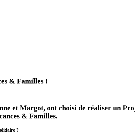
ces & Familles !
nne et Margot, ont choisi de réaliser un Proj
acances & Familles.
olidaire ?