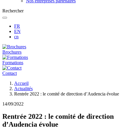
Nos entreprises partenaires
Rechercher
FR
EN
cn
Brochures
Formations
Contact
Fil
Accueil
d'Ariane
Actualités
Rentrée 2022 : le comité de direction d’Audencia évolue
14/09/2022
Rentrée 2022 : le comité de direction
d’Audencia évolue