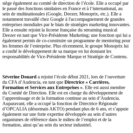
siège également au comité de direction de l’école. Elle a occupé par
le passé des fonctions similaires en France et à l’international, au
sein de multinationales (Google, Deezer, Monoprix, etc.). Elle a
notamment travaillé chez Google à l'accompagnement de grandes
entreprises mondiales par le biais de stratégies marketing innovantes.
Elle a ensuite rejoint la licorne française du streaming musical
Deezer en tant que Vice-Présidente Marketing; une fonction qui lui a
également permis de co-construire un programme de mentoring pour
les femmes de l’entreprise. Plus récemment, le groupe Monoprix lui
a confié le développement de sa marque en lui donnant les
responsabilités de Vice-Présidente Marque et Stratégie de Contenu.
Séverine Douard
a rejoint l’école début 2021, lors de l’ouverture
du CFA d’Audencia, en tant que
Directrice « Carrières,
Formation et Services aux Entreprises »
. Elle est aussi membre
du Comité de Direction. Elle est en charge du développement de
l’apprentissage et de la formation continue au sein d’Audencia.
Auparavant, elle a occupé la fonction de Directrice Régionale
d’OPCALIA (désormais AKTO) pendant plus de 6 ans, et s’appuie
également sur une forte expertise développée au sein d’autres
organismes de référence dans le milieu de l’emploi et de la
formation, ainsi qu’au sein du secteur industriel.