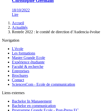
Christophe Germain
18/10/2022
Lire
Fil
Accueil
d'Ariane
Actualités
Rentrée 2022 : le comité de direction d’Audencia évolue
Navigation
L'école
Les formations
Master Grande Ecole
Expérience étudiante
Faculté & recherche
Entreprises
Brochures
Contact
SciencesCom - Ecole de communication
Liens externes
Bachelor In Management
Bachelor en communication
Programme Grande Ecole - Post-Prepa EC