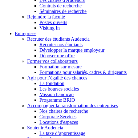
Les chaires d'Audencia
Contrats de recherche
Séminaires de recherche
Rejoindre la faculté
Postes ouverts
Visiting In
Entreprises
Recruter des étudiants Audencia
Recruter nos étudiants
Développer la marque employeur
Déposer une offre
Former vos collaborateurs
Formation sur mesure
Formations pour salariés, cadres & dirigeants
Agir pour l’égalité des chances
La fondation
Les bourses sociales
Mission handicap
Programme BRIO
Accompagner la transformation des entreprises
Nos chaires de recherche
Corporate Services
Locations d'espaces
Soutenir Audencia
La taxe d’apprentissage