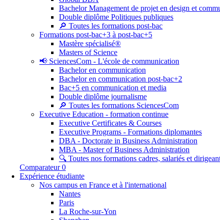
Bachelor Management de projet en design et commu
Double diplôme Politiques publiques
🔎 Toutes les formations post-bac
Formations post-bac+3 à post-bac+5
Mastère spécialisé®
Masters of Science
📢 SciencesCom - L'école de communication
Bachelor en communication
Bachelor en communication post-bac+2
Bac+5 en communication et media
Double diplôme journalisme
🔎 Toutes les formations SciencesCom
Executive Education - formation continue
Executive Certificates & Courses
Executive Programs - Formations diplomantes
DBA - Doctorate in Business Administration
MBA - Master of Business Administration
🔍 Toutes nos formations cadres, salariés et dirigean
Comparateur
0
Expérience étudiante
Nos campus en France et à l'international
Nantes
Paris
La Roche-sur-Yon