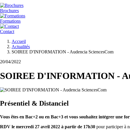
Brochures
Formations
Contact
Fil
Accueil
d'Ariane
Actualités
SOIREE D'INFORMATION - Audencia SciencesCom
20/04/2022
SOIREE D'INFORMATION - Aud
Présentiel & Distanciel
Vous êtes en Bac+2 ou en Bac+3 et vous souhaitez intégrer une fo
RDV
le mercredi 27 avril 2022 à partir de 17h30
pour participer à n