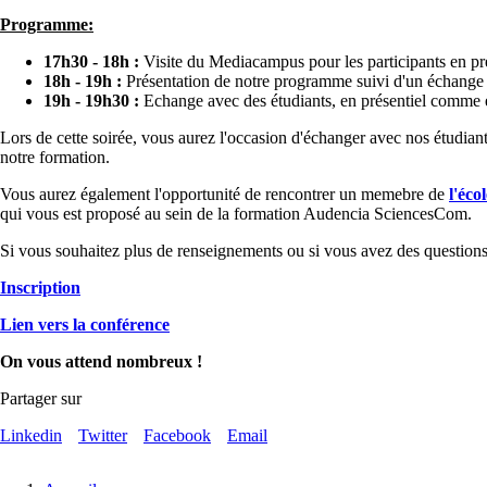
Programme:
17h30 - 18h :
Visite du Mediacampus pour les participants en prés
18h - 19h :
Présentation de notre programme suivi d'un échange 
19h - 19h30 :
Echange avec des étudiants, en présentiel comme e
Lors de cette soirée, vous aurez l'occasion d'échanger avec nos étud
notre formation.
Vous aurez également l'opportunité de rencontrer un memebre de
l'éco
qui vous est proposé au sein de la formation Audencia SciencesCom.
Si vous souhaitez plus de renseignements ou si vous avez des question
Inscription
Lien vers la conférence
On vous attend nombreux !
Partager sur
Linkedin
Twitter
Facebook
Email