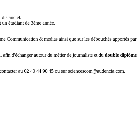
 distanciel.
t un étudiant de 3ème année.
amme Communication & médias ainsi que sur les débouchés apportés par
, afin d'échanger autour du métier de journaliste et du
double diplôme
ous contacter au 02 40 44 90 45 ou sur sciencescom@audencia.com.