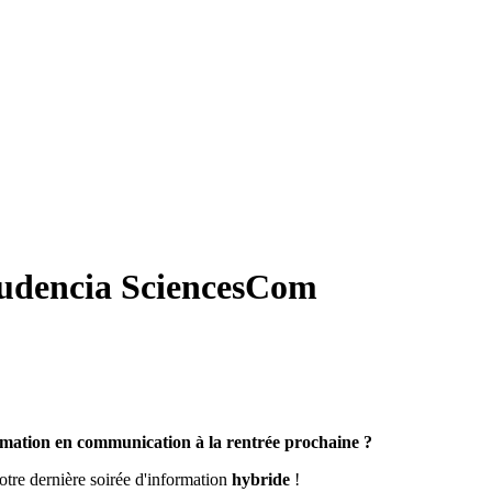
encia SciencesCom
rmation en communication à la rentrée prochaine ?
otre dernière soirée d'information
hybride
!