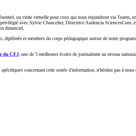
entiel, ou visite virtuelle pour ceux qui nous rejoindront via Teams, en
privilégié avec Sylvie Chancelier, Directrice Audencia SciencesCom, e
n distanciel.
iants, diplômés et membres du corps pédagogique autour de notre progr
le du CFJ
, une de 5 meilleures écoles de journalisme au niveau national
s spécifiques concernant cette soirée d'information, n'hésitez pas à n