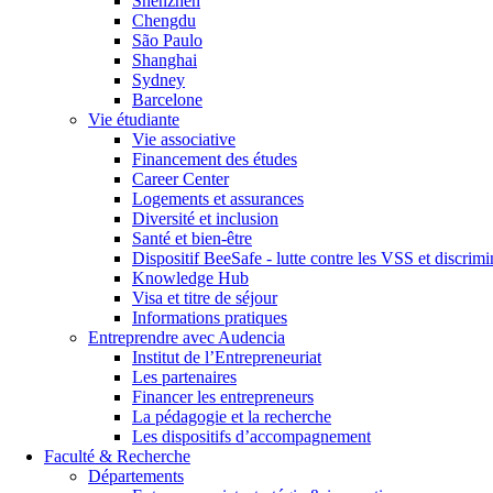
Shenzhen
Chengdu
São Paulo
Shanghai
Sydney
Barcelone
Vie étudiante
Vie associative
Financement des études
Career Center
Logements et assurances
Diversité et inclusion
Santé et bien-être
Dispositif BeeSafe - lutte contre les VSS et discrimi
Knowledge Hub
Visa et titre de séjour
Informations pratiques
Entreprendre avec Audencia
Institut de l’Entrepreneuriat
Les partenaires
Financer les entrepreneurs
La pédagogie et la recherche
Les dispositifs d’accompagnement
Faculté & Recherche
Départements