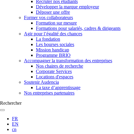
Recruter nos étudiants
Développer la marque employeur
Déposer une offre
Former vos collaborateurs
Formation sur mesure
Formations pour salariés, cadres & dirigeants
Agir pour l’égalité des chances
La fondation
Les bourses sociales
Mission handicap
Programme BRIO
Accompagner la transformation des entreprises
Nos chaires de recherche
Corporate Services
Locations d'espaces
Soutenir Audencia
La taxe d’apprentissage
Nos entreprises partenaires
Rechercher
FR
EN
cn