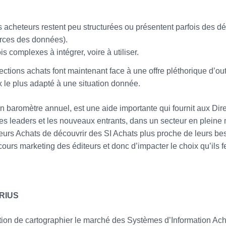
acheteurs restent peu structurées ou présentent parfois des dé
urces des données).
s complexes à intégrer, voire à utiliser.
rections achats font maintenant face à une offre pléthorique d’out
oix le plus adapté à une situation donnée.
n baromètre annuel, est une aide importante qui fournit aux Dir
es leaders et les nouveaux entrants, dans un secteur en pleine 
teurs Achats de découvrir des SI Achats plus proche de leurs be
ours marketing des éditeurs et donc d’impacter le choix qu’ils f
IRIUS
ion de cartographier le marché des Systèmes d’Information Ach