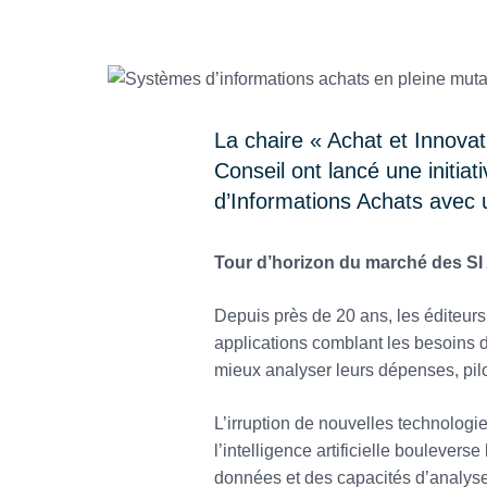
La chaire « Achat et Innova
Conseil ont lancé une init
d’Informations Achats avec 
Tour d’horizon du marché des SI
Depuis près de 20 ans, les éditeur
applications comblant les besoins d
mieux analyser leurs dépenses, pilote
L’irruption de nouvelles technolog
l’intelligence artificielle boulever
données et des capacités d’analyse 