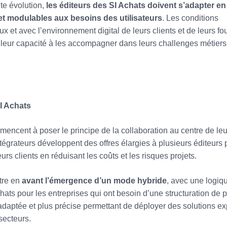
te évolution,
les éditeurs des SI Achats doivent s’adapter en
t modulables aux besoins des utilisateurs
. Les conditions
ux et avec l’environnement digital de leurs clients et de leurs fo
leur capacité à les accompagner dans leurs challenges métiers
I Achats
encent à poser le principe de la collaboration au centre de leu
tégrateurs développent des offres élargies à plusieurs éditeurs 
urs clients en réduisant les coûts et les risques projets.
tre en
avant l’émergence d’un mode hybride
, avec une logiq
ats pour les entreprises qui ont besoin d’une structuration de 
adaptée et plus précise permettant de déployer des solutions ex
secteurs.