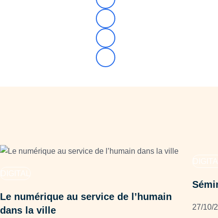
DIGITA
DIGITAL
Sémin
Le numérique au service de l’humain
27/10/
dans la ville