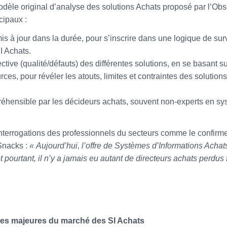
odèle original d’analyse des solutions Achats proposé par l’Obs
cipaux :
s à jour dans la durée, pour s’inscrire dans une logique de sur
I Achats.
ive (qualité/défauts) des différentes solutions, en se basant s
ces, pour révéler les atouts, limites et contraintes des solution
préhensible par les décideurs achats, souvent non-experts en s
interrogations des professionnels du secteurs comme le confirm
Snacks :
« Aujourd’hui, l’offre de Systèmes d’Informations Achat
t pourtant, il n’y a jamais eu autant de directeurs achats perdus
nces majeures du marché des SI Achats