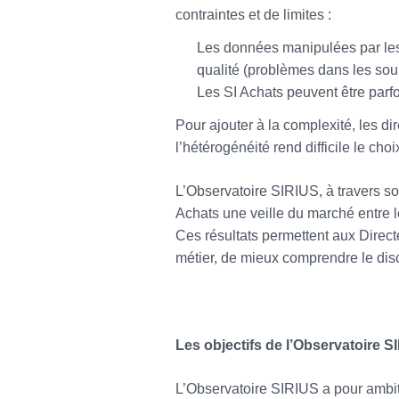
contraintes et de limites :
Les données manipulées par les 
qualité (problèmes dans les so
Les SI Achats peuvent être parfoi
Pour ajouter à la complexité, les di
l’hétérogénéité rend difficile le ch
L’Observatoire SIRIUS, à travers so
Achats une veille du marché entre l
Ces résultats permettent aux Direc
métier, de mieux comprendre le disc
Les objectifs de l’Observatoire S
L’Observatoire SIRIUS a pour ambit