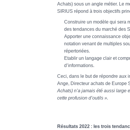
Achats) sous un angle métier. Le m
SIRIUS répond à trois objectifs prin
Construire un modèle qui sera mi
des tendances du marché des S
Apporter une connaissance object
notation venant de multiples sour
répertoriées.
Etablir un langage clair et com
d’informations.
Ceci, dans le but de répondre aux 
Ange, Directeur achats de Europe 
Achats) n’a jamais été aussi large e
cette profusion d’outils ».
Résultats 2022 : les trois tenda