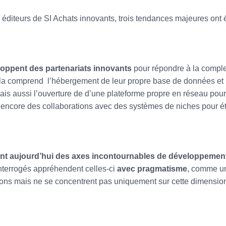
 éditeurs de SI Achats innovants, trois tendances majeures ont 
oppent des partenariats innovants
pour répondre à la comple
la comprend l’hébergement de leur propre base de données et 
ais aussi l’ouverture de d’une plateforme propre en réseau pour
ncore des collaborations avec des systèmes de niches pour é
nt aujourd’hui des axes incontournables de développemen
interrogés appréhendent celles-ci
avec pragmatisme
, comme u
utions mais ne se concentrent pas uniquement sur cette dimensio