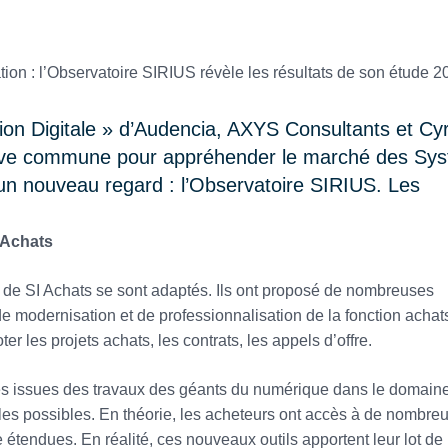
tion Digitale » d’Audencia, AXYS Consultants et Cy
iative commune pour appréhender le marché des Sy
un nouveau regard : l’Observatoire SIRIUS. Les
 Achats
s de SI Achats se sont adaptés. Ils ont proposé de nombreuses
e modernisation et de professionnalisation de la fonction achat
r les projets achats, les contrats, les appels d’offre.
ies issues des travaux des géants du numérique dans le domain
se les possibles. En théorie, les acheteurs ont accès à de nombre
étendues. En réalité, ces nouveaux outils apportent leur lot de