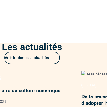
Les actualités
Voir toutes les actualités
L
DIGITAL
aire de culture numérique
De la néces
2021
d'adopter l'