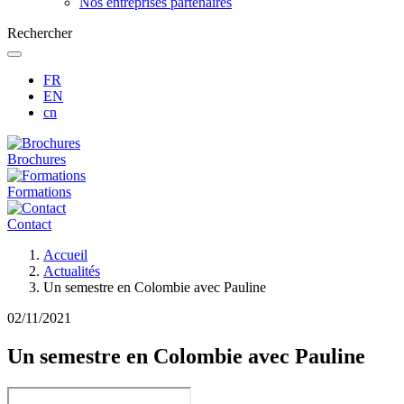
Nos entreprises partenaires
Rechercher
FR
EN
cn
Brochures
Formations
Contact
Fil
Accueil
d'Ariane
Actualités
Un semestre en Colombie avec Pauline
02/11/2021
Un semestre en Colombie avec Pauline