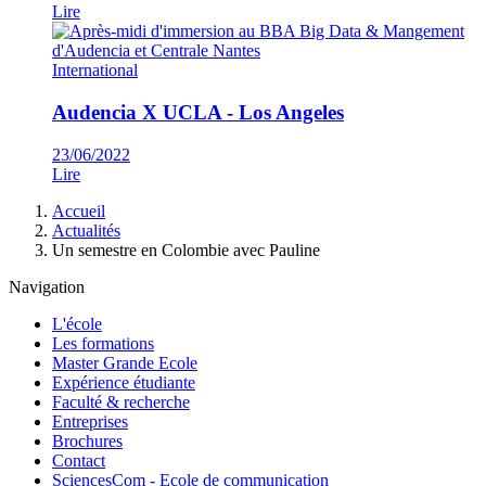
Lire
International
Audencia X UCLA - Los Angeles
23/06/2022
Lire
Fil
Accueil
d'Ariane
Actualités
Un semestre en Colombie avec Pauline
Navigation
L'école
Les formations
Master Grande Ecole
Expérience étudiante
Faculté & recherche
Entreprises
Brochures
Contact
SciencesCom - Ecole de communication