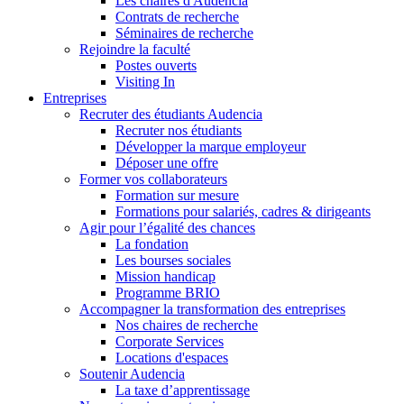
Les chaires d'Audencia
Contrats de recherche
Séminaires de recherche
Rejoindre la faculté
Postes ouverts
Visiting In
Entreprises
Recruter des étudiants Audencia
Recruter nos étudiants
Développer la marque employeur
Déposer une offre
Former vos collaborateurs
Formation sur mesure
Formations pour salariés, cadres & dirigeants
Agir pour l’égalité des chances
La fondation
Les bourses sociales
Mission handicap
Programme BRIO
Accompagner la transformation des entreprises
Nos chaires de recherche
Corporate Services
Locations d'espaces
Soutenir Audencia
La taxe d’apprentissage