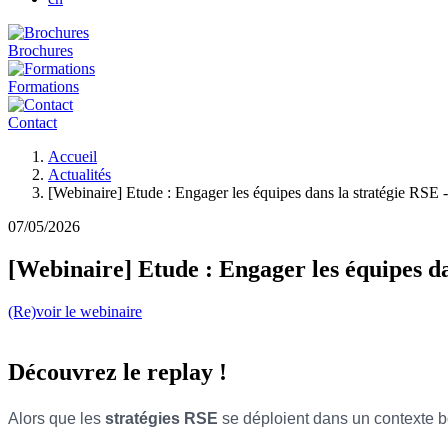
Brochures
Formations
Contact
Fil
Accueil
d'Ariane
Actualités
[Webinaire] Etude : Engager les équipes dans la stratégie RSE - 
07/05/2026
[Webinaire] Etude : Engager les équipes dan
(Re)voir le webinaire
Découvrez le replay !
Alors que les
stratégies RSE
se déploient dans un contexte b