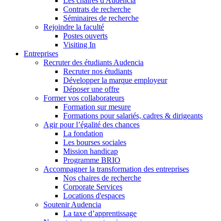
Les chaires d'Audencia
Contrats de recherche
Séminaires de recherche
Rejoindre la faculté
Postes ouverts
Visiting In
Entreprises
Recruter des étudiants Audencia
Recruter nos étudiants
Développer la marque employeur
Déposer une offre
Former vos collaborateurs
Formation sur mesure
Formations pour salariés, cadres & dirigeants
Agir pour l’égalité des chances
La fondation
Les bourses sociales
Mission handicap
Programme BRIO
Accompagner la transformation des entreprises
Nos chaires de recherche
Corporate Services
Locations d'espaces
Soutenir Audencia
La taxe d’apprentissage