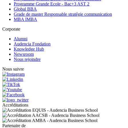
Programme Grande Ecole - Bac+3 AST 2
Global BBA
Grade de master Responsable stratégie communication
MBA IMBA
Corporate
Alumni
Audencia Fondation
Knowledge Hub
Newsroom
Nous rejoindre
Nous suivre
Accréditations
Partenaire de