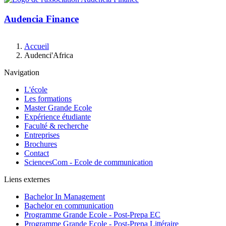
Audencia Finance
Fil
Accueil
d'Ariane
Audenci'Africa
Navigation
L'école
Les formations
Master Grande Ecole
Expérience étudiante
Faculté & recherche
Entreprises
Brochures
Contact
SciencesCom - Ecole de communication
Liens externes
Bachelor In Management
Bachelor en communication
Programme Grande Ecole - Post-Prepa EC
Programme Grande Ecole - Post-Prepa Littéraire