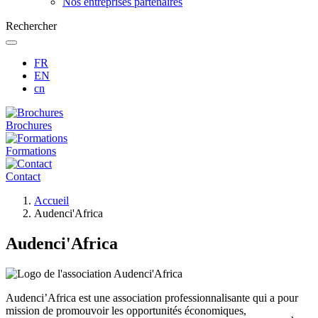
Nos entreprises partenaires
Rechercher
FR
EN
cn
Brochures
Formations
Contact
Fil
Accueil
d'Ariane
Audenci'Africa
Audenci'Africa
Audenci’Africa est une association professionnalisante qui a pour
mission de promouvoir les opportunités économiques,