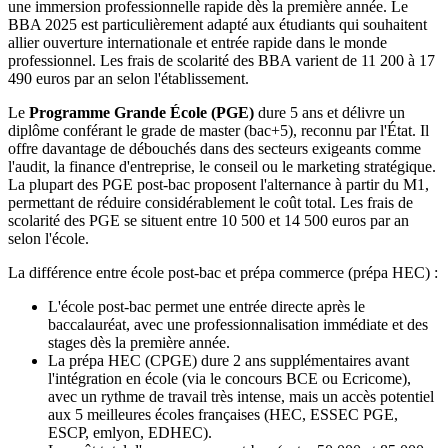
une immersion professionnelle rapide dès la première année. Le
BBA 2025 est particulièrement adapté aux étudiants qui souhaitent
allier ouverture internationale et entrée rapide dans le monde
professionnel. Les frais de scolarité des BBA varient de 11 200 à 17
490 euros par an selon l'établissement.
Le
Programme Grande École (PGE)
dure 5 ans et délivre un
diplôme conférant le grade de master (bac+5), reconnu par l'État. Il
offre davantage de débouchés dans des secteurs exigeants comme
l'audit, la finance d'entreprise, le conseil ou le marketing stratégique.
La plupart des PGE post-bac proposent l'alternance à partir du M1,
permettant de réduire considérablement le coût total. Les frais de
scolarité des PGE se situent entre 10 500 et 14 500 euros par an
selon l'école.
La différence entre école post-bac et prépa commerce (prépa HEC) :
L'école post-bac permet une entrée directe après le
baccalauréat, avec une professionnalisation immédiate et des
stages dès la première année.
La prépa HEC (CPGE) dure 2 ans supplémentaires avant
l'intégration en école (via le concours BCE ou Ecricome),
avec un rythme de travail très intense, mais un accès potentiel
aux 5 meilleures écoles françaises (HEC, ESSEC PGE,
ESCP, emlyon, EDHEC).