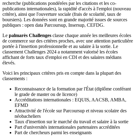
recherche (publications pondérées par les citations et les co-
publications internationales), la rapidité d'accès à l'emploi (nouveau
critère), ainsi que l'ouverture sociale (frais de scolarité, taux de
boursiers). Les données sont en grande majorité issues de sources
publiques : open data Parcoursup, Insersup, CEFDG.
Le
palmarès Challenges
classe chaque année les meilleures écoles
de commerce sur des critères proches, avec une attention particulière
portée à l'insertion professionnelle et au salaire à la sortie. Le
classement Challenges 2024 a notamment valorisé les écoles
affichant de forts taux d'emploi en CDI et des salaires médians
élevés.
Voici les principaux critères pris en compte dans la plupart des
classements :
Reconnaissance de la formation par l'État (diplôme conférant
le grade de master ou de licence)
Accréditations internationales : EQUIS, AACSB, AMBA,
EFMD
Attractivité de l'école sur Parcoursup et niveau scolaire des
néobacheliers
Taux d'insertion sur le marché du travail et salaire à la sortie
Part d'universités internationales partenaires accréditées
Part de chercheurs parmi les enseignants