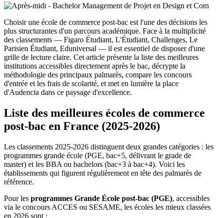
Choisir une école de commerce post-bac est l'une des décisions les
plus structurantes d'un parcours académique. Face à la multiplicité
des classements — Figaro Étudiant, L'Étudiant, Challenges, Le
Parisien Étudiant, Eduniversal — il est essentiel de disposer d'une
grille de lecture claire. Cet article présente la liste des meilleures
institutions accessibles directement après le bac, décrypte la
méthodologie des principaux palmarès, compare les concours
d'entrée et les frais de scolarité, et met en lumière la place
d'Audencia dans ce paysage d'excellence.
Liste des meilleures écoles de commerce
post-bac en France (2025-2026)
Les classements 2025-2026 distinguent deux grandes catégories : les
programmes grande école (PGE, bac+5, délivrant le grade de
master) et les BBA ou bachelors (bac+3 à bac+4). Voici les
établissements qui figurent régulièrement en tête des palmarès de
référence.
Pour les
programmes Grande École post-bac (PGE)
, accessibles
via le concours ACCES ou SESAME, les écoles les mieux classées
en 2026 sont :