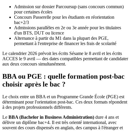
Admission sur dossier Parcoursup (sans concours commun)
pour certaines écoles
Concours Passerelle pour les étudiants en réorientation
bac+2/3
Admissions parallèles en 2e ou 3e année pour les titulaires
d'un BTS, DUT ou licence
Alternance à partir du M1 dans la plupart des PGE,
permettant à l'entreprise de financer les frais de scolarité
Le calendrier 2026 prévoit les écrits Sésame le 8 avril et les écrits
ACCES le 9 avril — des dates compatibles permettant de candidater
aux deux concours simultanément.
BBA ou PGE : quelle formation post-bac
choisir après le bac ?
Le choix entre un BBA et un Programme Grande École (PGE) est
déterminant pour l'orientation post-bac. Ces deux formats répondent
à des projets professionnels différents.
Le
BBA (Bachelor in Business Administration)
dure 4 ans et
délivre un diplôme bac+4. Il est très orienté international, avec
souvent des cours dispensés en anglais, des campus à l'étranger et