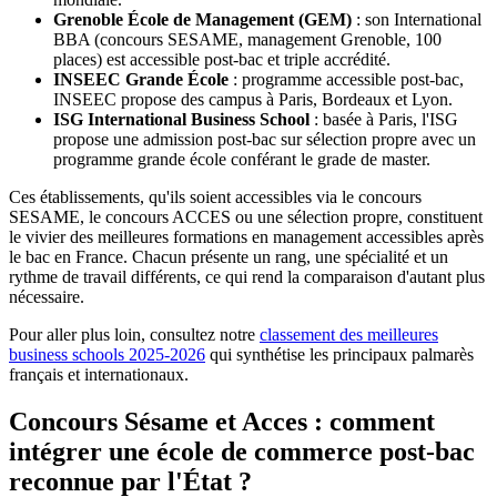
Grenoble École de Management (GEM)
: son International
BBA (concours SESAME, management Grenoble, 100
places) est accessible post-bac et triple accrédité.
INSEEC Grande École
: programme accessible post-bac,
INSEEC propose des campus à Paris, Bordeaux et Lyon.
ISG International Business School
: basée à Paris, l'ISG
propose une admission post-bac sur sélection propre avec un
programme grande école conférant le grade de master.
Ces établissements, qu'ils soient accessibles via le concours
SESAME, le concours ACCES ou une sélection propre, constituent
le vivier des meilleures formations en management accessibles après
le bac en France. Chacun présente un rang, une spécialité et un
rythme de travail différents, ce qui rend la comparaison d'autant plus
nécessaire.
Pour aller plus loin, consultez notre
classement des meilleures
business schools 2025-2026
qui synthétise les principaux palmarès
français et internationaux.
Concours Sésame et Acces : comment
intégrer une école de commerce post-bac
reconnue par l'État ?