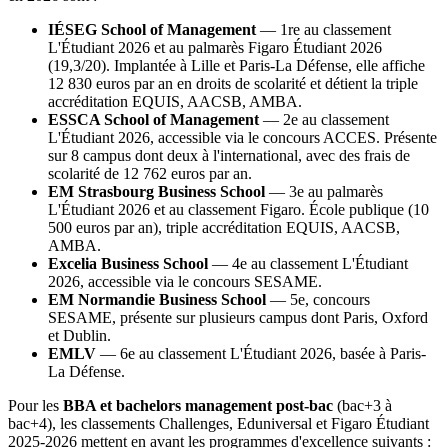
IÉSEG School of Management
— 1re au classement
L'Étudiant 2026 et au palmarès Figaro Étudiant 2026
(19,3/20). Implantée à Lille et Paris-La Défense, elle affiche
12 830 euros par an en droits de scolarité et détient la triple
accréditation EQUIS, AACSB, AMBA.
ESSCA School of Management
— 2e au classement
L'Étudiant 2026, accessible via le concours ACCES. Présente
sur 8 campus dont deux à l'international, avec des frais de
scolarité de 12 762 euros par an.
EM Strasbourg Business School
— 3e au palmarès
L'Étudiant 2026 et au classement Figaro. École publique (10
500 euros par an), triple accréditation EQUIS, AACSB,
AMBA.
Excelia Business School
— 4e au classement L'Étudiant
2026, accessible via le concours SESAME.
EM Normandie Business School
— 5e, concours
SESAME, présente sur plusieurs campus dont Paris, Oxford
et Dublin.
EMLV
— 6e au classement L'Étudiant 2026, basée à Paris-
La Défense.
Pour les
BBA et bachelors management post-bac
(bac+3 à
bac+4), les classements Challenges, Eduniversal et Figaro Étudiant
2025-2026 mettent en avant les programmes d'excellence suivants :