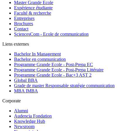
Master Grande Ecole
Expérience étudiante
Faculté & recherche
Entreprises
Brochures
Contact
SciencesCom - Ecole de communication
Liens externes
Bachelor In Management
Bachelor en communication
Programme Grande Ecole - Post-Prepa EC
Programme Grande Ecole - Post-Prepa Littéraire
Programme Grande Ecole - Bac+3 AST 2
Global BBA
Grade de master Responsable stratégie communication
MBA IMBA
Corporate
Alumni
Audencia Fondation
Knowledge Hub
Newsroom