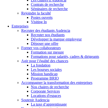
Les chaires d'Audencia
Contrats de recherche
Séminaires de recherche
Rejoindre la faculté
Postes ouverts
Visiting In
Entreprises
Recruter des étudiants Audencia
Recruter nos étudiants
Développer la marque employeur
Déposer une offre
Former vos collaborateurs
Formation sur mesure
Formations pour salariés, cadres & dirigeants
Agir pour l’égalité des chances
La fondation
Les bourses sociales
Mission handicap
Programme BRIO
Accompagner la transformation des entreprises
Nos chaires de recherche
Corporate Services
Locations d'espaces
Soutenir Audencia
La taxe d’apprentissage