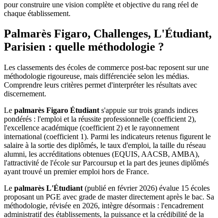
pour construire une vision complète et objective du rang réel de
chaque établissement.
Palmarès Figaro, Challenges, L'Étudiant,
Parisien : quelle méthodologie ?
Les classements des écoles de commerce post-bac reposent sur une
méthodologie rigoureuse, mais différenciée selon les médias.
Comprendre leurs critères permet d'interpréter les résultats avec
discernement.
Le
palmarès Figaro Étudiant
s'appuie sur trois grands indices
pondérés : l'emploi et la réussite professionnelle (coefficient 2),
l'excellence académique (coefficient 2) et le rayonnement
international (coefficient 1). Parmi les indicateurs retenus figurent le
salaire à la sortie des diplômés, le taux d'emploi, la taille du réseau
alumni, les accréditations obtenues (EQUIS, AACSB, AMBA),
l'attractivité de l'école sur Parcoursup et la part des jeunes diplômés
ayant trouvé un premier emploi hors de France.
Le
palmarès L'Étudiant
(publié en février 2026) évalue 15 écoles
proposant un PGE avec grade de master directement après le bac. Sa
méthodologie, révisée en 2026, intègre désormais : l'encadrement
administratif des établissements, la puissance et la crédibilité de la