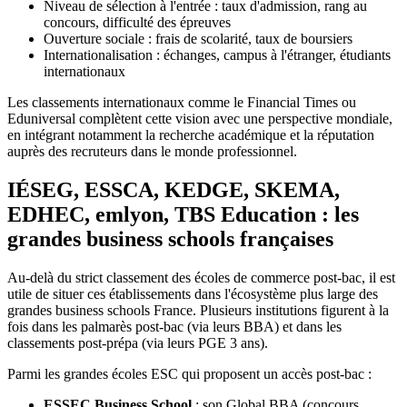
Niveau de sélection à l'entrée : taux d'admission, rang au
concours, difficulté des épreuves
Ouverture sociale : frais de scolarité, taux de boursiers
Internationalisation : échanges, campus à l'étranger, étudiants
internationaux
Les classements internationaux comme le Financial Times ou
Eduniversal complètent cette vision avec une perspective mondiale,
en intégrant notamment la recherche académique et la réputation
auprès des recruteurs dans le monde professionnel.
IÉSEG, ESSCA, KEDGE, SKEMA,
EDHEC, emlyon, TBS Education : les
grandes business schools françaises
Au-delà du strict classement des écoles de commerce post-bac, il est
utile de situer ces établissements dans l'écosystème plus large des
grandes business schools France. Plusieurs institutions figurent à la
fois dans les palmarès post-bac (via leurs BBA) et dans les
classements post-prépa (via leurs PGE 3 ans).
Parmi les grandes écoles ESC qui proposent un accès post-bac :
ESSEC Business School
: son Global BBA (concours