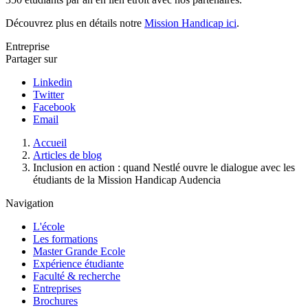
Découvrez plus en détails notre
Mission Handicap ici
.
Entreprise
Partager sur
Linkedin
Twitter
Facebook
Email
Fil
Accueil
d'Ariane
Articles de blog
Inclusion en action : quand Nestlé ouvre le dialogue avec les
étudiants de la Mission Handicap Audencia
Navigation
L'école
Les formations
Master Grande Ecole
Expérience étudiante
Faculté & recherche
Entreprises
Brochures