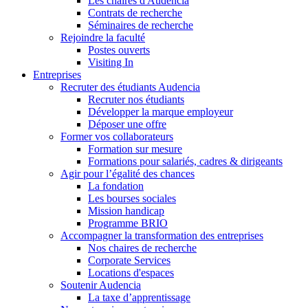
Les chaires d'Audencia
Contrats de recherche
Séminaires de recherche
Rejoindre la faculté
Postes ouverts
Visiting In
Entreprises
Recruter des étudiants Audencia
Recruter nos étudiants
Développer la marque employeur
Déposer une offre
Former vos collaborateurs
Formation sur mesure
Formations pour salariés, cadres & dirigeants
Agir pour l’égalité des chances
La fondation
Les bourses sociales
Mission handicap
Programme BRIO
Accompagner la transformation des entreprises
Nos chaires de recherche
Corporate Services
Locations d'espaces
Soutenir Audencia
La taxe d’apprentissage