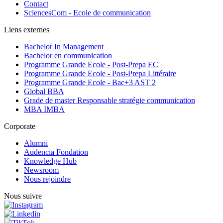
Contact
SciencesCom - Ecole de communication
Liens externes
Bachelor In Management
Bachelor en communication
Programme Grande Ecole - Post-Prepa EC
Programme Grande Ecole - Post-Prepa Littéraire
Programme Grande Ecole - Bac+3 AST 2
Global BBA
Grade de master Responsable stratégie communication
MBA IMBA
Corporate
Alumni
Audencia Fondation
Knowledge Hub
Newsroom
Nous rejoindre
Nous suivre