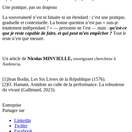
Une pratique, pas un drapeau
La souveraineté n’est ni binaire ni un étendard : c’est une pratique,
graduelle et contextuelle. La bonne question n’est pas « suis-je
totalement indépendant ? » — personne ne l’est — mais :
qu’est-ce
que je reste capable de faire, et qui peut m’en empêcher ?
Tout le
reste n’est que mesure.
Un article de
Nicolas MINVIELLE,
enseignant chercheur à
Audencia.
[1]Jean Bodin, Les Six Livres de la République (1576).
[2]O. Hamant, Antidote au culte de la performance. La robustesse
du vivant (Gallimard, 2023).
Entreprise
Partager sur
Linkedin
Twitter
Facebook