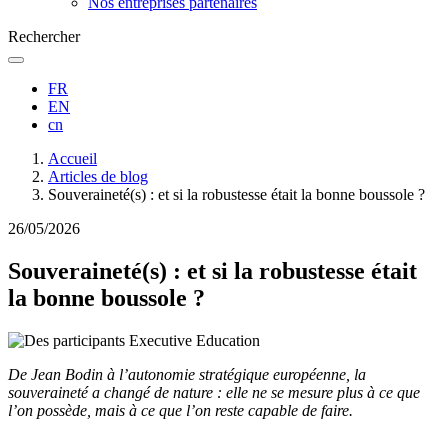
Nos entreprises partenaires
Rechercher
FR
EN
cn
Fil
Accueil
d'Ariane
Articles de blog
Souveraineté(s) : et si la robustesse était la bonne boussole ?
26/05/2026
Souveraineté(s) : et si la robustesse était
la bonne boussole ?
De Jean Bodin à l’autonomie stratégique européenne, la
souveraineté a changé de nature : elle ne se mesure plus à ce que
l’on possède, mais à ce que l’on reste capable de faire.