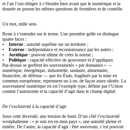
et l’air l’ont obligée à s’étendre bien avant que le numérique et la
donnée ne posent les mêmes questions de frontières et de contrôle.
Un mot, mille sens
Reste à s’entendre sur le terme. Une première grille en distingue
quatre faces :
•
Interne
: autorité suprême sur un territoire ;
•
Externe
: indépendance et reconnaissance par les autres ;
•
Juridique
: pouvoir ultime de créer la norme ;
•
Politique
: capacité effective de gouverner et d’appliquer.
Par-dessus se greffent les souverainetés « par domaines » —
numérique, énergétique, industrielle, sanitaire, alimentaire,
financière, de défense — que les États, fragilisés par la mise en
commun européenne, reprennent un à un, de façon assez silotée. La
souveraineté numérique en est l’exemple type, définie par l’Union
comme l’autonomie et la capacité d’agir dans le champ digital.
De l’exclusivité à la capacité d’agir
Sous cette diversité, une tension de fond. D’un côté l’exclusivité
westphalienne : « je suis roi en mon pays », une autorité pleine et
entière. De l’autre, la capacité d’agir : être souverain, c’est pouvoir