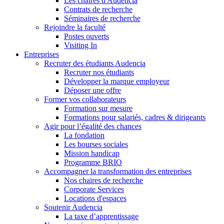
Les chaires d'Audencia
Contrats de recherche
Séminaires de recherche
Rejoindre la faculté
Postes ouverts
Visiting In
Entreprises
Recruter des étudiants Audencia
Recruter nos étudiants
Développer la marque employeur
Déposer une offre
Former vos collaborateurs
Formation sur mesure
Formations pour salariés, cadres & dirigeants
Agir pour l’égalité des chances
La fondation
Les bourses sociales
Mission handicap
Programme BRIO
Accompagner la transformation des entreprises
Nos chaires de recherche
Corporate Services
Locations d'espaces
Soutenir Audencia
La taxe d’apprentissage