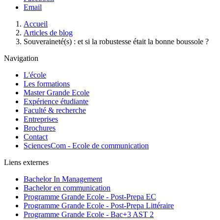
Email
Fil
Accueil
d'Ariane
Articles de blog
Souveraineté(s) : et si la robustesse était la bonne boussole ?
Navigation
L'école
Les formations
Master Grande Ecole
Expérience étudiante
Faculté & recherche
Entreprises
Brochures
Contact
SciencesCom - Ecole de communication
Liens externes
Bachelor In Management
Bachelor en communication
Programme Grande Ecole - Post-Prepa EC
Programme Grande Ecole - Post-Prepa Littéraire
Programme Grande Ecole - Bac+3 AST 2