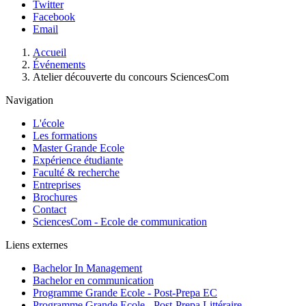
Twitter
Facebook
Email
Fil
Accueil
d'Ariane
Événements
Atelier découverte du concours SciencesCom
Navigation
L'école
Les formations
Master Grande Ecole
Expérience étudiante
Faculté & recherche
Entreprises
Brochures
Contact
SciencesCom - Ecole de communication
Liens externes
Bachelor In Management
Bachelor en communication
Programme Grande Ecole - Post-Prepa EC
Programme Grande Ecole - Post-Prepa Littéraire