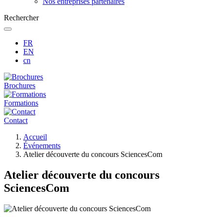
Nos entreprises partenaires
Rechercher
FR
EN
cn
Brochures
Formations
Contact
Fil
Accueil
d'Ariane
Événements
Atelier découverte du concours SciencesCom
Atelier découverte du concours
SciencesCom