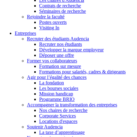
Les chaires d'Audencia
Contrats de recherche
Séminaires de recherche
Rejoindre la faculté
Postes ouverts
Visiting In
Entreprises
Recruter des étudiants Audencia
Recruter nos étudiants
Développer la marque employeur
Déposer une offre
Former vos collaborateurs
Formation sur mesure
Formations pour salariés, cadres & dirigeants
Agir pour l’égalité des chances
La fondation
Les bourses sociales
Mission handicap
Programme BRIO
Accompagner la transformation des entreprises
Nos chaires de recherche
Corporate Services
Locations d'espaces
Soutenir Audencia
La taxe d’apprentissage