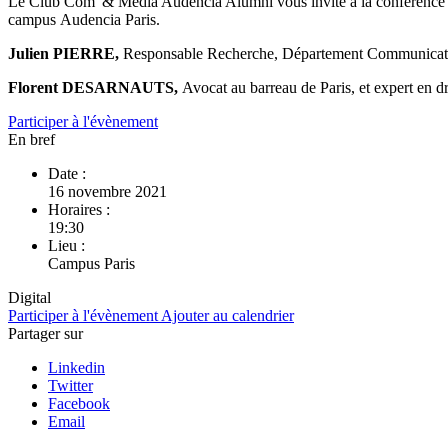
Le Club Com' & Média Audencia Alumni vous invite à la conférenc
campus Audencia Paris.
Julien PIERRE,
Responsable Recherche, Département Communicat
Florent DESARNAUTS
,
Avocat au barreau de Paris, et expert en dro
Participer à l'évènement
En bref
Date :
16 novembre 2021
Horaires :
19:30
Lieu :
Campus Paris
Digital
Participer à l'évènement
Ajouter au calendrier
Partager sur
Linkedin
Twitter
Facebook
Email