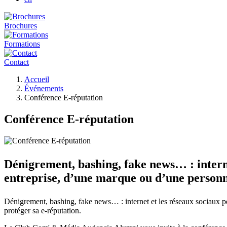
Brochures
Formations
Contact
Fil
Accueil
d'Ariane
Événements
Conférence E-réputation
Conférence E-réputation
Dénigrement, bashing, fake news… : interne
entreprise, d’une marque ou d’une personne 
Dénigrement, bashing, fake news… : internet et les réseaux sociaux peuv
protéger sa e-réputation.