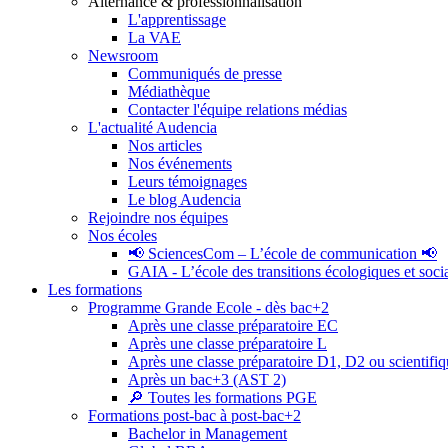
Alternance & professionnalisation
L'apprentissage
La VAE
Newsroom
Communiqués de presse
Médiathèque
Contacter l'équipe relations médias
L'actualité Audencia
Nos articles
Nos événements
Leurs témoignages
Le blog Audencia
Rejoindre nos équipes
Nos écoles
📢 SciencesCom – L’école de communication 📢
GAIA - L’école des transitions écologiques et soci
Les formations
Programme Grande Ecole - dès bac+2
Après une classe préparatoire EC
Après une classe préparatoire L
Après une classe préparatoire D1, D2 ou scientifi
Après un bac+3 (AST 2)
🔎 Toutes les formations PGE
Formations post-bac à post-bac+2
Bachelor in Management