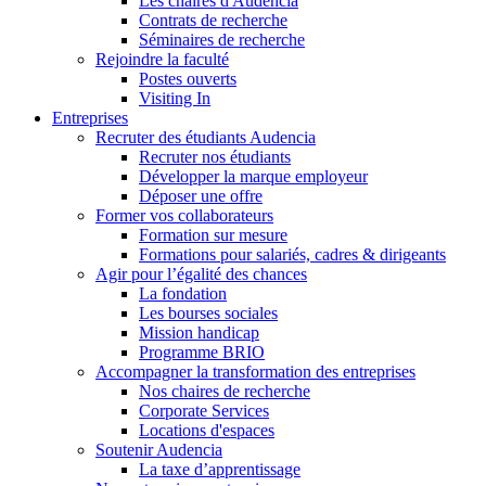
Les chaires d'Audencia
Contrats de recherche
Séminaires de recherche
Rejoindre la faculté
Postes ouverts
Visiting In
Entreprises
Recruter des étudiants Audencia
Recruter nos étudiants
Développer la marque employeur
Déposer une offre
Former vos collaborateurs
Formation sur mesure
Formations pour salariés, cadres & dirigeants
Agir pour l’égalité des chances
La fondation
Les bourses sociales
Mission handicap
Programme BRIO
Accompagner la transformation des entreprises
Nos chaires de recherche
Corporate Services
Locations d'espaces
Soutenir Audencia
La taxe d’apprentissage