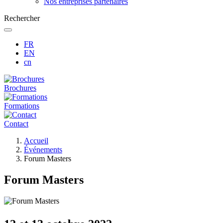
Nos entreprises partenaires
Rechercher
FR
EN
cn
Brochures
Formations
Contact
Fil
Accueil
d'Ariane
Événements
Forum Masters
Forum Masters