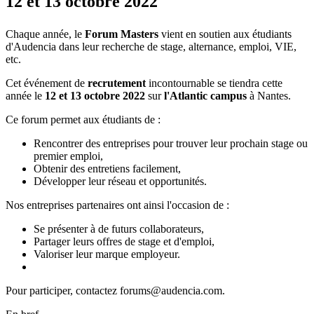
12 et 13 octobre 2022
Chaque année, le
Forum Masters
vient en soutien aux étudiants
d'Audencia dans leur recherche de stage, alternance, emploi, VIE,
etc.
Cet événement de
recrutement
incontournable se tiendra cette
année le
12 et 13 octobre 2022
sur
l'Atlantic campus
à Nantes.
Ce forum permet aux étudiants de :
Rencontrer des entreprises pour trouver leur prochain stage ou
premier emploi,
Obtenir des entretiens facilement,
Développer leur réseau et opportunités.
Nos entreprises partenaires ont ainsi
l'occasion de :
Se présenter à de futurs collaborateurs,
Partager leurs offres de stage et d'emploi,
Valoriser leur marque employeur.
Pour participer, contactez forums@audencia.com.