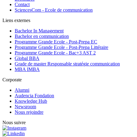
Contact
SciencesCom - Ecole de communication
Liens externes
Bachelor In Management
Bachelor en communication
Programme Grande Ecole - Post-Prepa EC
Programme Grande Ecole - Post-Prepa Littéraire
Programme Grande Ecole - Bac+3 AST 2
Global BBA
Grade de master Responsable stratégie communication
MBA IMBA
Corporate
Alumni
Audencia Fondation
Knowledge Hub
Newsroom
Nous rejoindre
Nous suivre