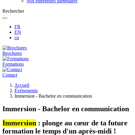
Nos entreprises partenaires
Rechercher
FR
EN
cn
Brochures
Formations
Contact
Fil
Accueil
d'Ariane
Événements
Immersion - Bachelor en communication
Immersion - Bachelor en communication
Immersion
: plonge au cœur de ta future
formation le temps d'un après-midi !