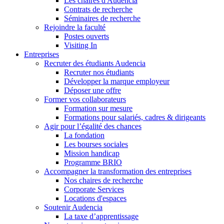
Les chaires d'Audencia
Contrats de recherche
Séminaires de recherche
Rejoindre la faculté
Postes ouverts
Visiting In
Entreprises
Recruter des étudiants Audencia
Recruter nos étudiants
Développer la marque employeur
Déposer une offre
Former vos collaborateurs
Formation sur mesure
Formations pour salariés, cadres & dirigeants
Agir pour l’égalité des chances
La fondation
Les bourses sociales
Mission handicap
Programme BRIO
Accompagner la transformation des entreprises
Nos chaires de recherche
Corporate Services
Locations d'espaces
Soutenir Audencia
La taxe d’apprentissage