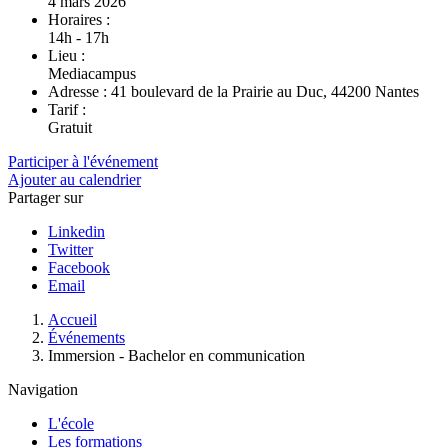
4 mars 2026
Horaires :
14h - 17h
Lieu :
Mediacampus
Adresse :
41 boulevard de la Prairie au Duc, 44200 Nantes
Tarif :
Gratuit
Participer à l'événement
Ajouter au calendrier
Partager sur
Linkedin
Twitter
Facebook
Email
Fil
Accueil
d'Ariane
Événements
Immersion - Bachelor en communication
Navigation
L'école
Les formations