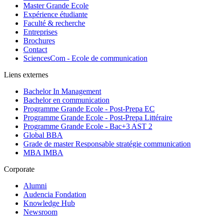
Master Grande Ecole
Expérience étudiante
Faculté & recherche
Entreprises
Brochures
Contact
SciencesCom - Ecole de communication
Liens externes
Bachelor In Management
Bachelor en communication
Programme Grande Ecole - Post-Prepa EC
Programme Grande Ecole - Post-Prepa Littéraire
Programme Grande Ecole - Bac+3 AST 2
Global BBA
Grade de master Responsable stratégie communication
MBA IMBA
Corporate
Alumni
Audencia Fondation
Knowledge Hub
Newsroom