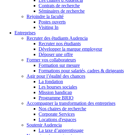
Les chaires d'Audencia
Contrats de recherche
Séminaires de recherche
Rejoindre la faculté
Postes ouverts
Visiting In
Entreprises
Recruter des étudiants Audencia
Recruter nos étudiants
Développer la marque employeur
Déposer une offre
Former vos collaborateurs
Formation sur mesure
Formations pour salariés, cadres & dirigeants
Agir pour l’égalité des chances
La fondation
Les bourses sociales
Mission handicap
Programme BRIO
Accompagner la transformation des entreprises
Nos chaires de recherche
Corporate Services
Locations d'espaces
Soutenir Audencia
La taxe d’apprentissage