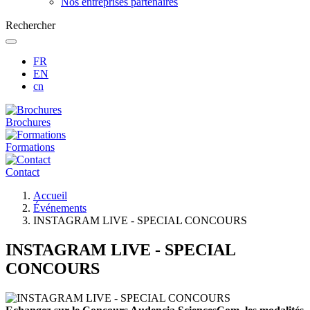
Nos entreprises partenaires
Rechercher
FR
EN
cn
Brochures
Formations
Contact
Fil
Accueil
d'Ariane
Événements
INSTAGRAM LIVE - SPECIAL CONCOURS
INSTAGRAM LIVE - SPECIAL
CONCOURS