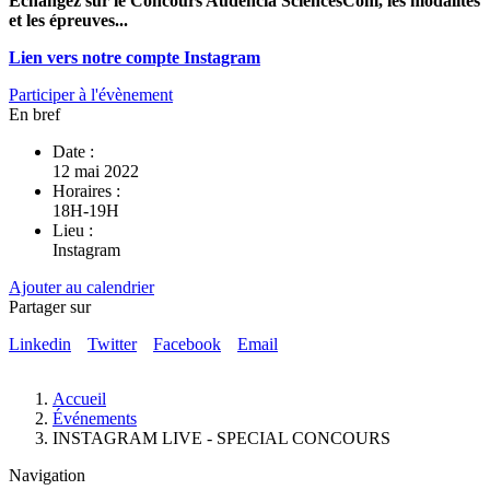
Echangez sur le Concours Audencia SciencesCom, les modalités
et les épreuves...
Lien vers notre compte Instagram
Participer à l'évènement
En bref
Date :
12 mai 2022
Horaires :
18H-19H
Lieu :
Instagram
Ajouter au calendrier
Partager sur
Linkedin
Twitter
Facebook
Email
Fil
Accueil
d'Ariane
Événements
INSTAGRAM LIVE - SPECIAL CONCOURS
Navigation