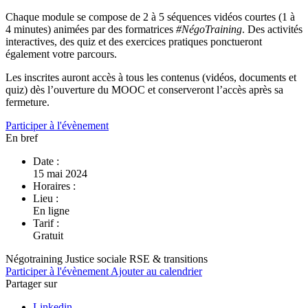
Chaque module se compose de 2 à 5 séquences vidéos courtes (1 à
4 minutes) animées par des formatrices
#NégoTraining
. Des activités
interactives, des quiz et des exercices pratiques ponctueront
également votre parcours.
Les inscrites auront accès à tous les contenus (vidéos, documents et
quiz) dès l’ouverture du MOOC et conserveront l’accès après sa
fermeture.
Participer à l'évènement
En bref
Date :
15 mai 2024
Horaires :
Lieu :
En ligne
Tarif :
Gratuit
Négotraining
Justice sociale
RSE & transitions
Participer à l'évènement
Ajouter au calendrier
Partager sur
Linkedin