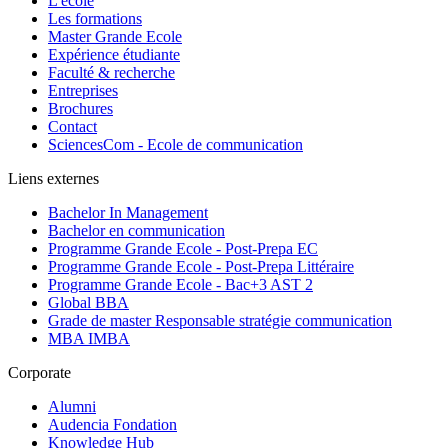
L'école
Les formations
Master Grande Ecole
Expérience étudiante
Faculté & recherche
Entreprises
Brochures
Contact
SciencesCom - Ecole de communication
Liens externes
Bachelor In Management
Bachelor en communication
Programme Grande Ecole - Post-Prepa EC
Programme Grande Ecole - Post-Prepa Littéraire
Programme Grande Ecole - Bac+3 AST 2
Global BBA
Grade de master Responsable stratégie communication
MBA IMBA
Corporate
Alumni
Audencia Fondation
Knowledge Hub