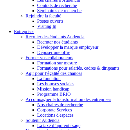
Les chaires d'Audencia
Contrats de recherche
Séminaires de recherche
Rejoindre la faculté
Postes ouverts
Visiting In
Entreprises
Recruter des étudiants Audencia
Recruter nos étudiants
Développer la marque employeur
Déposer une offre
Former vos collaborateurs
Formation sur mesure
Formations pour salariés, cadres & dirigeants
Agir pour l’égalité des chances
La fondation
Les bourses sociales
Mission handicap
Programme BRIO
Accompagner la transformation des entreprises
Nos chaires de recherche
Corporate Services
Locations d'espaces
Soutenir Audencia
La taxe d’apprentissage