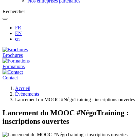
Nos entreprises partenaires
Rechercher
FR
EN
cn
Brochures
Formations
Contact
Fil
Accueil
d'Ariane
Événements
Lancement du MOOC #NégoTraining : inscriptions ouvertes
Lancement du MOOC #NégoTraining :
inscriptions ouvertes