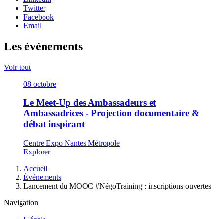
Twitter
Facebook
Email
Les événements
Voir tout
08
octobre
Le Meet-Up des Ambassadeurs et
Ambassadrices - Projection documentaire &
débat inspirant
Centre Expo Nantes Métropole
Explorer
Fil
Accueil
d'Ariane
Événements
Lancement du MOOC #NégoTraining : inscriptions ouvertes
Navigation