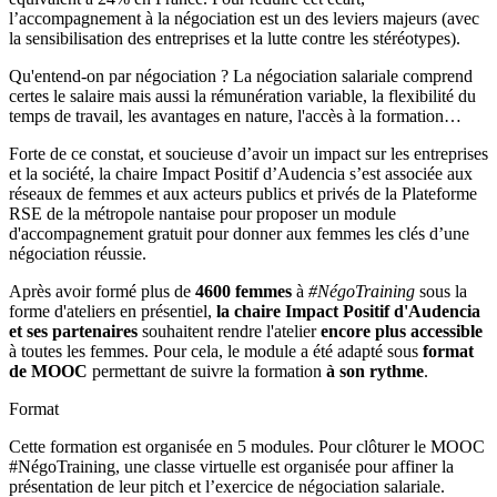
l’accompagnement à la négociation est un des leviers majeurs (avec
la sensibilisation des entreprises et la lutte contre les stéréotypes).
Qu'entend-on par négociation ? La négociation salariale comprend
certes le salaire mais aussi la rémunération variable, la flexibilité du
temps de travail, les avantages en nature, l'accès à la formation…
Forte de ce constat, et soucieuse d’avoir un impact sur les entreprises
et la société, la chaire Impact Positif d’Audencia s’est associée aux
réseaux de femmes et aux acteurs publics et privés de la Plateforme
RSE de la métropole nantaise pour proposer un module
d'accompagnement gratuit pour donner aux femmes les clés d’une
négociation réussie.
Après avoir formé plus de
4600 femmes
à
#NégoTraining
sous la
forme d'ateliers en présentiel,
la chaire Impact Positif d'Audencia
et ses partenaires
souhaitent rendre l'atelier
encore plus accessible
à toutes les femmes. Pour cela, le module a été adapté sous
format
de MOOC
permettant de suivre la formation
à son rythme
.
Format
Cette formation est organisée en 5 modules. Pour clôturer le MOOC
#NégoTraining, une classe virtuelle est organisée pour affiner la
présentation de leur pitch et l’exercice de négociation salariale.