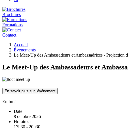
Brochures
Formations
Contact
Fil
Accueil
d'Ariane
Événements
Le Meet-Up des Ambassadeurs et Ambassadrices - Projection d
Le Meet-Up des Ambassadeurs et Ambassadr
En savoir plus sur l'événement
En bref
Date :
8 octobre 2026
Horaires :
17h30 - 20h30