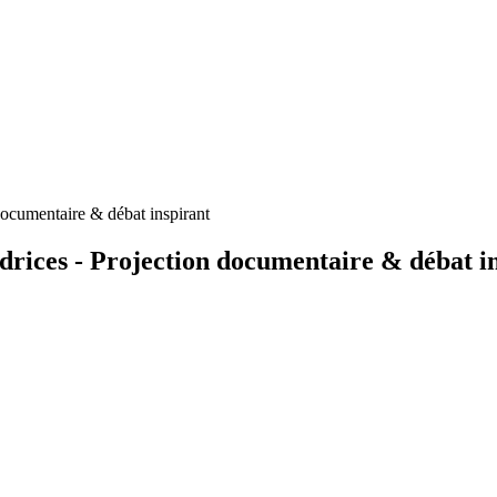
ocumentaire & débat inspirant
ices - Projection documentaire & débat i