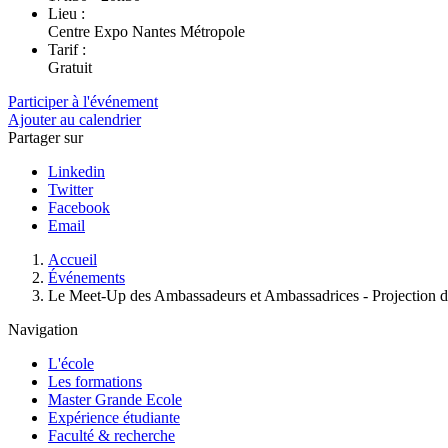
Lieu :
Centre Expo Nantes Métropole
Tarif :
Gratuit
Participer à l'événement
Ajouter au calendrier
Partager sur
Linkedin
Twitter
Facebook
Email
Fil
Accueil
d'Ariane
Événements
Le Meet-Up des Ambassadeurs et Ambassadrices - Projection d
Navigation
L'école
Les formations
Master Grande Ecole
Expérience étudiante
Faculté & recherche