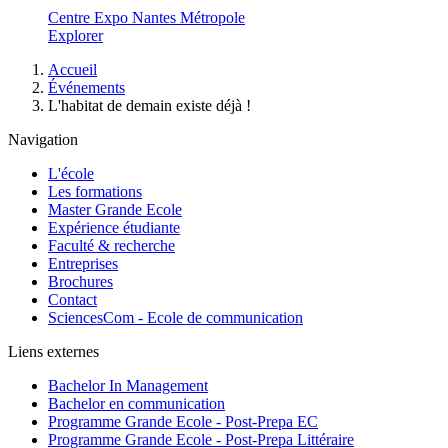
Centre Expo Nantes Métropole
Explorer
Fil
Accueil
d'Ariane
Événements
L'habitat de demain existe déjà !
Navigation
L'école
Les formations
Master Grande Ecole
Expérience étudiante
Faculté & recherche
Entreprises
Brochures
Contact
SciencesCom - Ecole de communication
Liens externes
Bachelor In Management
Bachelor en communication
Programme Grande Ecole - Post-Prepa EC
Programme Grande Ecole - Post-Prepa Littéraire