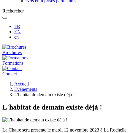
Nos entreprises partenaires
Rechercher
FR
EN
cn
Brochures
Formations
Contact
Fil
Accueil
d'Ariane
Événements
L'habitat de demain existe déjà !
L'habitat de demain existe déjà !
La Chaire sera présente le mardi 12 novembre 2023 à La Rochelle