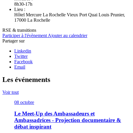
8h30-17h
Lieu :
Hôtel Mercure La Rochelle Vieux Port Quai Louis Prunier,
17000 La Rochelle
RSE & transitions
Participer à l'évènement
Ajouter au calendrier
Partager sur
Linkedin
Twitter
Facebook
Email
Les événements
Voir tout
08
octobre
Le Meet-Up des Ambassadeurs et
Ambassadrices - Projection documentaire &
débat inspirant