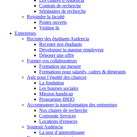
Les chaires d'Audencia
Contrats de recherche
Séminaires de recherche
Rejoindre la faculté
Postes ouverts
Visiting In
Entreprises
Recruter des étudiants Audencia
Recruter nos étudiants
Développer la marque employeur
Déposer une offre
Former vos collaborateurs
Formation sur mesure
Formations pour salariés, cadres & dirigeants
Agir pour l’égalité des chances
La fondation
Les bourses sociales
Mission handicap
Programme BRIO
Accompagner la transformation des entreprises
Nos chaires de recherche
Corporate Services
Locations d'espaces
Soutenir Audencia
La taxe d’apprentissage