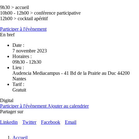
9h30 > accueil
10h00 - 12h00 > conférence participative
12h00 > cocktail apéritif
Participer à l'évènement
En bref
Date :
7 novembre 2023
Horaires :
09h30 - 12h30
Lieu :
Audencia Mediacampus - 41 Bd de la Prairie au Duc 44200
Nantes
Tarif :
Gratuit
Digital
Participer à l'évènement
Ajouter au calendrier
Partager sur
Linkedin
Twitter
Facebook
Email
Fil
Accueil