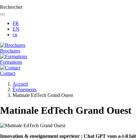
Rechercher
FR
EN
cn
Brochures
Formations
Contact
Fil
Accueil
d'Ariane
Événements
Matinale EdTech Grand Ouest
Matinale EdTech Grand Ouest
Innovation & enseignement supérieur : Chat GPT vous a-t-il fait