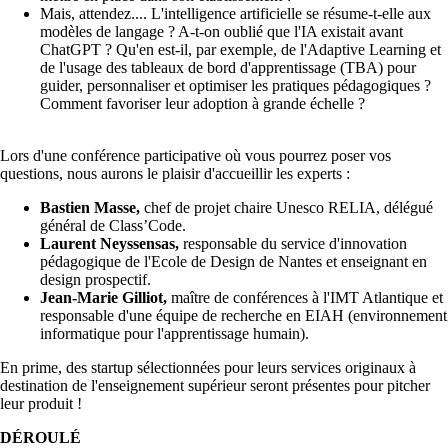
Mais, attendez.... L'intelligence artificielle se résume-t-elle aux
modèles de langage ? A-t-on oublié que l'IA existait avant
ChatGPT ? Qu'en est-il, par exemple, de l'Adaptive Learning et
de l'usage des tableaux de bord d'apprentissage (TBA) pour
guider, personnaliser et optimiser les pratiques pédagogiques ?
Comment favoriser leur adoption à grande échelle ?
Lors d'une conférence participative où vous pourrez poser vos
questions, nous aurons le plaisir d'accueillir les experts :
Bastien Masse,
chef de projet chaire Unesco RELIA, délégué
général de Class’Code.
Laurent Neyssensas,
responsable du service d'innovation
pédagogique de l'Ecole de Design de Nantes et enseignant en
design prospectif.
Jean-Marie Gilliot,
maître de conférences à l'IMT Atlantique et
responsable d'une équipe de recherche en EIAH (environnement
informatique pour l'apprentissage humain).
En prime, des startup sélectionnées pour leurs services originaux à
destination de l'enseignement supérieur seront présentes pour pitcher
leur produit !
DÉROULÉ