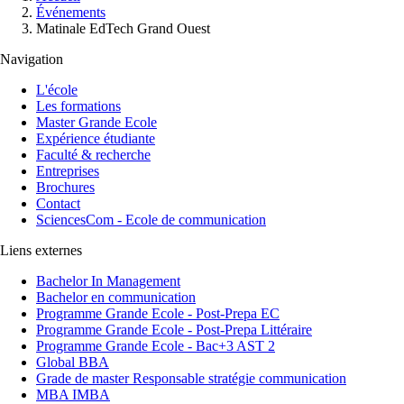
d'Ariane
Événements
Matinale EdTech Grand Ouest
Navigation
L'école
Les formations
Master Grande Ecole
Expérience étudiante
Faculté & recherche
Entreprises
Brochures
Contact
SciencesCom - Ecole de communication
Liens externes
Bachelor In Management
Bachelor en communication
Programme Grande Ecole - Post-Prepa EC
Programme Grande Ecole - Post-Prepa Littéraire
Programme Grande Ecole - Bac+3 AST 2
Global BBA
Grade de master Responsable stratégie communication
MBA IMBA