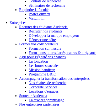
Contrats de recherche
Séminaires de recherche
Rejoindre la faculté
Postes ouverts
Visiting In
Entreprises
Recruter des étudiants Audencia
Recruter nos étudiants
Développer la marque employeur
Déposer une offre
Former vos collaborateurs
Formation sur mesure
Formations pour salariés, cadres & dirigeants
Agir pour l’égalité des chances
La fondation
Les bourses sociales
Mission handicap
Programme BRIO
Accompagner la transformation des entreprises
Nos chaires de recherche
Corporate Services
Locations d'espaces
Soutenir Audencia
La taxe d’apprentissage
Nos entreprises partenaires