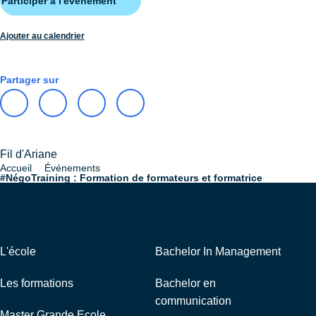
Participer à l'évènement
Ajouter au calendrier
Partager sur
Fil d'Ariane
Accueil
Événements
#NégoTraining : Formation de formateurs et formatrice
Navigation
Liens externes
L'école
Bachelor In Management
Les formations
Bachelor en
communication
Master Grande Ecole