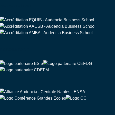
Accréditations
Partenaire de