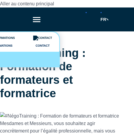
Aller au contenu principal
FR
Fil d'Ariane
Événements
MATIONS
CONTACT
#NégoTraining :
Formation de
formateurs et
formatrice
Mesdames et Messieurs, vous souhaitez agir
concrètement pour l’égalité professionnelle, mais vous