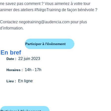
ne savez pas comment ? Vous aimeriez à votre tour
animer des ateliers #NégoTraining de façon bénévole ?
Contactez negotraining@audencia.com pour plus
d'information.
Participer à l'évènement
En bref
22 juin 2023
Date :
14h - 17h
Horaires :
En ligne
Lieu :
NÉGOTRAINING