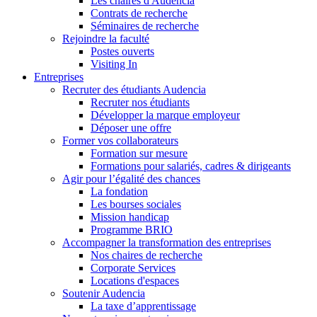
Les chaires d'Audencia
Contrats de recherche
Séminaires de recherche
Rejoindre la faculté
Postes ouverts
Visiting In
Entreprises
Recruter des étudiants Audencia
Recruter nos étudiants
Développer la marque employeur
Déposer une offre
Former vos collaborateurs
Formation sur mesure
Formations pour salariés, cadres & dirigeants
Agir pour l’égalité des chances
La fondation
Les bourses sociales
Mission handicap
Programme BRIO
Accompagner la transformation des entreprises
Nos chaires de recherche
Corporate Services
Locations d'espaces
Soutenir Audencia
La taxe d’apprentissage