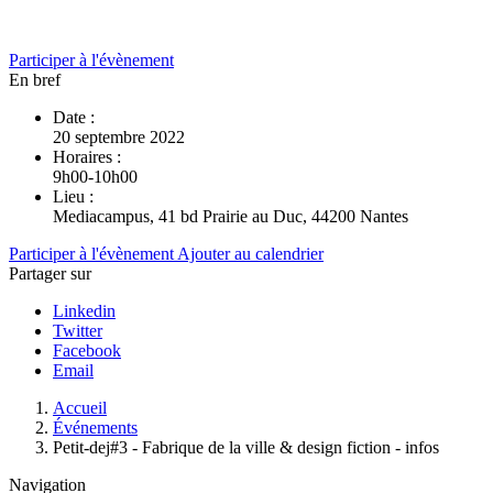
Participer à l'évènement
En bref
Date :
20 septembre 2022
Horaires :
9h00-10h00
Lieu :
Mediacampus, 41 bd Prairie au Duc, 44200 Nantes
Participer à l'évènement
Ajouter au calendrier
Partager sur
Linkedin
Twitter
Facebook
Email
Fil
Accueil
d'Ariane
Événements
Petit-dej#3 - Fabrique de la ville & design fiction - infos
Navigation