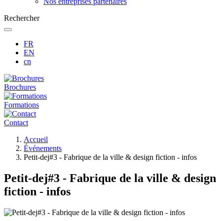
Nos entreprises partenaires
Rechercher
FR
EN
cn
Brochures
Formations
Contact
Fil
Accueil
d'Ariane
Événements
Petit-dej#3 - Fabrique de la ville & design fiction - infos
Petit-dej#3 - Fabrique de la ville & design
fiction - infos