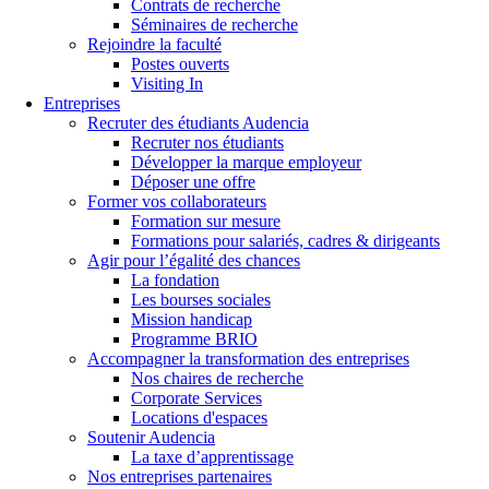
Contrats de recherche
Séminaires de recherche
Rejoindre la faculté
Postes ouverts
Visiting In
Entreprises
Recruter des étudiants Audencia
Recruter nos étudiants
Développer la marque employeur
Déposer une offre
Former vos collaborateurs
Formation sur mesure
Formations pour salariés, cadres & dirigeants
Agir pour l’égalité des chances
La fondation
Les bourses sociales
Mission handicap
Programme BRIO
Accompagner la transformation des entreprises
Nos chaires de recherche
Corporate Services
Locations d'espaces
Soutenir Audencia
La taxe d’apprentissage
Nos entreprises partenaires