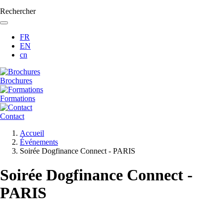
Rechercher
FR
EN
cn
Brochures
Formations
Contact
Fil
Accueil
d'Ariane
Événements
Soirée Dogfinance Connect - PARIS
Soirée Dogfinance Connect -
PARIS