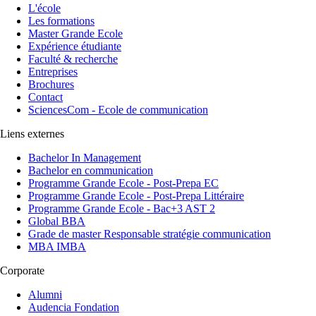
L'école
Les formations
Master Grande Ecole
Expérience étudiante
Faculté & recherche
Entreprises
Brochures
Contact
SciencesCom - Ecole de communication
Liens externes
Bachelor In Management
Bachelor en communication
Programme Grande Ecole - Post-Prepa EC
Programme Grande Ecole - Post-Prepa Littéraire
Programme Grande Ecole - Bac+3 AST 2
Global BBA
Grade de master Responsable stratégie communication
MBA IMBA
Corporate
Alumni
Audencia Fondation