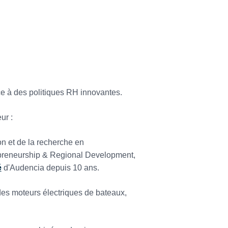
ce à des politiques RH innovantes.
eur :
n et de la recherche en
epreneurship & Regional Development,
é
d'Audencia depuis 10 ans.
des moteurs électriques de bateaux,