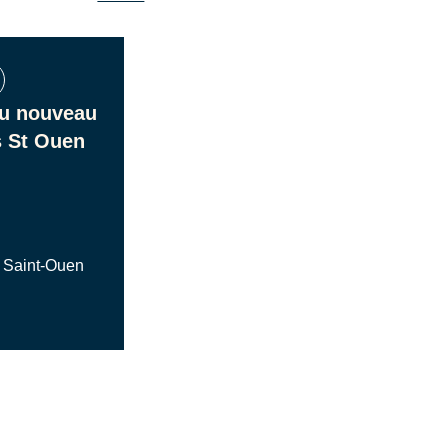
du nouveau
 St Ouen
 Saint-Ouen