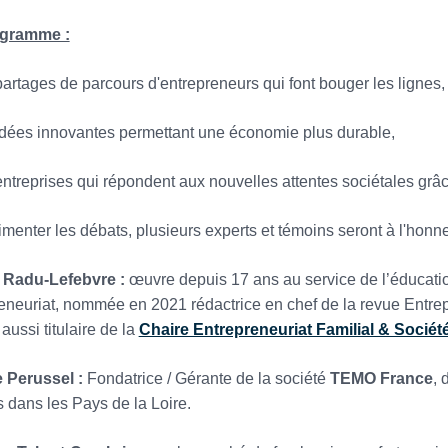
gramme :
artages de parcours d'entrepreneurs qui font bouger les lignes,
dées innovantes permettant une économie plus durable,
ntreprises qui répondent aux nouvelles attentes sociétales grâ
imenter les débats, plusieurs experts et témoins seront à l'honn
 Radu-Lefebvre :
œuvre depuis 17 ans au service de l’éducatio
eneuriat, nommée en 2021 rédactrice en chef de la revue Entr
 aussi titulaire de la
Chaire Entrepreneuriat Familial & Sociét
e Perussel :
Fondatrice / Gérante de la société
TEMO France
, 
s dans les Pays de la Loire.