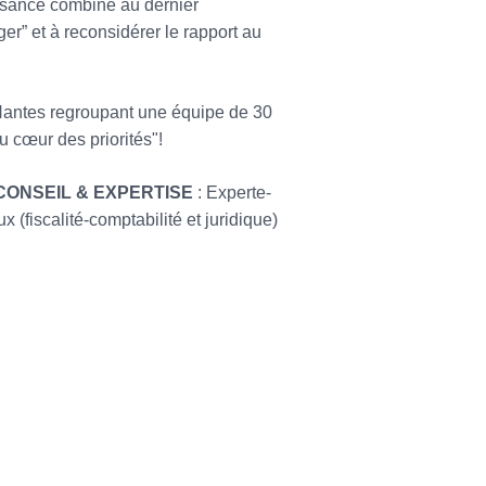
issance combiné au dernier
er” et à reconsidérer le rapport au
 Nantes regroupant une équipe de 30
 cœur des priorités"!
CONSEIL & EXPERTISE
: Experte-
fiscalité-comptabilité et juridique)