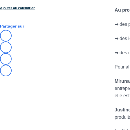
Ajouter au calendrier
Au pro
➡ des p
Partager sur
➡ des i
➡ des e
Pour al
Miruna
entrepr
elle est
Justin
produit