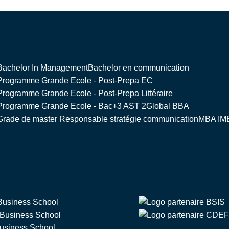
Liens externes
Bachelor In Management
Bachelor en communication
Programme Grande Ecole - Post-Prepa EC
Programme Grande Ecole - Post-Prepa Littéraire
Programme Grande Ecole - Bac+3 AST 2
Global BBA
Grade de master Responsable stratégie communication
MBA IM
Partenaire de