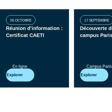
05
OCTOBRE
17
SEPTEMBRE
Réunion d’information :
Découverte 
Certificat CAETI
campus Paris
En ligne
Campus Paris
Explorer
Explorer