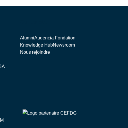
Corporate
Alumni
Audencia Fondation
Knowledge Hub
Newsroom
Nous rejoindre
BA