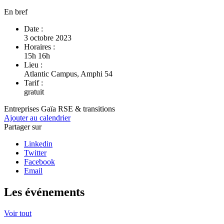
En bref
Date :
3 octobre 2023
Horaires :
15h 16h
Lieu :
Atlantic Campus, Amphi 54
Tarif :
gratuit
Entreprises
Gaïa
RSE & transitions
Ajouter au calendrier
Partager sur
Linkedin
Twitter
Facebook
Email
Les événements
Voir tout