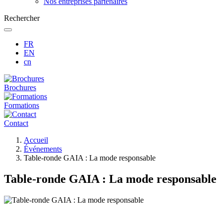
Nos entreprises partenaires
Rechercher
FR
EN
cn
Brochures
Formations
Contact
Fil
Accueil
d'Ariane
Événements
Table-ronde GAIA : La mode responsable
Table-ronde GAIA : La mode responsable