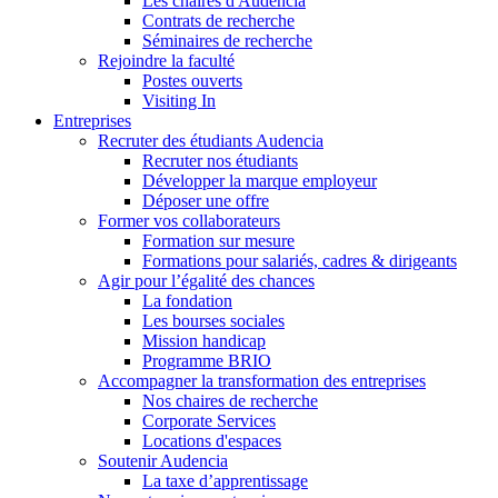
Les chaires d'Audencia
Contrats de recherche
Séminaires de recherche
Rejoindre la faculté
Postes ouverts
Visiting In
Entreprises
Recruter des étudiants Audencia
Recruter nos étudiants
Développer la marque employeur
Déposer une offre
Former vos collaborateurs
Formation sur mesure
Formations pour salariés, cadres & dirigeants
Agir pour l’égalité des chances
La fondation
Les bourses sociales
Mission handicap
Programme BRIO
Accompagner la transformation des entreprises
Nos chaires de recherche
Corporate Services
Locations d'espaces
Soutenir Audencia
La taxe d’apprentissage