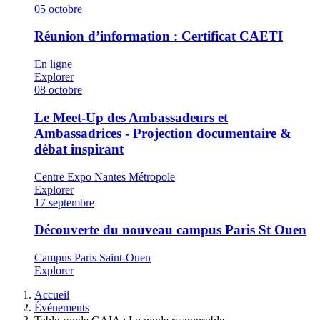
05
octobre
Réunion d’information : Certificat CAETI
En ligne
Explorer
08
octobre
Le Meet-Up des Ambassadeurs et
Ambassadrices - Projection documentaire &
débat inspirant
Centre Expo Nantes Métropole
Explorer
17
septembre
Découverte du nouveau campus Paris St Ouen
Campus Paris Saint-Ouen
Explorer
Fil
Accueil
d'Ariane
Événements