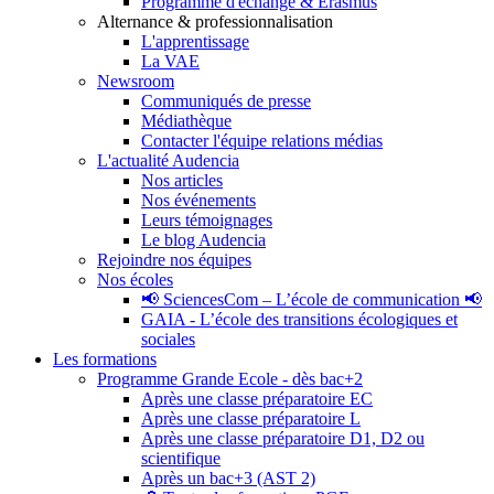
Programme d'échange & Erasmus
Alternance & professionnalisation
L'apprentissage
La VAE
Newsroom
Communiqués de presse
Médiathèque
Contacter l'équipe relations médias
L'actualité Audencia
Nos articles
Nos événements
Leurs témoignages
Le blog Audencia
Rejoindre nos équipes
Nos écoles
📢 SciencesCom – L’école de communication 📢
GAIA - L’école des transitions écologiques et
sociales
Les formations
Programme Grande Ecole - dès bac+2
Après une classe préparatoire EC
Après une classe préparatoire L
Après une classe préparatoire D1, D2 ou
scientifique
Après un bac+3 (AST 2)