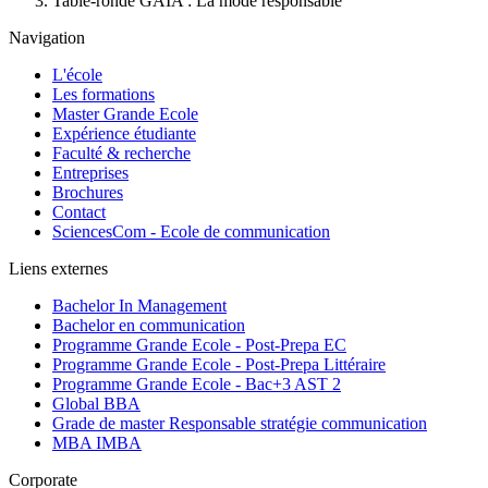
Table-ronde GAIA : La mode responsable
Navigation
L'école
Les formations
Master Grande Ecole
Expérience étudiante
Faculté & recherche
Entreprises
Brochures
Contact
SciencesCom - Ecole de communication
Liens externes
Bachelor In Management
Bachelor en communication
Programme Grande Ecole - Post-Prepa EC
Programme Grande Ecole - Post-Prepa Littéraire
Programme Grande Ecole - Bac+3 AST 2
Global BBA
Grade de master Responsable stratégie communication
MBA IMBA
Corporate